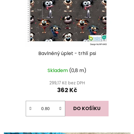
Bavlněný úplet - trhlí psi
Skladem
(0,8 m)
299,17 Kč bez DPH
362 Kč
DO KOŠÍKU