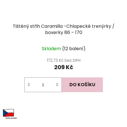
Tištěný střih Caramilla -Chlapecké trenýrky /
boxerky 86 – 170
Skladem
(12 balení)
172,73 Kč bez DPH
209 Kč
DO KOŠÍKU