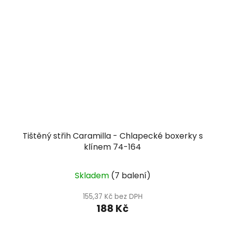
Tištěný střih Caramilla - Chlapecké boxerky s
klínem 74-164
Skladem
(7 balení)
155,37 Kč bez DPH
188 Kč