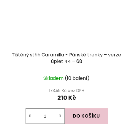
Tištěný střih Caramilla - Pánské trenky – verze
úplet 44 – 68
Skladem
(10 balení)
173,55 Kč bez DPH
210 Kč
DO KOŠÍKU