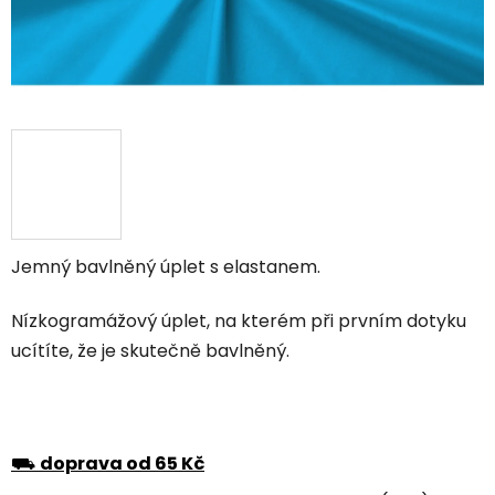
Jemný bavlněný úplet s elastanem.
Nízkogramážový úplet, na kterém při prvním dotyku
ucítíte, že je skutečně bavlněný.
⛟
doprava od 65 Kč