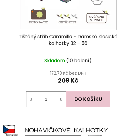
Tištěný střih Caramilla - Dámské klasické
kalhotky 32 – 56
Skladem
(10 balení)
172,73 Kč bez DPH
209 Kč
DO KOŠÍKU