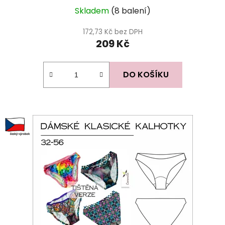
Skladem
(8 balení)
172,73 Kč bez DPH
209 Kč
DO KOŠÍKU