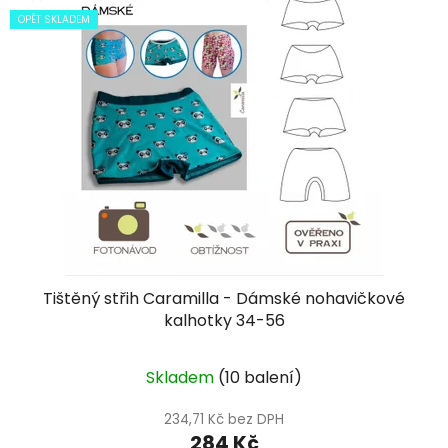
OPĚT SKLADEM
Tištěný střih Caramilla - Dámské nohavičkové
kalhotky 34-56
Skladem
(10 balení)
234,71 Kč bez DPH
284 Kč