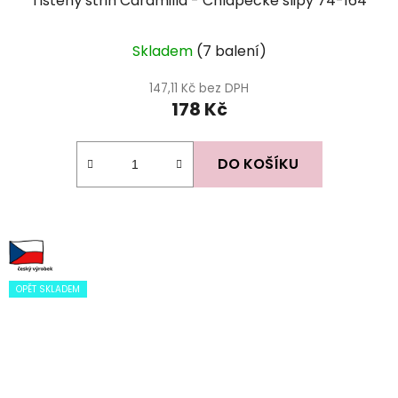
Tištěný střih Caramilla - Chlapecké slipy 74-164
Skladem
(7 balení)
147,11 Kč bez DPH
178 Kč
DO KOŠÍKU
OPĚT SKLADEM