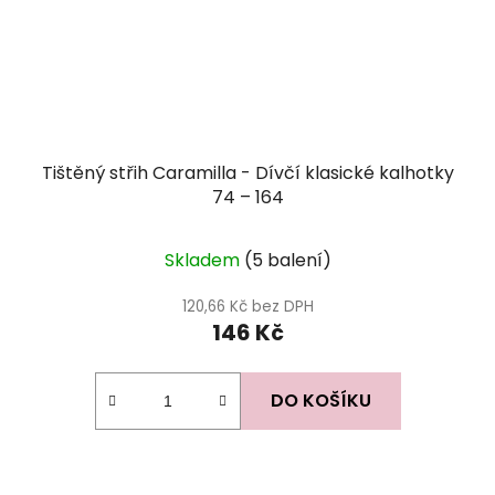
Tištěný střih Caramilla - Dívčí klasické kalhotky
74 – 164
Skladem
(5 balení)
120,66 Kč bez DPH
146 Kč
DO KOŠÍKU