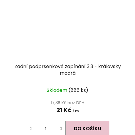
Zadní podprsenkové zapínání 3:3 - královsky
modrá
Skladem
(886 ks)
17,36 Kč bez DPH
21 Kč
/ ks
DO KOŠÍKU