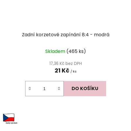
Zadní korzetové zapínání 8:4 - modrá
Skladem
(465 ks)
17,36 Kč bez DPH
21 Kč
/ ks
DO KOŠÍKU