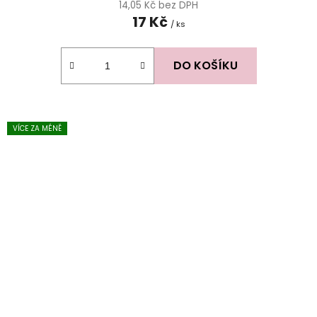
14,05 Kč bez DPH
17 Kč
/ ks
DO KOŠÍKU
VÍCE ZA MÉNĚ