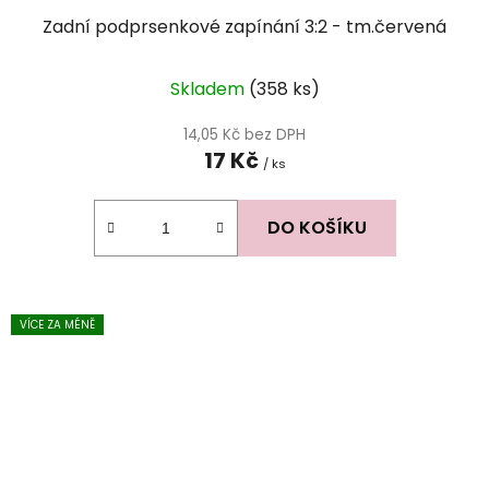
Zadní podprsenkové zapínání 3:2 - tm.červená
Skladem
(358 ks)
14,05 Kč bez DPH
17 Kč
/ ks
DO KOŠÍKU
VÍCE ZA MÉNĚ