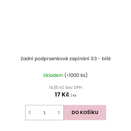
Zadní podprsenkové zapínání 3:3 - bílá
Skladem
(>1000 ks)
14,05 Kč bez DPH
17 Kč
/ ks
DO KOŠÍKU