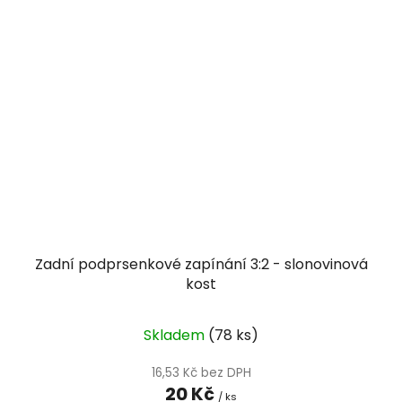
Zadní podprsenkové zapínání 3:2 - slonovinová
kost
Skladem
(78 ks)
16,53 Kč bez DPH
20 Kč
/ ks