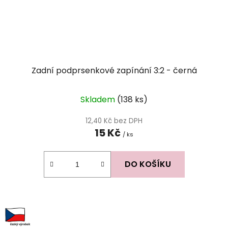
Zadní podprsenkové zapínání 3:2 - černá
Skladem
(138 ks)
12,40 Kč bez DPH
15 Kč
/ ks
DO KOŠÍKU