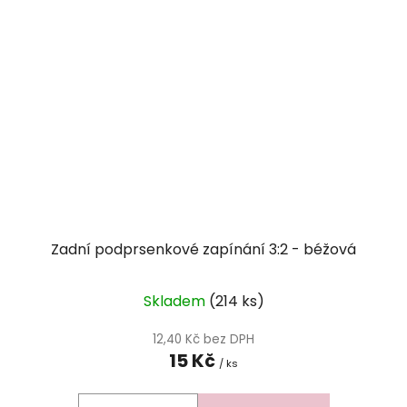
Zadní podprsenkové zapínání 3:2 - béžová
Skladem
(214 ks)
12,40 Kč bez DPH
15 Kč
/ ks