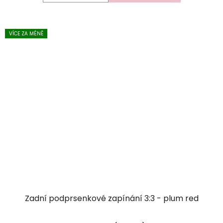
VÍCE ZA MÉNĚ
Zadní podprsenkové zapínání 3:3 - plum red