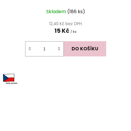
Skladem
(186 ks)
12,40 Kč bez DPH
15 Kč
/ ks
DO KOŠÍKU