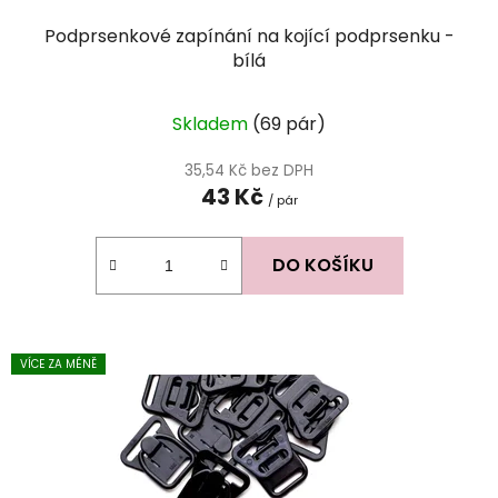
Podprsenkové zapínání na kojící podprsenku -
bílá
Skladem
(69 pár)
35,54 Kč bez DPH
43 Kč
/ pár
DO KOŠÍKU
VÍCE ZA MÉNĚ