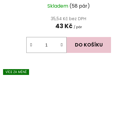
Skladem
(58 pár)
35,54 Kč bez DPH
43 Kč
/ pár
DO KOŠÍKU
VÍCE ZA MÉNĚ