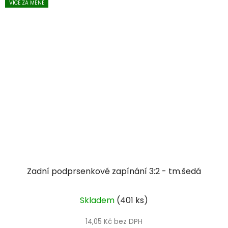
VÍCE ZA MÉNĚ
Zadní podprsenkové zapínání 3:2 - tm.šedá
Skladem
(401 ks)
14,05 Kč bez DPH