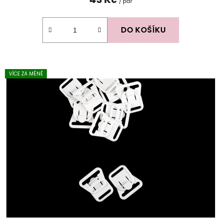
/ pár
DO KOŠÍKU
VÍCE ZA MÉNĚ