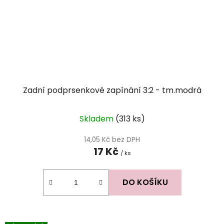
Zadní podprsenkové zapínání 3:2 - tm.modrá
Skladem
(313 ks)
14,05 Kč bez DPH
17 Kč
/ ks
DO KOŠÍKU