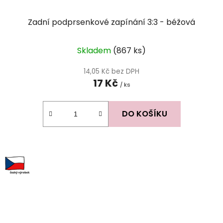
Zadní podprsenkové zapínání 3:3 - béžová
Skladem
(867 ks)
14,05 Kč bez DPH
17 Kč
/ ks
DO KOŠÍKU