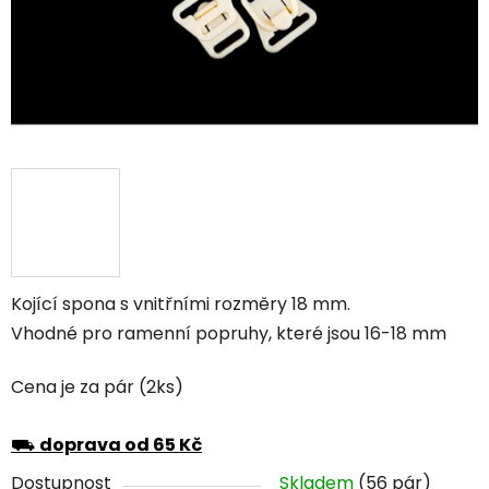
Kojící spona s vnitřními rozměry 18 mm.
Vhodné pro ramenní popruhy, které jsou 16-18 mm
Cena je za pár (2ks)
⛟
doprava od 65 Kč
Dostupnost
Skladem
(56 pár)