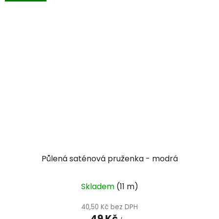
Půlená saténová pruženka - modrá
Skladem
(11 m)
40,50 Kč bez DPH
49 Kč