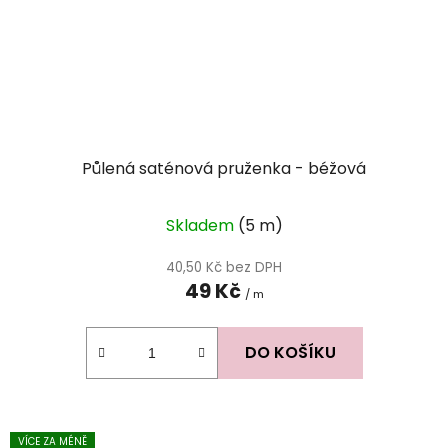
Půlená saténová pruženka - béžová
Skladem
(5 m)
40,50 Kč bez DPH
49 Kč
/ m
DO KOŠÍKU
VÍCE ZA MÉNĚ