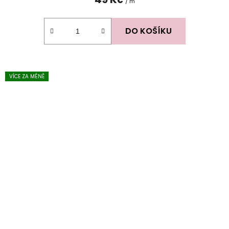
/ m
DO KOŠÍKU
VÍCE ZA MÉNĚ