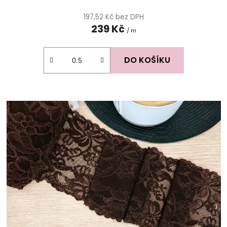
197,52 Kč bez DPH
239 Kč
/ m
DO KOŠÍKU