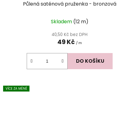
Půlená saténová pruženka - bronzová
Skladem
(12 m)
40,50 Kč bez DPH
49 Kč
/ m
DO KOŠÍKU
VÍCE ZA MÉNĚ