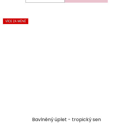
VÍCE ZA MÉNĚ
Bavlněný úplet - tropický sen