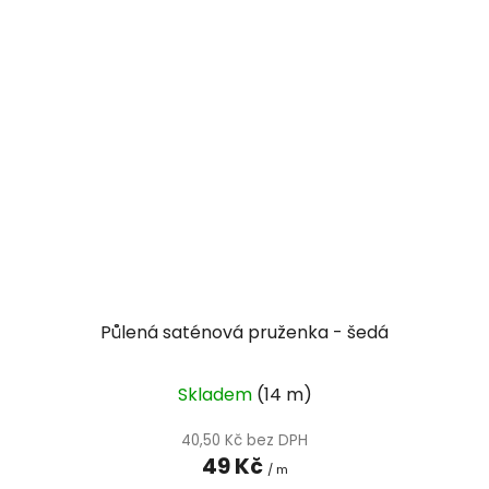
Půlená saténová pruženka - šedá
Skladem
(14 m)
40,50 Kč bez DPH
49 Kč
/ m