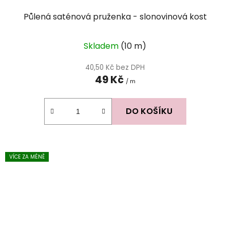
Půlená saténová pruženka - slonovinová kost
Skladem
(10 m)
40,50 Kč bez DPH
49 Kč
/ m
DO KOŠÍKU
VÍCE ZA MÉNĚ