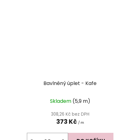
Bavlněný úplet - Kafe
Skladem
(5,9 m)
308,26 Kč bez DPH
373 Kč
/ m