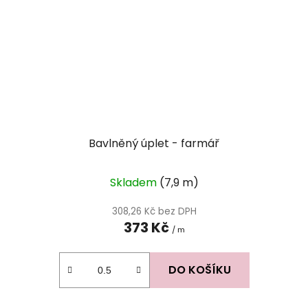
Bavlněný úplet - farmář
Skladem
(7,9 m)
308,26 Kč bez DPH
373 Kč
/ m
DO KOŠÍKU