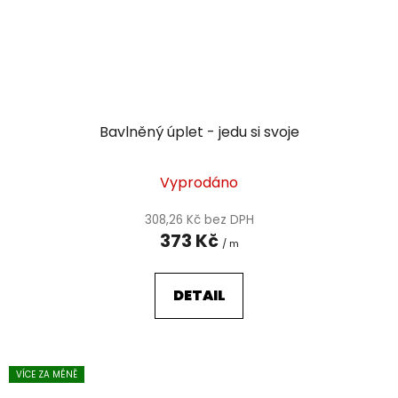
Bavlněný úplet - jedu si svoje
Vyprodáno
308,26 Kč bez DPH
373 Kč
/ m
DETAIL
VÍCE ZA MÉNĚ