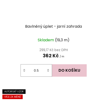
Bavlněný úplet - jarní zahrada
Skladem
(19,3 m)
299,17 Kč bez DPH
362 Kč
/ m
DO KOŠÍKU
AUTORSKÝ VZOR
VÍCE ZA MÉNĚ