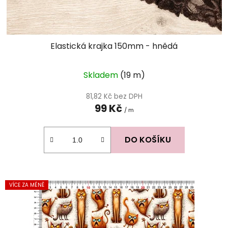
Elastická krajka 150mm - hnědá
Skladem
(19 m)
81,82 Kč bez DPH
99 Kč
/ m
DO KOŠÍKU
VÍCE ZA MÉNĚ