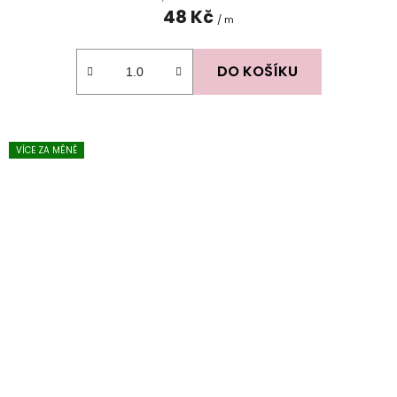
48 Kč
/ m
DO KOŠÍKU
VÍCE ZA MÉNĚ