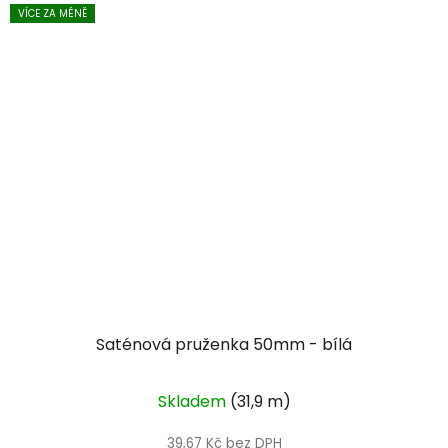
VÍCE ZA MÉNĚ
Saténová pruženka 50mm - bílá
Skladem
(31,9 m)
39,67 Kč bez DPH