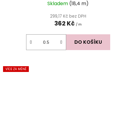
Skladem
(18,4 m)
299,17 Kč bez DPH
362 Kč
/ m
DO KOŠÍKU
VÍCE ZA MÉNĚ