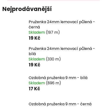
Nejprodávanější
Pruženka 24mm lemovací půlená -
černá
Skladem
(197 m)
19 Kč
Pruženka 24mm lemovací půlená -
bílá
Skladem
(330 m)
19 Kč
Ozdobná pruženka 9 mm - bílá
Skladem
(896 m)
17 Kč
Ozdobná pruženka 9 mm - černá