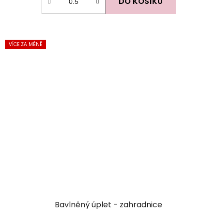
DO KOŠÍKU
VÍCE ZA MÉNĚ
Bavlněný úplet - zahradnice