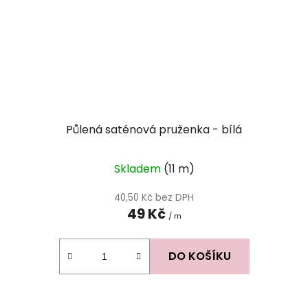
Půlená saténová pruženka - bílá
Skladem
(11 m)
40,50 Kč bez DPH
49 Kč
/ m
DO KOŠÍKU