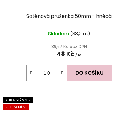
Saténová pruženka 50mm - hnědá
Skladem
(33,2 m)
39,67 Kč bez DPH
48 Kč
/ m
DO KOŠÍKU
AUTORSKÝ VZOR
VÍCE ZA MÉNĚ