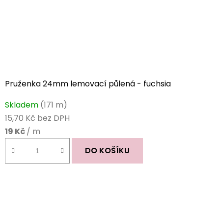
Pruženka 24mm lemovací půlená - fuchsia
Skladem
(171 m)
15,70 Kč bez DPH
19 Kč
/ m
DO KOŠÍKU