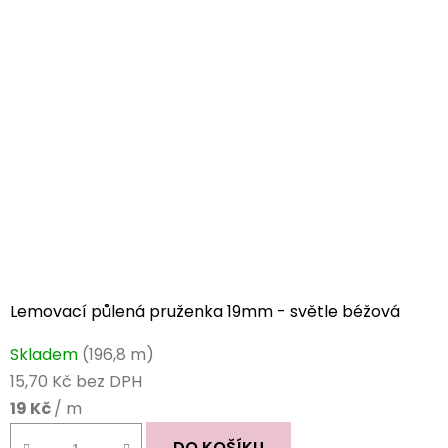
Lemovací půlená pruženka 19mm - světle béžová
Skladem
(196,8 m)
15,70 Kč bez DPH
19 Kč
/ m
DO KOŠÍKU