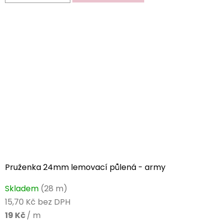
z
5
hvězdiček.
Pruženka 24mm lemovací půlená - army
Skladem
(28 m)
15,70 Kč bez DPH
19 Kč
/ m