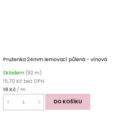
Pruženka 24mm lemovací půlená - vínová
Skladem
(92 m)
15,70 Kč bez DPH
19 Kč
/ m
DO KOŠÍKU