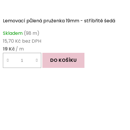
Lemovací půlená pruženka 19mm - stříbřitě šedá
Skladem
(98 m)
15,70 Kč bez DPH
19 Kč
/ m
DO KOŠÍKU