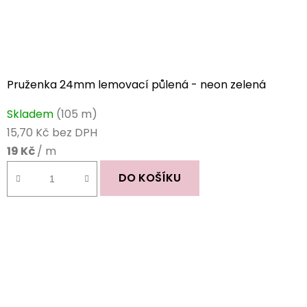
Pruženka 24mm lemovací půlená - neon zelená
Skladem
(105 m)
15,70 Kč bez DPH
19 Kč
/ m
DO KOŠÍKU