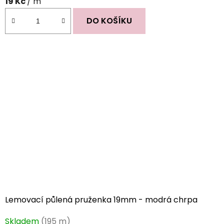
19 Kč
/ m
DO KOŠÍKU
Lemovací půlená pruženka 19mm - modrá chrpa
Skladem
(195 m)