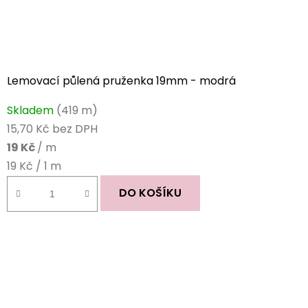
Lemovací půlená pruženka 19mm - modrá
Skladem
(419 m)
15,70 Kč bez DPH
19 Kč
/ m
Měrná
19 Kč / 1 m
cena:
DO KOŠÍKU