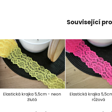
Související pr
Elastická krajka 5,5cm - neon
Elastická krajka 5,5c
žlutá
růžová