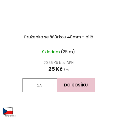
Pruženka se šňůrkou 40mm - bílá
Skladem
(25 m)
20,66 Kč bez DPH
25 Kč
/ m
DO KOŠÍKU