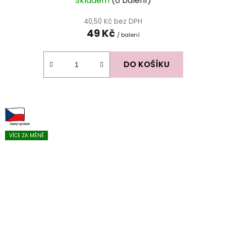
Skladem
(6 balení)
40,50 Kč bez DPH
49 Kč
/ balení
DO KOŠÍKU
VÍCE ZA MÉNĚ