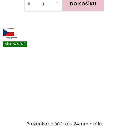
DO KOŠÍKU
VÍCE ZA MÉNĚ
Pruženka se šňůrkou 24mm - bílá