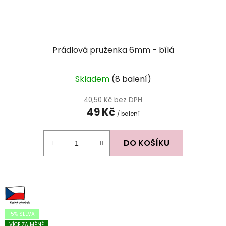
Prádlová pruženka 6mm - bílá
Skladem
(8 balení)
40,50 Kč bez DPH
49 Kč
/ balení
DO KOŠÍKU
15% SLEVA
VÍCE ZA MÉNĚ