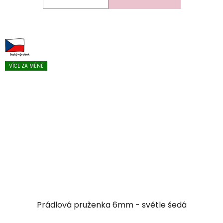
VÍCE ZA MÉNĚ
Prádlová pruženka 6mm - světle šedá