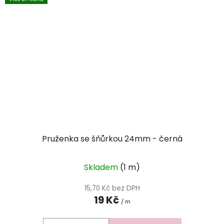
Pruženka se šňůrkou 24mm - černá
Skladem
(1 m)
15,70 Kč bez DPH
19 Kč
/ m