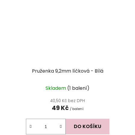
Pruženka 9,2mm líčková - Bílá
Skladem
(1 balení)
40,50 Kč bez DPH
49 Kč
/ balení
DO KOŠÍKU