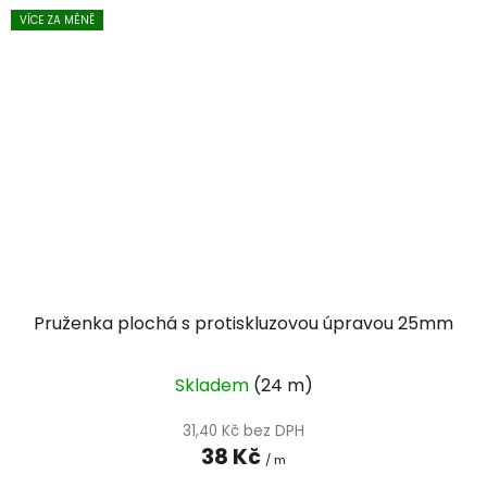
VÍCE ZA MÉNĚ
Pruženka plochá s protiskluzovou úpravou 25mm
Skladem
(24 m)
31,40 Kč bez DPH
38 Kč
/ m