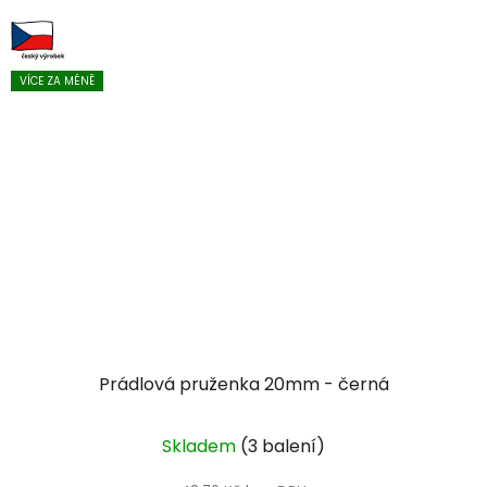
VÍCE ZA MÉNĚ
Prádlová pruženka 20mm - černá
Skladem
(3 balení)