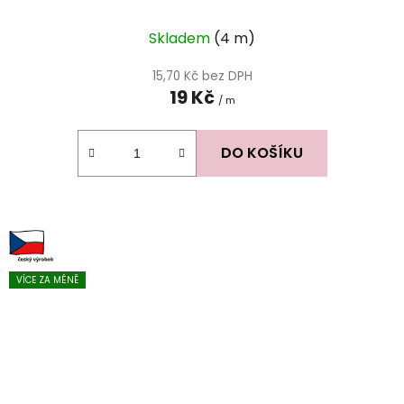
Skladem
(4 m)
15,70 Kč bez DPH
19 Kč
/ m
DO KOŠÍKU
VÍCE ZA MÉNĚ