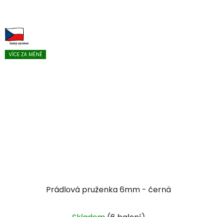
VÍCE ZA MÉNĚ
Prádlová pruženka 6mm - černá