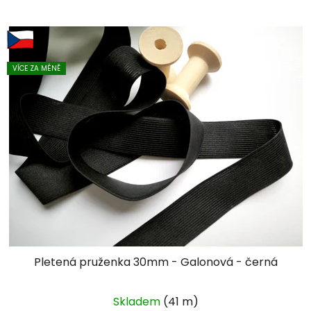
VÍCE ZA MÉNĚ
Pletená pruženka 30mm - Galonová - černá
Skladem
(41 m)