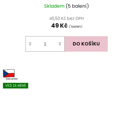
Skladem
(5 balení)
40,50 Kč bez DPH
49 Kč
/ balení
DO KOŠÍKU
VÍCE ZA MÉNĚ