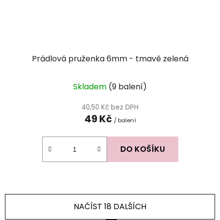
Prádlová pruženka 6mm - tmavě zelená
Skladem
(9 balení)
40,50 Kč bez DPH
49 Kč
/ balení
DO KOŠÍKU
NAČÍST 18 DALŠÍCH