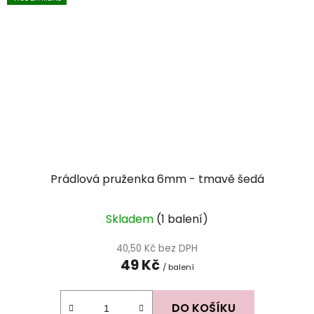
Prádlová pruženka 6mm - tmavě šedá
Skladem
(1 balení)
40,50 Kč bez DPH
49 Kč
/ balení
DO KOŠÍKU