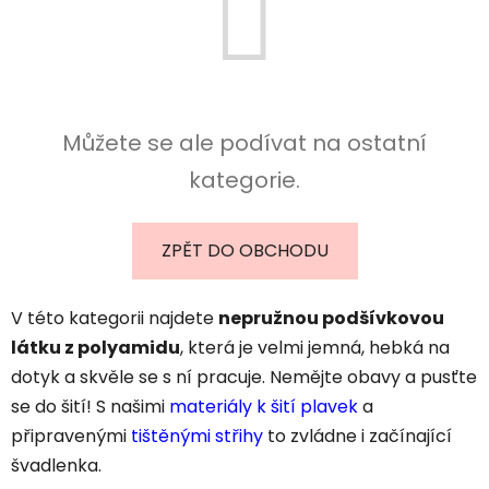
Můžete se ale podívat na ostatní
kategorie.
ZPĚT DO OBCHODU
V této kategorii najdete
nepružnou podšívkovou
látku z polyamidu
, která je velmi jemná, hebká na
dotyk a skvěle se s ní pracuje. Nemějte obavy a pusťte
se do šití! S našimi
materiály k šití plavek
a
připravenými
tištěnými střihy
to zvládne i začínající
švadlenka.