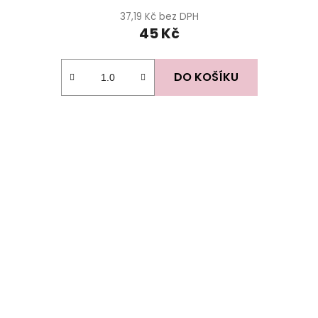
37,19 Kč bez DPH
45 Kč
DO KOŠÍKU