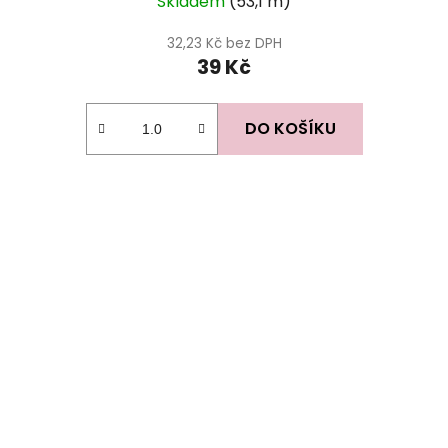
Skladem
(53,1 m)
32,23 Kč bez DPH
39 Kč
DO KOŠÍKU