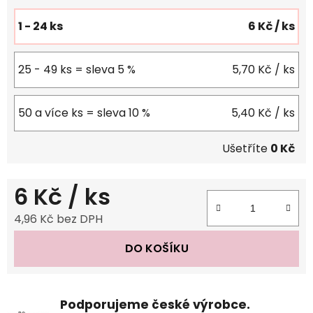
1 - 24 ks
6 Kč
/ ks
25 - 49 ks = sleva 5 %
5,70 Kč
/ ks
50 a více ks = sleva 10 %
5,40 Kč
/ ks
Ušetříte
0 Kč
6 Kč
/ ks
4,96 Kč bez DPH
Měrná cena:
DO KOŠÍKU
Podporujeme české výrobce.