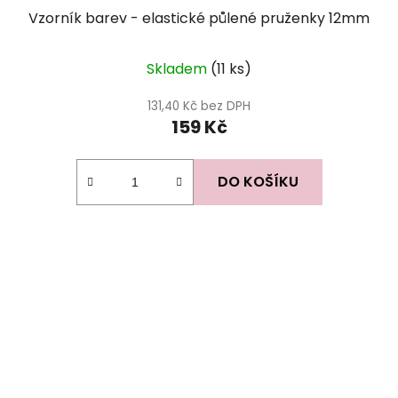
Vzorník barev - elastické půlené pruženky 12mm
Skladem
(11 ks)
131,40 Kč bez DPH
159 Kč
DO KOŠÍKU