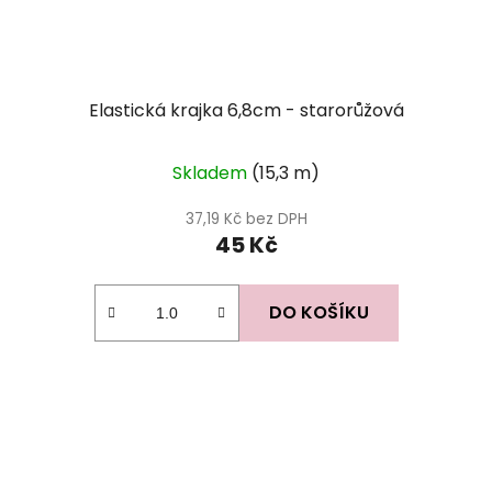
Elastická krajka 6,8cm - starorůžová
Skladem
(15,3 m)
37,19 Kč bez DPH
45 Kč
DO KOŠÍKU