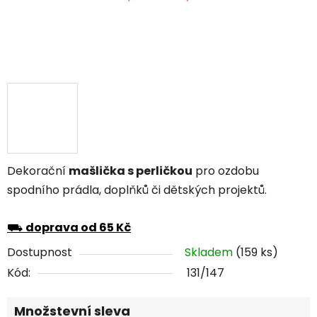
Dekorační
mašlička s perličkou
pro ozdobu
spodního prádla, doplňků či dětských projektů.
⛟
doprava od 65 Kč
Dostupnost
Skladem
(159 ks)
Kód:
131/147
Množstevní sleva