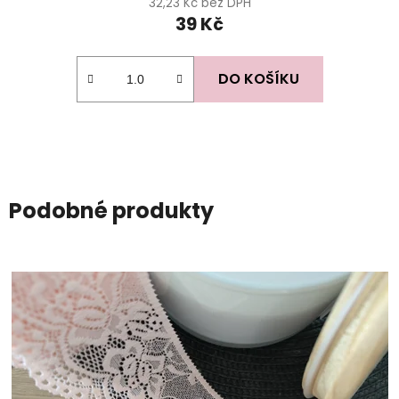
32,23 Kč bez DPH
39 Kč
DO KOŠÍKU
Podobné produkty