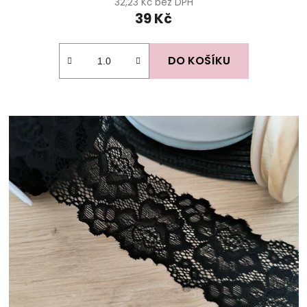
32,23 Kč bez DPH
39 Kč
DO KOŠÍKU