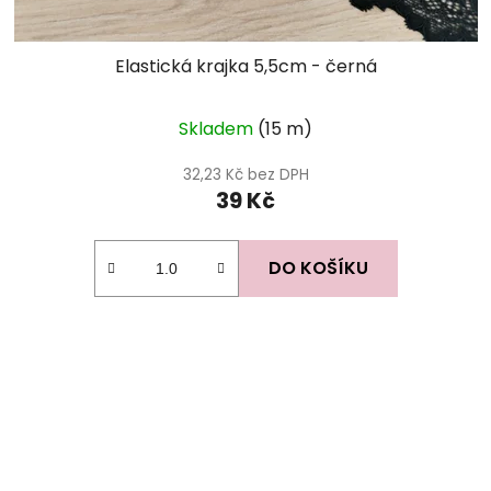
Elastická krajka 5,5cm - černá
Skladem
(15 m)
32,23 Kč bez DPH
39 Kč
DO KOŠÍKU