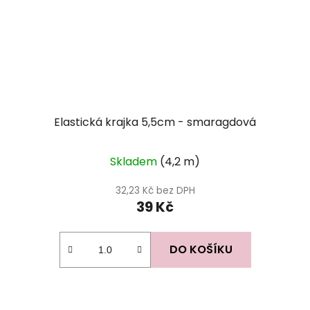
Elastická krajka 5,5cm - smaragdová
Skladem
(4,2 m)
32,23 Kč bez DPH
39 Kč
DO KOŠÍKU