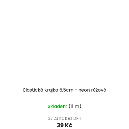
Elastická krajka 5,5cm - neon růžová
Skladem
(11 m)
32,23 Kč bez DPH
39 Kč