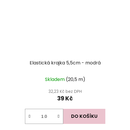
Elastická krajka 5,5cm - modrá
Skladem
(20,5 m)
32,23 Kč bez DPH
39 Kč
DO KOŠÍKU