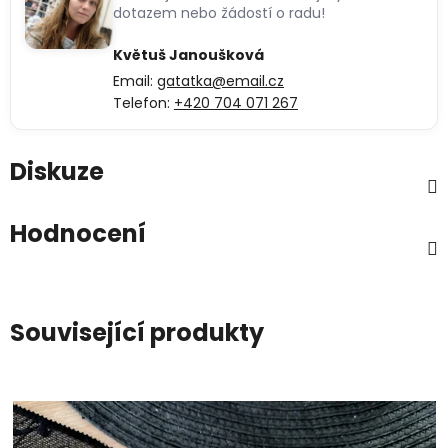
dotazem nebo žádostí o radu!
Květuš Janoušková
Email:
gatatka@email.cz
Telefon:
+420 704 071 267
Diskuze
Hodnocení
Související produkty