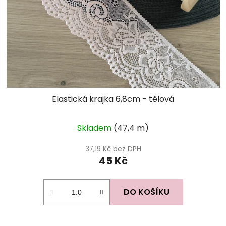
Elastická krajka 6,8cm - tělová
Skladem
(47,4 m)
37,19 Kč bez DPH
45 Kč
DO KOŠÍKU