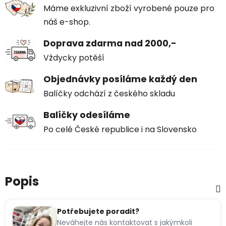
Máme exkluzivní zboží vyrobené pouze pro
náš e-shop.
Doprava zdarma nad 2000,-
Vždycky potěší
Objednávky posíláme každý den
Balíčky odchází z českého skladu
Balíčky odesíláme
Po celé České republice i na Slovensko
Popis
Potřebujete poradit?
Neváhejte nás kontaktovat s jakýmkoli