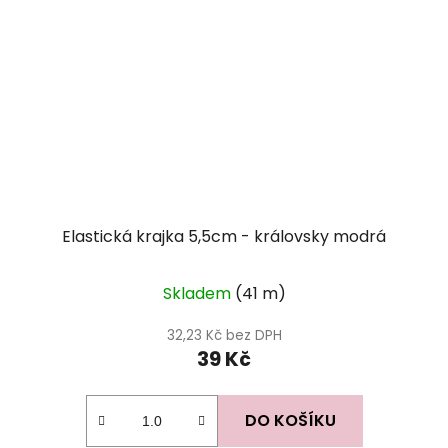
Elastická krajka 5,5cm - královsky modrá
Skladem
(41 m)
32,23 Kč bez DPH
39 Kč
DO KOŠÍKU