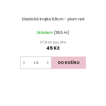
Elastická krajka 6,8cm - plum red
Skladem
(39,5 m)
37,19 Kč bez DPH
45 Kč
DO KOŠÍKU