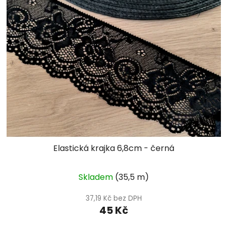
Elastická krajka 6,8cm - černá
Skladem
(35,5 m)
37,19 Kč bez DPH
45 Kč