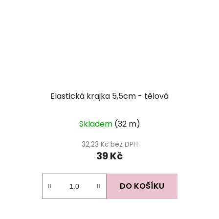
Elastická krajka 5,5cm - tělová
Skladem
(32 m)
32,23 Kč bez DPH
39 Kč
DO KOŠÍKU