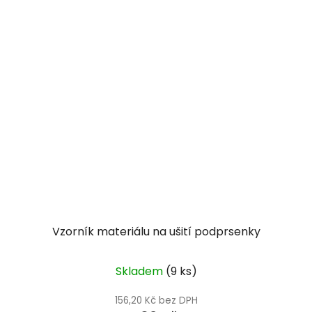
Vzorník materiálu na ušití podprsenky
Skladem
(9 ks)
156,20 Kč bez DPH