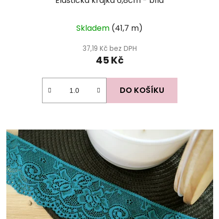
Elastická krajka 6,8cm - bílá
Skladem
(41,7 m)
37,19 Kč bez DPH
45 Kč
DO KOŠÍKU