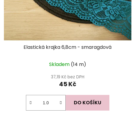
Elastická krajka 6,8cm - smaragdová
Skladem
(14 m)
37,19 Kč bez DPH
45 Kč
DO KOŠÍKU