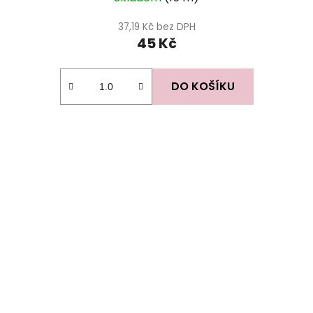
37,19 Kč bez DPH
45 Kč
DO KOŠÍKU