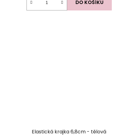
DO KOŠÍKU
Elastická krajka 6,8cm - tělová