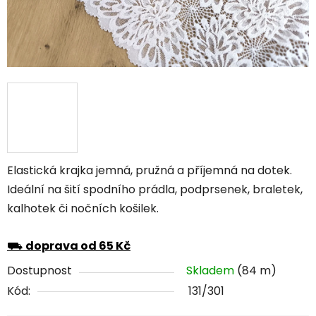
Elastická krajka jemná, pružná a příjemná na dotek.
Ideální na šití spodního prádla, podprsenek, braletek,
kalhotek či nočních košilek.
⛟
doprava od 65 Kč
Dostupnost
Skladem
(84 m)
Kód:
131/301