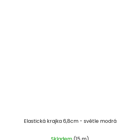
Elastická krajka 6,8cm - světle modrá
Skladem
(15 m)