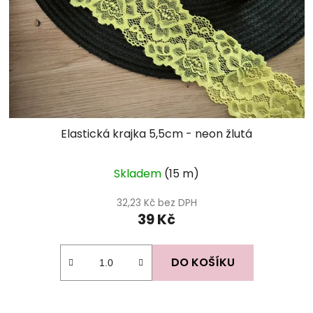
Elastická krajka 5,5cm - neon žlutá
Skladem
(15 m)
32,23 Kč bez DPH
39 Kč
DO KOŠÍKU