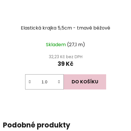
Elastická krajka 5,5cm - tmavě béžové
Skladem
(27,1 m)
32,23 Kč bez DPH
39 Kč
DO KOŠÍKU
Podobné produkty