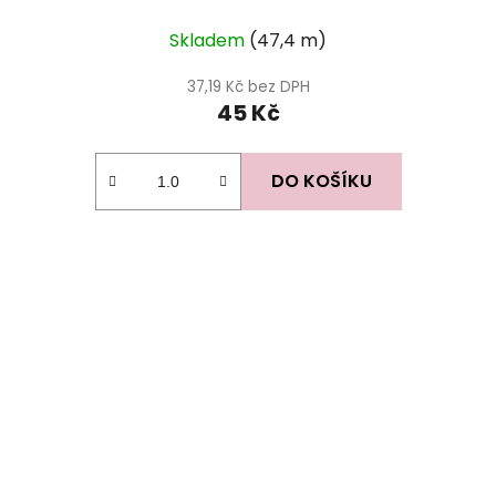
Skladem
(47,4 m)
37,19 Kč bez DPH
45 Kč
DO KOŠÍKU