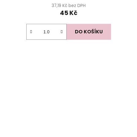
37,19 Kč bez DPH
45 Kč
DO KOŠÍKU