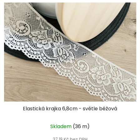
Elastická krajka 6,8cm - světle béžová
Skladem
(36 m)
37,19 Kč bez DPH