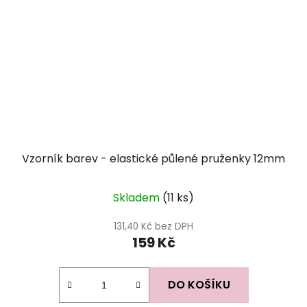
Vzorník barev - elastické půlené pruženky 12mm
Skladem
(11 ks)
131,40 Kč bez DPH
159 Kč
DO KOŠÍKU