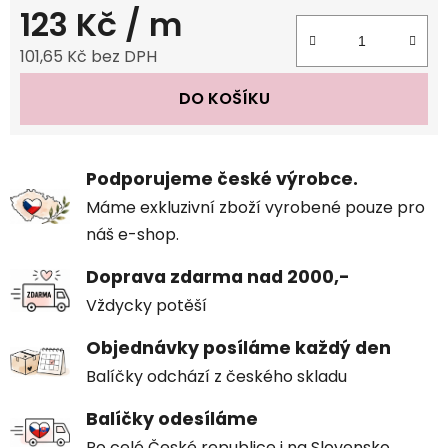
123 Kč
/ m
101,65 Kč bez DPH
Měrná cena:
DO KOŠÍKU
Podporujeme české výrobce.
Máme exkluzivní zboží vyrobené pouze pro
náš e-shop.
Doprava zdarma nad 2000,-
Vždycky potěší
Objednávky posíláme každý den
Balíčky odchází z českého skladu
Balíčky odesíláme
Po celé České republice i na Slovensko