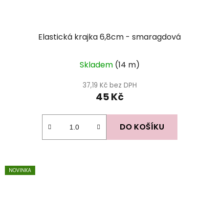
Elastická krajka 6,8cm - smaragdová
Skladem
(14 m)
37,19 Kč bez DPH
45 Kč
DO KOŠÍKU
NOVINKA