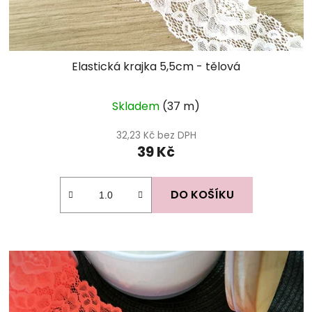
Elastická krajka 5,5cm - tělová
Skladem
(37 m)
32,23 Kč bez DPH
39 Kč
DO KOŠÍKU