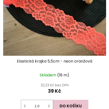
Elastická krajka 5,5cm - neon oranžová
Skladem
(18 m)
32,23 Kč bez DPH
39 Kč
DO KOŠÍKU