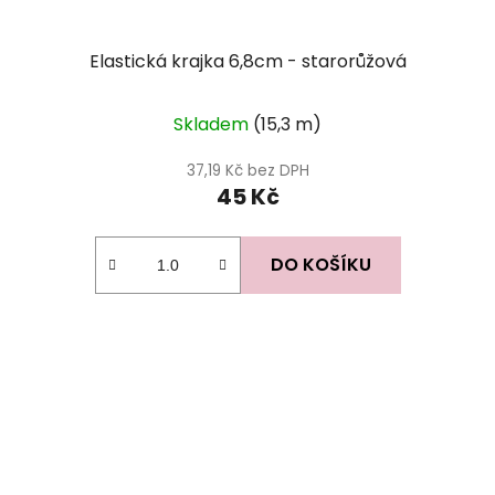
Elastická krajka 6,8cm - starorůžová
Skladem
(15,3 m)
37,19 Kč bez DPH
45 Kč
DO KOŠÍKU