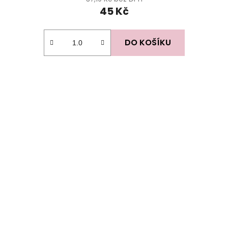
45 Kč
DO KOŠÍKU