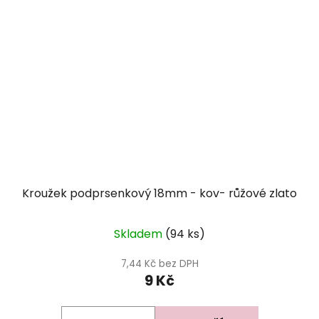
Kroužek podprsenkový 18mm - kov- růžové zlato
Skladem
(94 ks)
7,44 Kč bez DPH
9 Kč