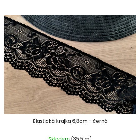
Elastická krajka 6,8cm - černá
Skladem
(35,5 m)