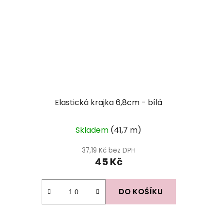
Elastická krajka 6,8cm - bílá
Skladem
(41,7 m)
37,19 Kč bez DPH
45 Kč
DO KOŠÍKU