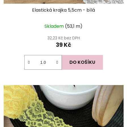
Elastická krajka 5,5cm - bílá
Skladem
(53,1 m)
32,23 Kč bez DPH
39 Kč
DO KOŠÍKU