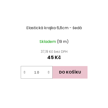
Elastická krajka 6,8cm - šedá
Skladem
(19 m)
37,19 Kč bez DPH
45 Kč
DO KOŠÍKU