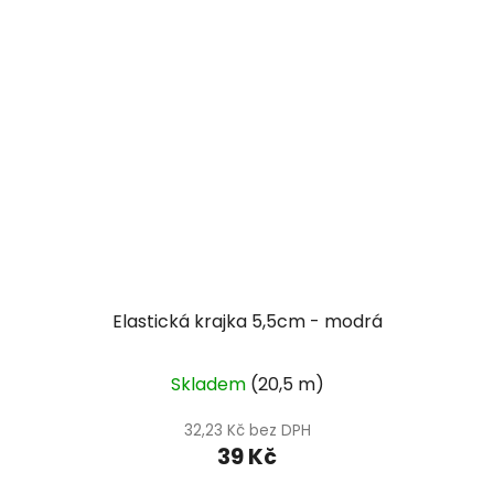
Elastická krajka 5,5cm - modrá
Skladem
(20,5 m)
32,23 Kč bez DPH
39 Kč