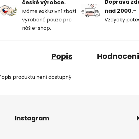
Doprava z
české výrobce.
nad 2000,-
Máme exkluzivní zboží
vyrobené pouze pro
Vždycky potě
náš e-shop.
Popis
Hodnocen
Popis produktu není dostupný
Instagram