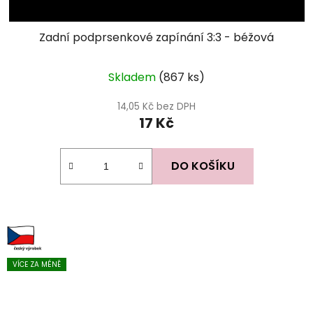
Zadní podprsenkové zapínání 3:3 - béžová
Skladem
(867 ks)
14,05 Kč bez DPH
17 Kč
DO KOŠÍKU
VÍCE ZA MÉNĚ