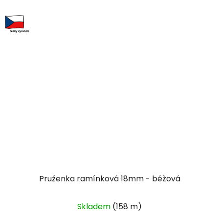
Pruženka ramínková 18mm - béžová
Skladem
(158 m)