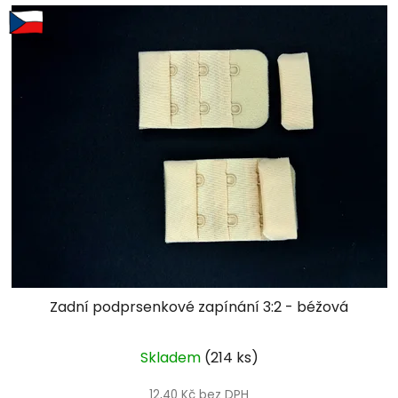
Zadní podprsenkové zapínání 3:2 - béžová
Skladem
(214 ks)
12,40 Kč bez DPH