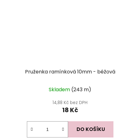
Pruženka ramínková 10mm - béžová
Skladem
(243 m)
14,88 Kč bez DPH
18 Kč
DO KOŠÍKU