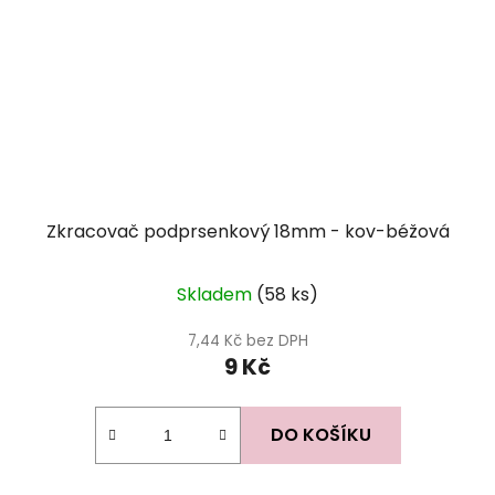
Zkracovač podprsenkový 18mm - kov-béžová
Skladem
(58 ks)
7,44 Kč bez DPH
9 Kč
DO KOŠÍKU