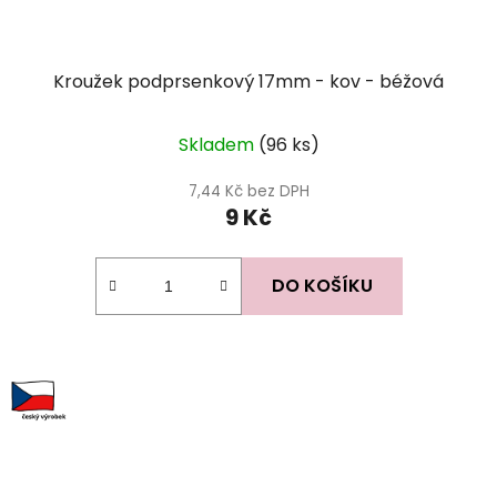
Kroužek podprsenkový 17mm - kov - béžová
Skladem
(96 ks)
7,44 Kč bez DPH
9 Kč
DO KOŠÍKU