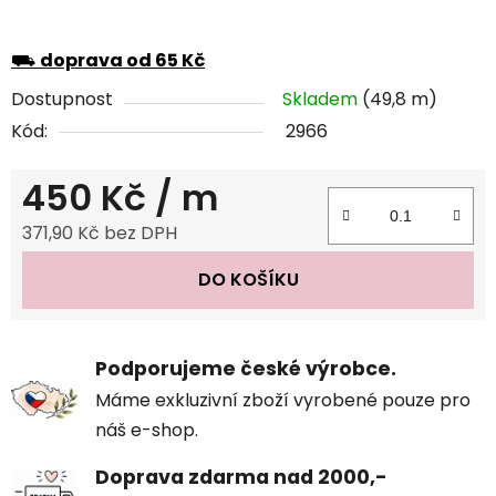
⛟
doprava od 65 Kč
Dostupnost
Skladem
(49,8 m)
Kód:
2966
450 Kč
/ m
371,90 Kč bez DPH
Měrná cena:
DO KOŠÍKU
Podporujeme české výrobce.
Máme exkluzivní zboží vyrobené pouze pro
náš e-shop.
Doprava zdarma nad 2000,-