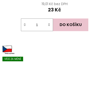
19,01 Kč bez DPH
23 Kč
DO KOŠÍKU
VÍCE ZA MÉNĚ