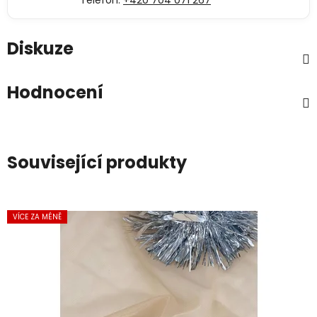
Telefon:
+420 704 071 267
Diskuze
Hodnocení
Související produkty
VÍCE ZA MÉNĚ