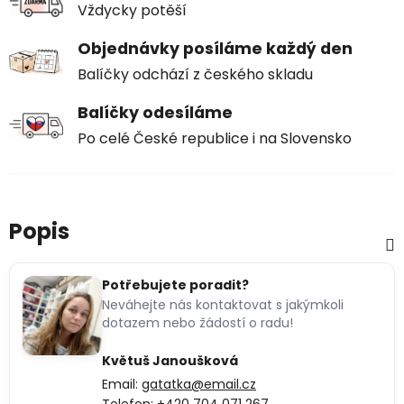
Vždycky potěší
Objednávky posíláme každý den
Balíčky odchází z českého skladu
Balíčky odesíláme
Po celé České republice i na Slovensko
Popis
Potřebujete poradit?
Neváhejte nás kontaktovat s jakýmkoli
dotazem nebo žádostí o radu!
Květuš Janoušková
Email:
gatatka@email.cz