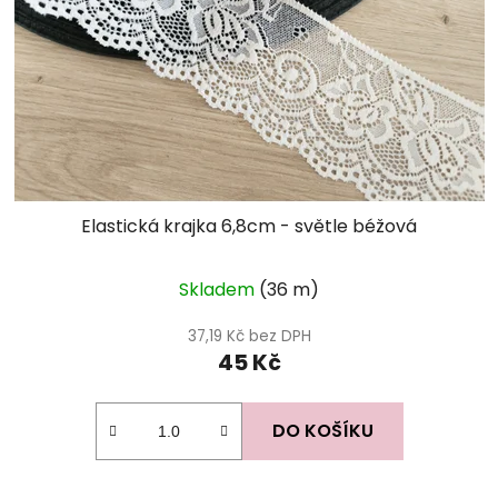
Elastická krajka 6,8cm - světle béžová
Skladem
(36 m)
37,19 Kč bez DPH
45 Kč
DO KOŠÍKU