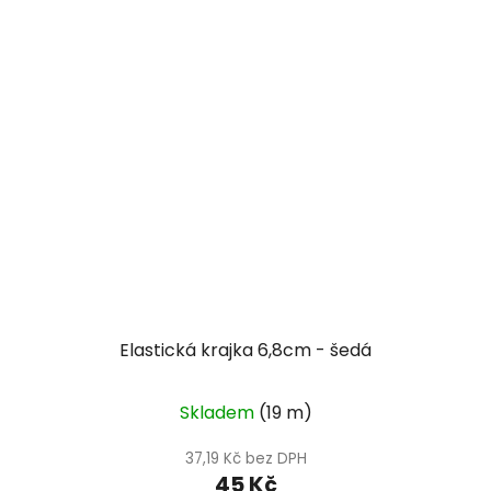
Elastická krajka 6,8cm - šedá
Skladem
(19 m)
37,19 Kč bez DPH
45 Kč