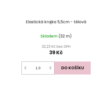
Elastická krajka 5,5cm - tělová
Skladem
(32 m)
32,23 Kč bez DPH
39 Kč
DO KOŠÍKU