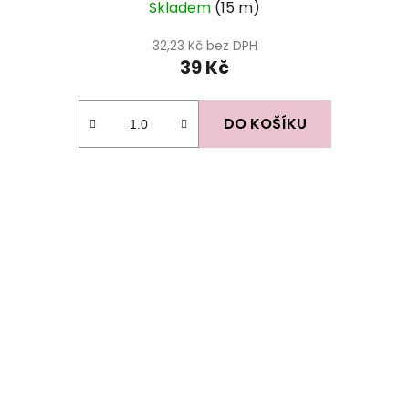
Skladem
(15 m)
32,23 Kč bez DPH
39 Kč
DO KOŠÍKU