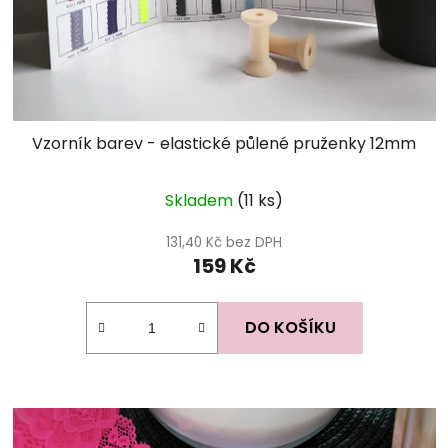
Vzorník barev - elastické půlené pruženky 12mm
Skladem
(11 ks)
131,40 Kč bez DPH
159 Kč
DO KOŠÍKU