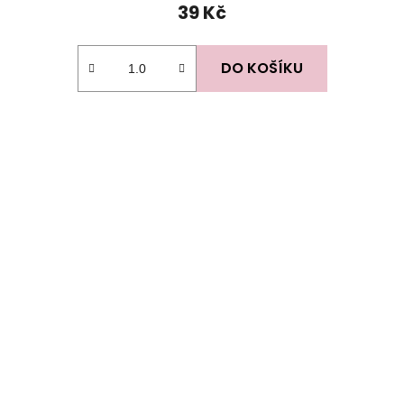
39 Kč
DO KOŠÍKU