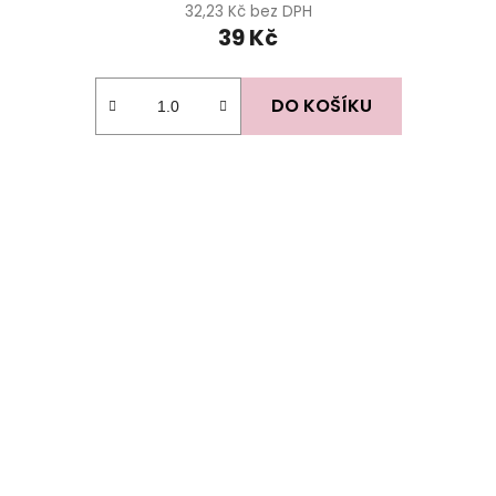
32,23 Kč bez DPH
39 Kč
DO KOŠÍKU