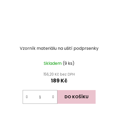
Vzorník materiálu na ušití podprsenky
Skladem
(9 ks)
156,20 Kč bez DPH
189 Kč
DO KOŠÍKU