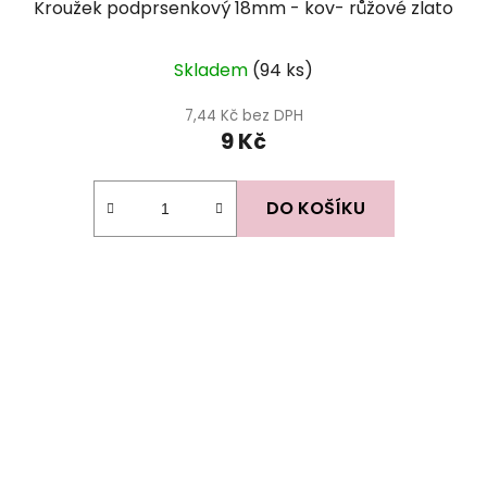
Kroužek podprsenkový 18mm - kov- růžové zlato
Skladem
(94 ks)
7,44 Kč bez DPH
9 Kč
DO KOŠÍKU