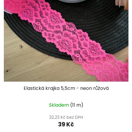
Elastická krajka 5,5cm - neon růžová
Skladem
(11 m)
32,23 Kč bez DPH
39 Kč