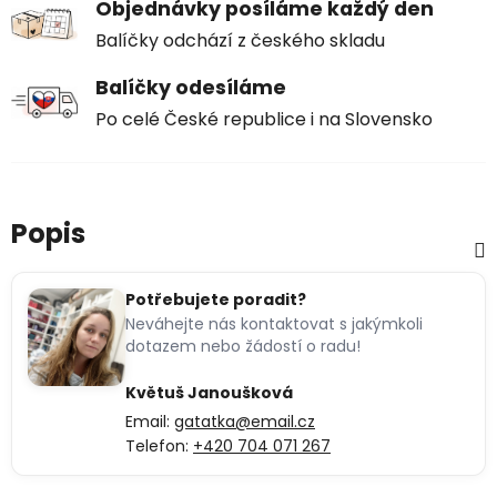
Objednávky posíláme každý den
Balíčky odchází z českého skladu
Balíčky odesíláme
Po celé České republice i na Slovensko
Popis
Potřebujete poradit?
Neváhejte nás kontaktovat s jakýmkoli
dotazem nebo žádostí o radu!
Květuš Janoušková
Email:
gatatka@email.cz
Telefon:
+420 704 071 267