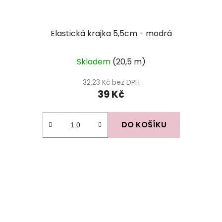
Elastická krajka 5,5cm - modrá
Skladem
(20,5 m)
32,23 Kč bez DPH
39 Kč
DO KOŠÍKU