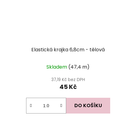
Elastická krajka 6,8cm - tělová
Skladem
(47,4 m)
37,19 Kč bez DPH
45 Kč
DO KOŠÍKU