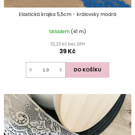
Elastická krajka 5,5cm - královsky modrá
Skladem
(41 m)
32,23 Kč bez DPH
39 Kč
DO KOŠÍKU