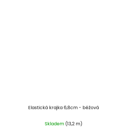
Elastická krajka 6,8cm - béžová
Průměrné
Skladem
(13,2 m)
hodnocení