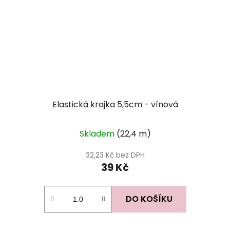
Elastická krajka 5,5cm - vínová
Skladem
(22,4 m)
32,23 Kč bez DPH
39 Kč
DO KOŠÍKU