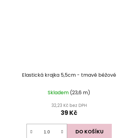
Elastická krajka 5,5cm - tmavě béžové
Skladem
(23,6 m)
32,23 Kč bez DPH
39 Kč
DO KOŠÍKU