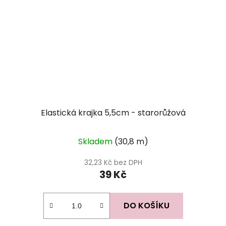
Elastická krajka 5,5cm - starorůžová
Skladem
(30,8 m)
32,23 Kč bez DPH
39 Kč
DO KOŠÍKU