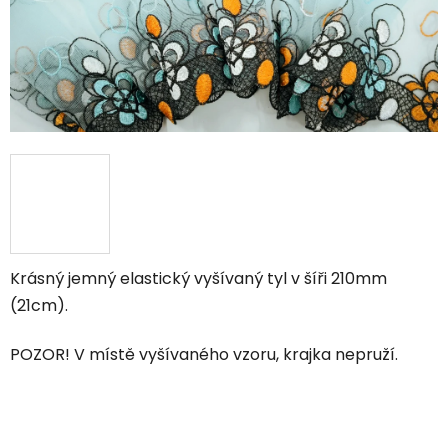
Krásný jemný elastický vyšívaný tyl v šíři 210mm
(21cm).
POZOR! V místě vyšívaného vzoru, krajka nepruží.