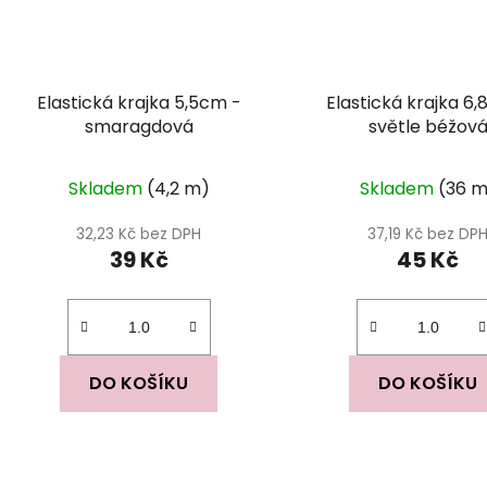
Elastická krajka 5,5cm -
Elastická krajka 6
smaragdová
světle béžov
Skladem
(4,2 m)
Skladem
(36 m
32,23 Kč bez DPH
37,19 Kč bez DP
39 Kč
45 Kč
DO KOŠÍKU
DO KOŠÍKU