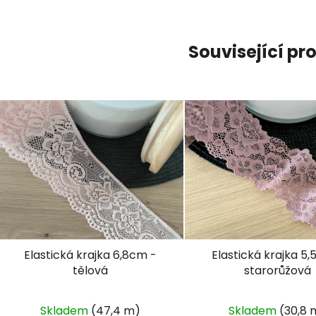
Související pr
Elastická krajka 6,8cm -
Elastická krajka 5
tělová
starorůžová
Skladem
(47,4 m)
Skladem
(30,8 