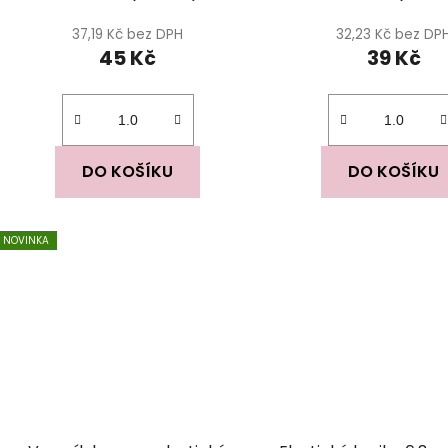
37,19 Kč bez DPH
32,23 Kč bez DP
45 Kč
39 Kč
DO KOŠÍKU
DO KOŠÍKU
NOVINKA