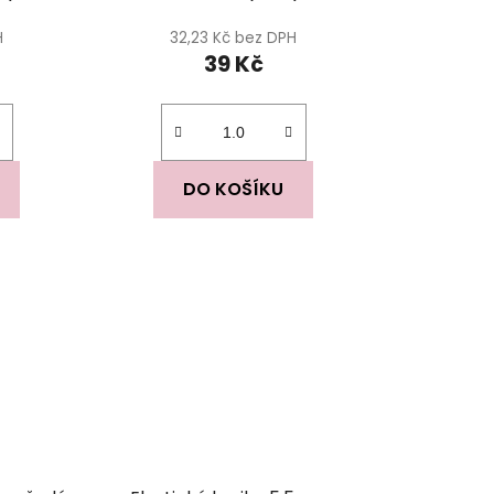
H
32,23 Kč bez DPH
39 Kč
DO KOŠÍKU