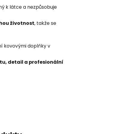
rný k látce a nezpůsobuje
hou životnost
, takže se
ní kovovými doplňky v
tu, detail a profesionální