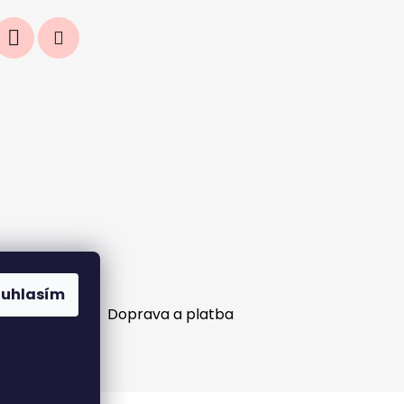
ouhlasím
ní objednávek?
Doprava a platba