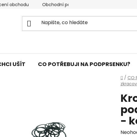
cení obchodu
Obchodní podmínky
Podmínky ochran
CHCI UŠÍT
CO POTŘEBUJI NA PODPRSENKU?
Domů
/
CO 
zkraco
Kr
po
- k
Průmě
Neoho