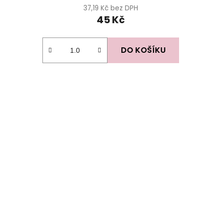
37,19 Kč bez DPH
45 Kč
DO KOŠÍKU