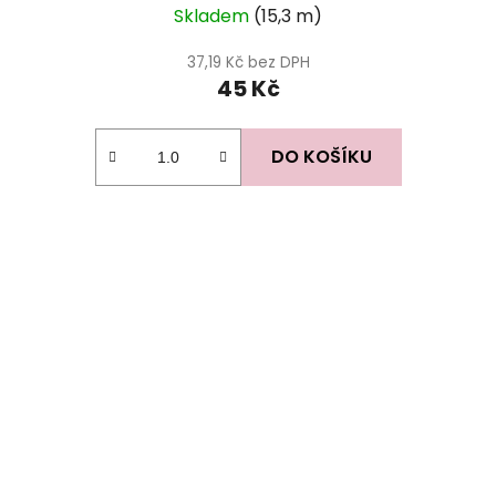
Skladem
(15,3 m)
37,19 Kč bez DPH
45 Kč
DO KOŠÍKU