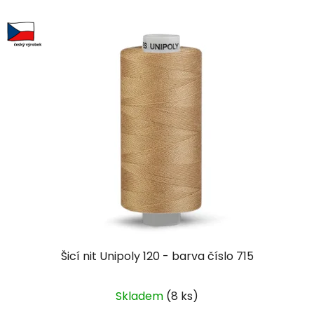
Šicí nit Unipoly 120 - barva číslo 715
Skladem
(8 ks)