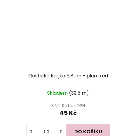
Elastická krajka 6,8cm - plum red
Skladem
(39,5 m)
37,19 Kč bez DPH
45 Kč
DO KOŠÍKU