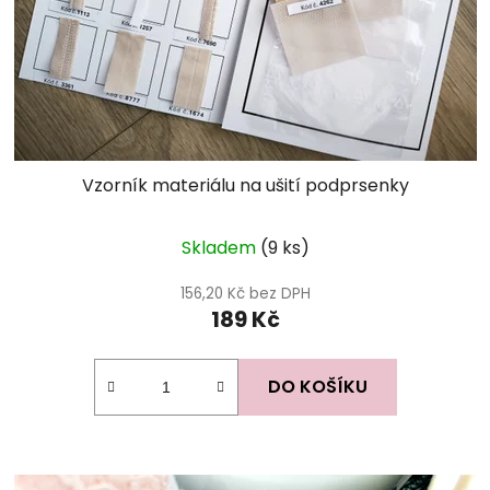
Vzorník materiálu na ušití podprsenky
Skladem
(9 ks)
156,20 Kč bez DPH
189 Kč
DO KOŠÍKU