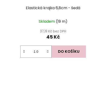
Elastická krajka 6,8cm - šedá
Skladem
(19 m)
37,19 Kč bez DPH
45 Kč
DO KOŠÍKU