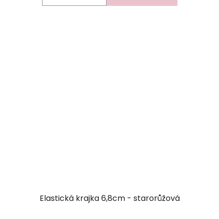
Elastická krajka 6,8cm - starorůžová