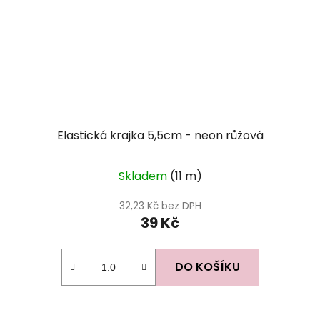
Elastická krajka 5,5cm - neon růžová
Skladem
(11 m)
32,23 Kč bez DPH
39 Kč
DO KOŠÍKU