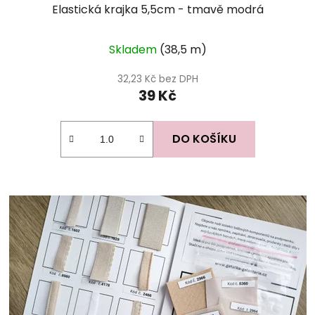
Elastická krajka 5,5cm - tmavě modrá
Skladem
(38,5 m)
32,23 Kč bez DPH
39 Kč
DO KOŠÍKU