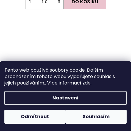
DO KOŠÍKU
Tento web používá soubory cookie. Dalším
procházením tohoto webu vyjadřujete souhlas s
jejich používáním.. Více informací
zde
.
Nastavení
Odmítnout
Souhlasím
Elastická krajka 5,5cm - bílá