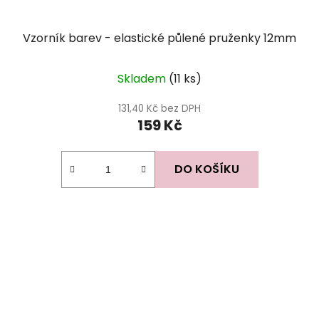
Vzorník barev - elastické půlené pruženky 12mm
Skladem
(11 ks)
131,40 Kč bez DPH
159 Kč
DO KOŠÍKU