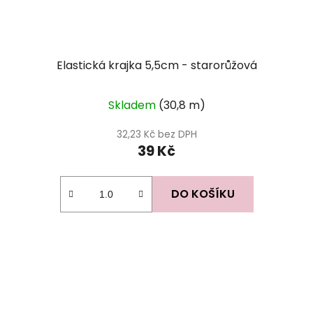
Elastická krajka 5,5cm - starorůžová
Skladem
(30,8 m)
32,23 Kč bez DPH
39 Kč
DO KOŠÍKU