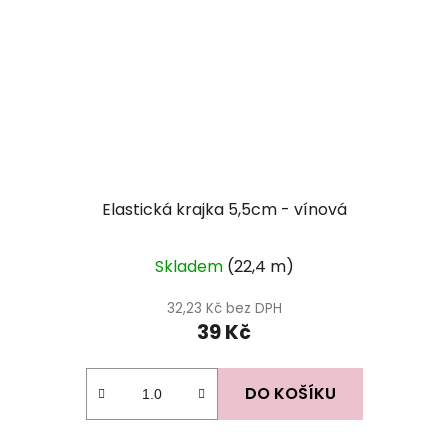
Elastická krajka 5,5cm - vínová
Skladem
(22,4 m)
32,23 Kč bez DPH
39 Kč
DO KOŠÍKU