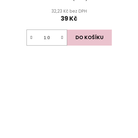
32,23 Kč bez DPH
39 Kč
DO KOŠÍKU