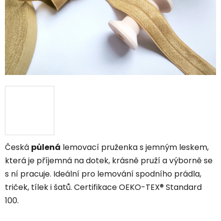
Česká
půlená
lemovací pruženka s jemným leskem,
která je příjemná na dotek, krásně pruží a výborně se
s ní pracuje. Ideální pro lemování spodního prádla,
triček, tílek i šatů. Certifikace OEKO-TEX® Standard
100.