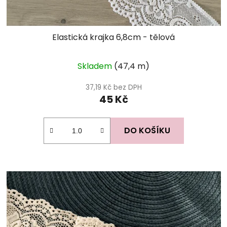
Elastická krajka 6,8cm - tělová
Skladem
(47,4 m)
37,19 Kč bez DPH
45 Kč
DO KOŠÍKU