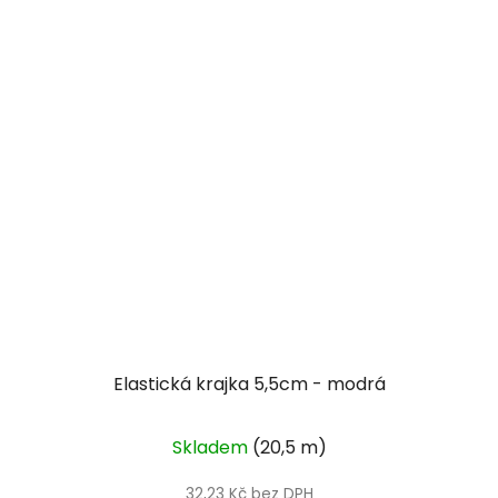
Elastická krajka 5,5cm - modrá
Skladem
(20,5 m)
32,23 Kč bez DPH