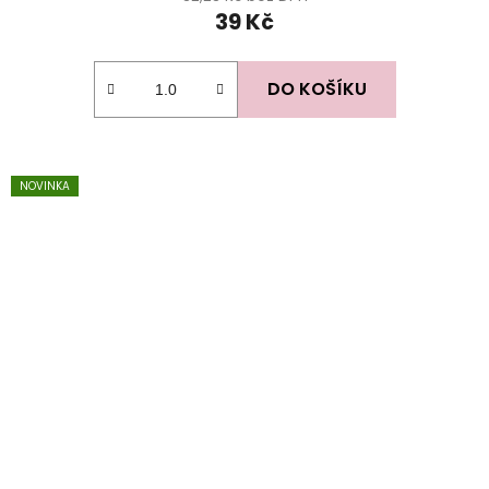
39 Kč
DO KOŠÍKU
NOVINKA