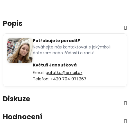
Popis
Potřebujete poradit?
Neváhejte nás kontaktovat s jakýmkoli
dotazem nebo žádostí o radu!
Květuš Janoušková
Email:
gatatka@email.cz
Telefon:
+420 704 071 267
Diskuze
Hodnocení