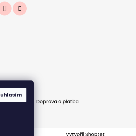
ouhlasím
ní objednávek?
Doprava a platba
Vytvořil Shoptet