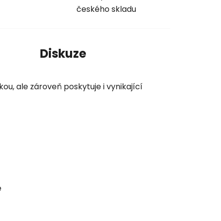
českého skladu
í
Diskuze
ou, ale zároveň poskytuje i vynikající
e