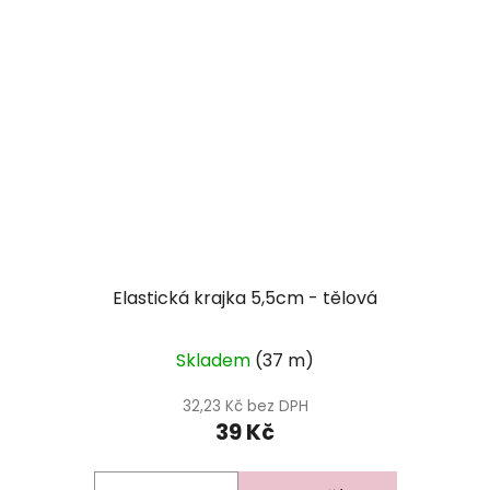
Elastická krajka 5,5cm - tělová
Skladem
(37 m)
32,23 Kč bez DPH
39 Kč