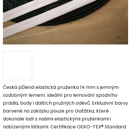
Česká půlená elastická pruženka 14 mm s jemným
ozdobným lemem. Ideální pro lemování spodního
prádla, body i dalších pružných oděvů. Exkluzivní barvy
barvené na zakázku pouze pro Gaťátka, které
dokonale ladí s našimi elastickými pruženkami i
nabízenými látkami. Certifikace OEKO-TEX® Standard