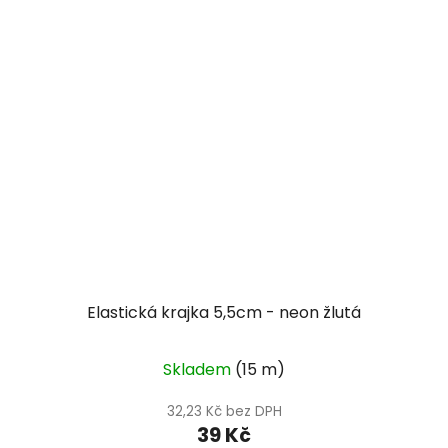
Elastická krajka 5,5cm - neon žlutá
Skladem
(15 m)
32,23 Kč bez DPH
39 Kč