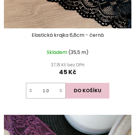
Elastická krajka 6,8cm - černá
Skladem
(35,5 m)
37,19 Kč bez DPH
45 Kč
DO KOŠÍKU