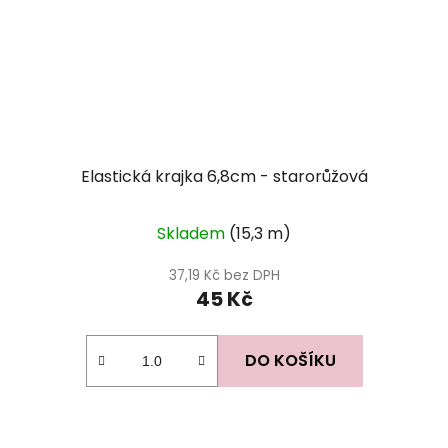
Elastická krajka 6,8cm - starorůžová
Skladem
(15,3 m)
37,19 Kč bez DPH
45 Kč
DO KOŠÍKU