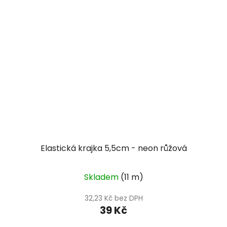
Elastická krajka 5,5cm - neon růžová
Skladem
(11 m)
32,23 Kč bez DPH
39 Kč