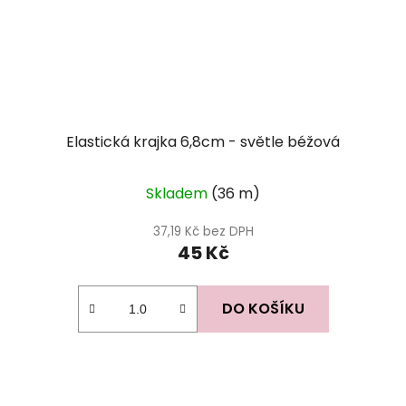
Elastická krajka 6,8cm - světle béžová
Skladem
(36 m)
37,19 Kč bez DPH
45 Kč
DO KOŠÍKU