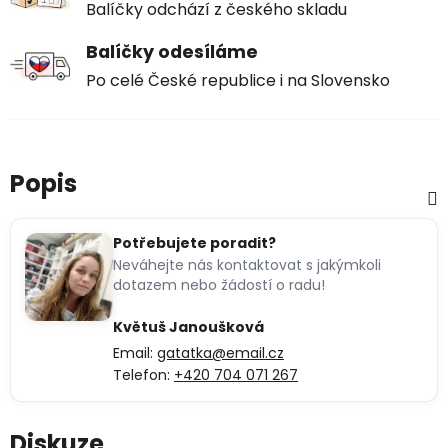
Balíčky odchází z českého skladu
Balíčky odesíláme
Po celé České republice i na Slovensko
Popis
Potřebujete poradit?
Neváhejte nás kontaktovat s jakýmkoli
dotazem nebo žádostí o radu!
Květuš Janoušková
Email:
gatatka@email.cz
Telefon:
+420 704 071 267
Diskuze