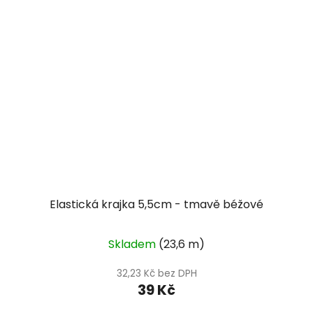
Elastická krajka 5,5cm - tmavě béžové
Skladem
(23,6 m)
32,23 Kč bez DPH
39 Kč