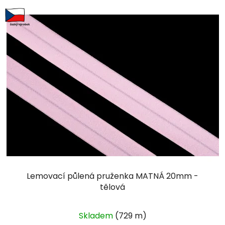
Lemovací půlená pruženka MATNÁ 20mm -
tělová
Skladem
(729 m)