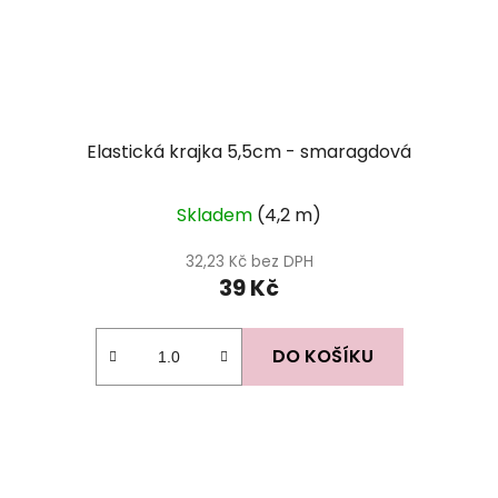
Elastická krajka 5,5cm - smaragdová
Skladem
(4,2 m)
32,23 Kč bez DPH
39 Kč
DO KOŠÍKU