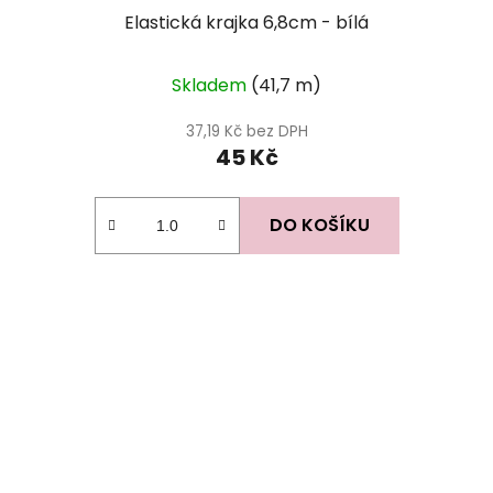
Elastická krajka 6,8cm - bílá
Skladem
(41,7 m)
37,19 Kč bez DPH
45 Kč
DO KOŠÍKU