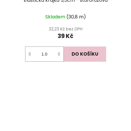
Elastická krajka 5,5cm - starorůžová
Skladem
(30,8 m)
32,23 Kč bez DPH
39 Kč
DO KOŠÍKU