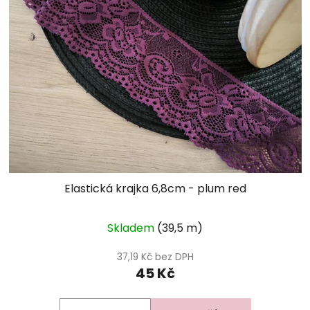
Elastická krajka 6,8cm - plum red
Skladem
(39,5 m)
37,19 Kč bez DPH
45 Kč