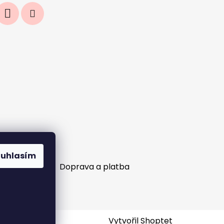
ouhlasím
ní objednávek?
Doprava a platba
Vytvořil Shoptet