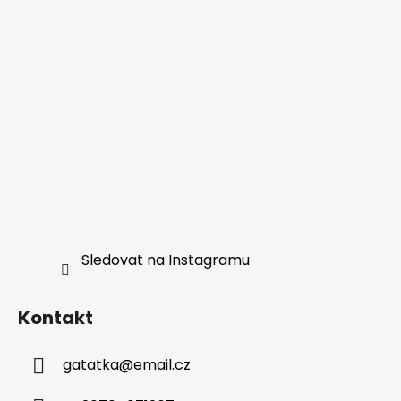
Sledovat na Instagramu
Kontakt
gatatka
@
email.cz