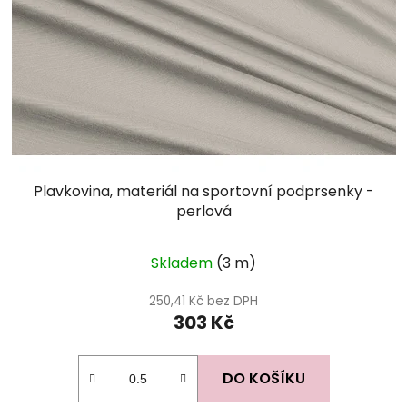
Plavkovina, materiál na sportovní podprsenky -
perlová
Skladem
(3 m)
250,41 Kč bez DPH
303 Kč
DO KOŠÍKU