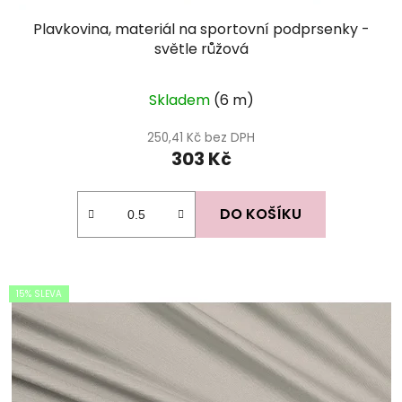
Plavkovina, materiál na sportovní podprsenky -
světle růžová
Skladem
(6 m)
250,41 Kč bez DPH
303 Kč
DO KOŠÍKU
15% SLEVA