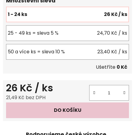
Množstevní sleva
1 - 24 ks
26 Kč
/ ks
25 - 49 ks = sleva 5 %
24,70 Kč
/ ks
50 a více ks = sleva 10 %
23,40 Kč
/ ks
Ušetříte
0 Kč
26 Kč
/ ks
21,49 Kč bez DPH
Měrná cena:
DO KOŠÍKU
Podporujeme české výrobce.