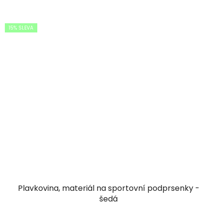
15% SLEVA
Plavkovina, materiál na sportovní podprsenky -
šedá