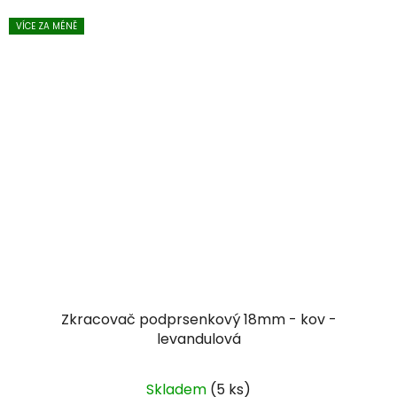
VÍCE ZA MÉNĚ
Zkracovač podprsenkový 18mm - kov -
levandulová
Skladem
(5 ks)