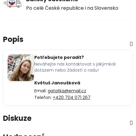
Po celé České republice i na Slovensko
Popis
Potřebujete poradit?
Neváhejte nás kontaktovat s jakýmkoli
dotazem nebo žádostí o radu!
Květuš Janoušková
Email:
gatatka@email.cz
Telefon:
+420 704 071 267
Diskuze