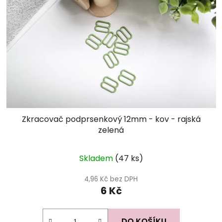
Zkracovač podprsenkový 12mm - kov - rajská
zelená
Skladem
(47 ks)
4,96 Kč bez DPH
6 Kč
DO KOŠÍKU