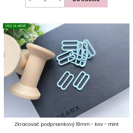
VÍCE ZA MÉNĚ
Zkracovač podprsenkový 18mm - kov - mint