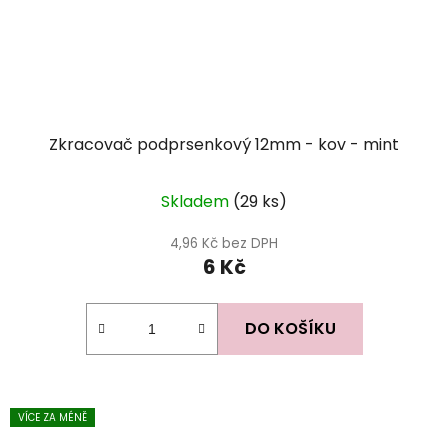
Zkracovač podprsenkový 12mm - kov - mint
Skladem
(29 ks)
4,96 Kč bez DPH
6 Kč
DO KOŠÍKU
VÍCE ZA MÉNĚ