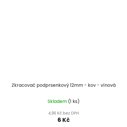
Zkracovač podprsenkový 12mm - kov - vínová
Skladem
(1 ks)
4,96 Kč bez DPH
6 Kč