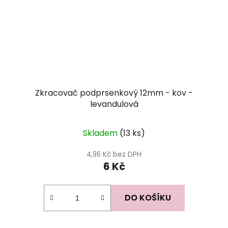
Zkracovač podprsenkový 12mm - kov -
levandulová
Skladem
(13 ks)
4,96 Kč bez DPH
6 Kč
DO KOŠÍKU