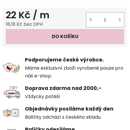
22 Kč
/ m
18,18 Kč bez DPH
Měrná cena:
DO KOŠÍKU
Podporujeme české výrobce.
Máme exkluzivní zboží vyrobené pouze pro
náš e-shop.
Doprava zdarma nad 2000,-
Vždycky potěší
Objednávky posíláme každý den
Balíčky odchází z českého skladu
Balíčky odesíláme