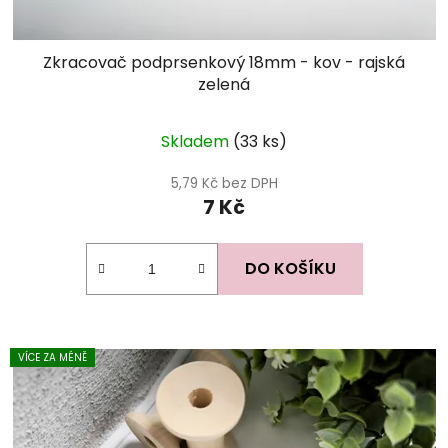
Zkracovač podprsenkový 18mm - kov - rajská
zelená
Skladem
(33 ks)
5,79 Kč bez DPH
7 Kč
DO KOŠÍKU
VÍCE ZA MÉNĚ