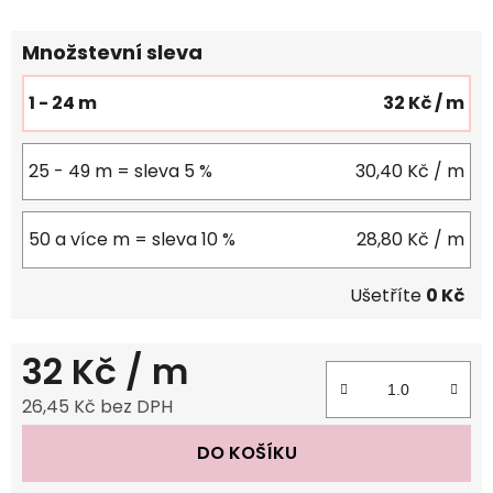
Množstevní sleva
1 - 24 m
32 Kč
/ m
25 - 49 m = sleva 5 %
30,40 Kč
/ m
50 a více m = sleva 10 %
28,80 Kč
/ m
Ušetříte
0 Kč
32 Kč
/ m
26,45 Kč bez DPH
Měrná cena:
DO KOŠÍKU