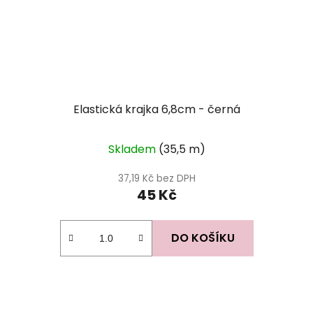
Elastická krajka 6,8cm - černá
Skladem
(35,5 m)
37,19 Kč bez DPH
45 Kč
DO KOŠÍKU