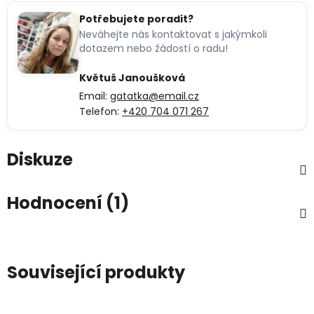
Potřebujete poradit?
Neváhejte nás kontaktovat s jakýmkoli
dotazem nebo žádostí o radu!
Květuš Janoušková
Email:
gatatka@email.cz
Telefon:
+420 704 071 267
Diskuze
Hodnocení (1)
Související produkty