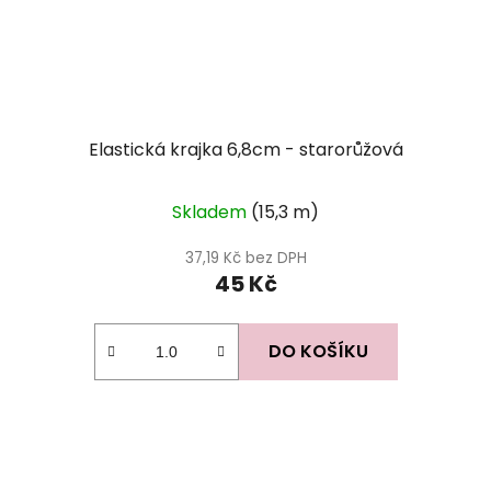
Elastická krajka 6,8cm - starorůžová
Skladem
(15,3 m)
37,19 Kč bez DPH
45 Kč
DO KOŠÍKU