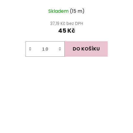
Skladem
(15 m)
37,19 Kč bez DPH
45 Kč
DO KOŠÍKU