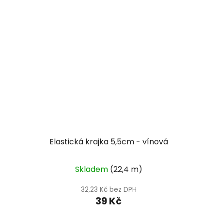
Elastická krajka 5,5cm - vínová
Skladem
(22,4 m)
32,23 Kč bez DPH
39 Kč