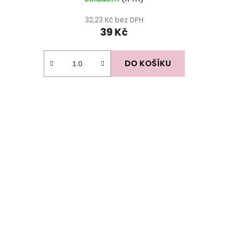
32,23 Kč bez DPH
39 Kč
DO KOŠÍKU