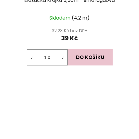
Elastická krajka 5,5cm - smaragdová
Skladem
(4,2 m)
32,23 Kč bez DPH
39 Kč
DO KOŠÍKU