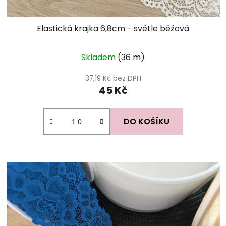
Elastická krajka 6,8cm - světle béžová
Skladem
(36 m)
37,19 Kč bez DPH
45 Kč
DO KOŠÍKU