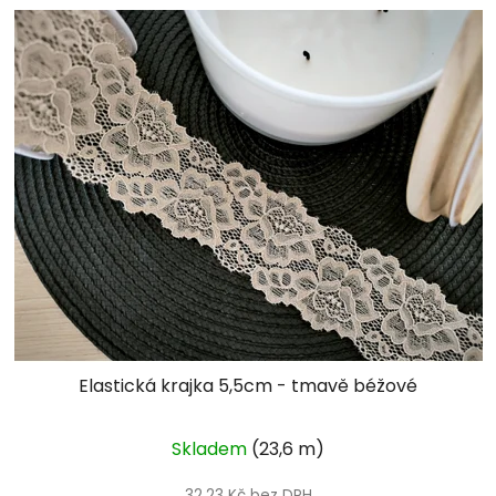
Elastická krajka 5,5cm - tmavě béžové
Skladem
(23,6 m)
32,23 Kč bez DPH