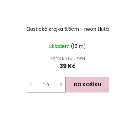
Elastická krajka 5,5cm - neon žlutá
Skladem
(15 m)
32,23 Kč bez DPH
39 Kč
DO KOŠÍKU