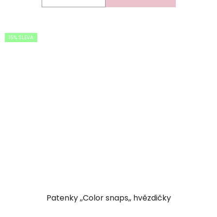
15% SLEVA
Patenky ,,Color snaps,, hvězdičky