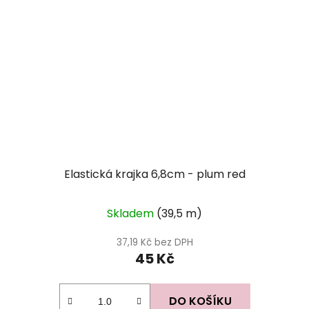
Elastická krajka 6,8cm - plum red
Skladem
(39,5 m)
37,19 Kč bez DPH
45 Kč
DO KOŠÍKU