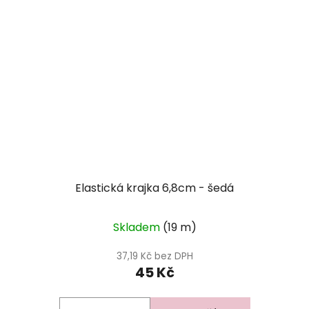
Elastická krajka 6,8cm - šedá
Skladem
(19 m)
37,19 Kč bez DPH
45 Kč