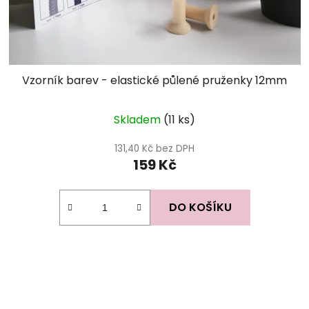
Vzorník barev - elastické půlené pruženky 12mm
Skladem
(11 ks)
131,40 Kč bez DPH
159 Kč
DO KOŠÍKU