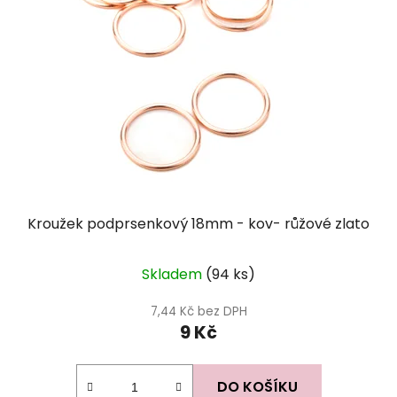
Kroužek podprsenkový 18mm - kov- růžové zlato
Skladem
(94 ks)
7,44 Kč bez DPH
9 Kč
DO KOŠÍKU