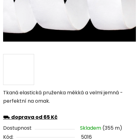
Tkaná elastická pruženka měkká a velmi jemná -
perfektní na omak.
⛟
doprava od 65 Kč
Dostupnost
Skladem
(355 m)
Kód:
5016