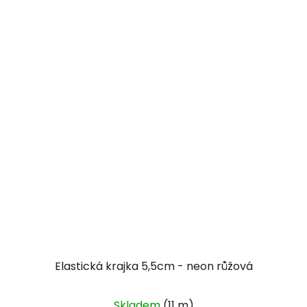
Elastická krajka 5,5cm - neon růžová
Skladem
(11 m)