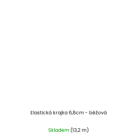
Elastická krajka 6,8cm - béžová
Průměrné
Skladem
(13,2 m)
hodnocení