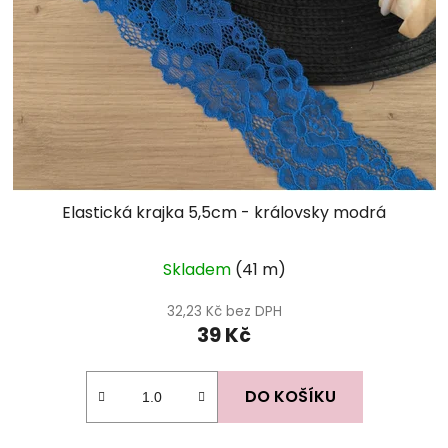
Elastická krajka 5,5cm - královsky modrá
Skladem
(41 m)
32,23 Kč bez DPH
39 Kč
DO KOŠÍKU