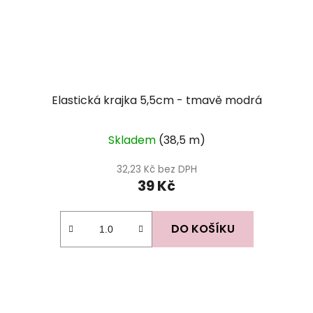
Elastická krajka 5,5cm - tmavě modrá
Skladem
(38,5 m)
32,23 Kč bez DPH
39 Kč
DO KOŠÍKU