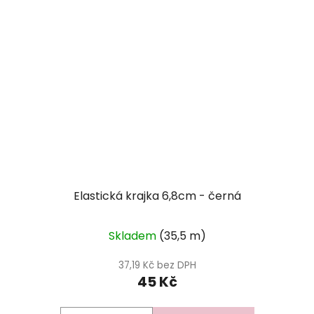
Elastická krajka 6,8cm - černá
Skladem
(35,5 m)
37,19 Kč bez DPH
45 Kč