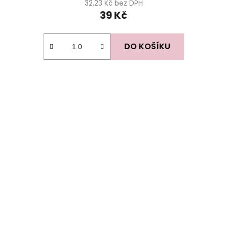
32,23 Kč bez DPH
39 Kč
DO KOŠÍKU