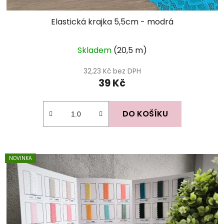
Elastická krajka 5,5cm - modrá
Skladem
(20,5 m)
32,23 Kč bez DPH
39 Kč
DO KOŠÍKU
NOVINKA