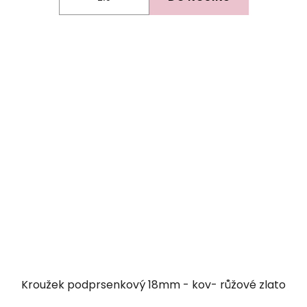
Kroužek podprsenkový 18mm - kov- růžové zlato