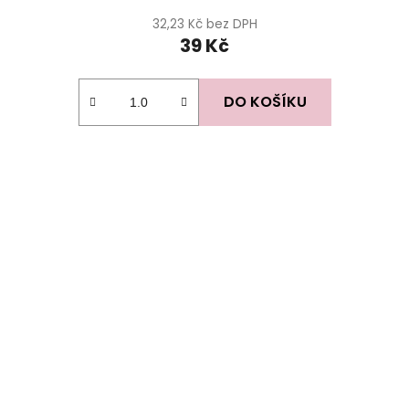
32,23 Kč bez DPH
39 Kč
DO KOŠÍKU