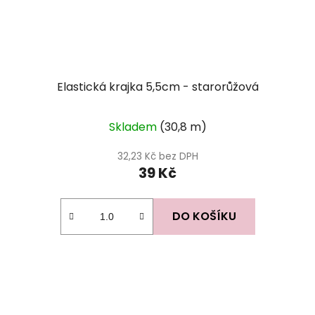
Elastická krajka 5,5cm - starorůžová
Skladem
(30,8 m)
32,23 Kč bez DPH
39 Kč
DO KOŠÍKU