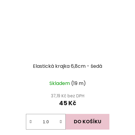
Elastická krajka 6,8cm - šedá
Skladem
(19 m)
37,19 Kč bez DPH
45 Kč
DO KOŠÍKU