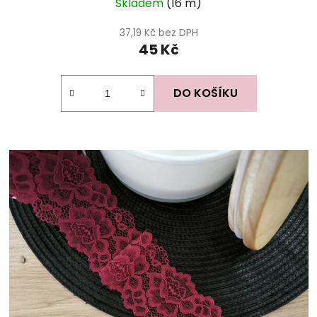
Skladem
(16 m)
37,19 Kč bez DPH
45 Kč
DO KOŠÍKU