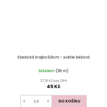
Elastická krajka 6,8cm - světle béžová
Skladem
(36 m)
37,19 Kč bez DPH
45 Kč
DO KOŠÍKU