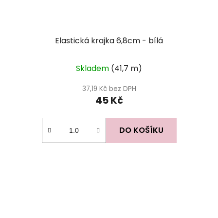
Elastická krajka 6,8cm - bílá
Skladem
(41,7 m)
37,19 Kč bez DPH
45 Kč
DO KOŠÍKU