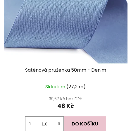
Saténová pruženka 50mm - Denim
Skladem
(27,2 m)
39,67 Kč bez DPH
48 Kč
DO KOŠÍKU