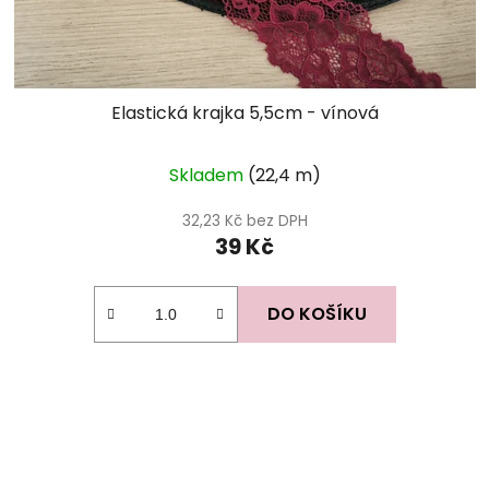
Elastická krajka 5,5cm - vínová
Skladem
(22,4 m)
32,23 Kč bez DPH
39 Kč
DO KOŠÍKU