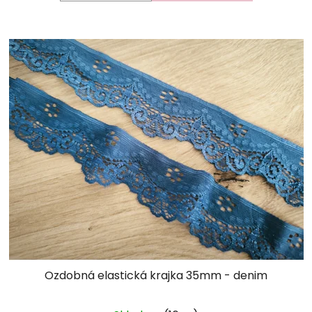
Ozdobná elastická krajka 35mm - denim