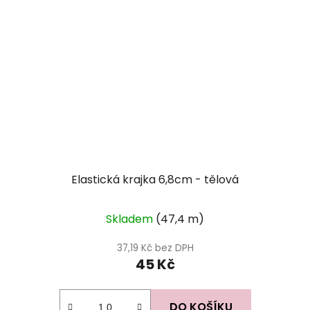
Elastická krajka 6,8cm - tělová
Skladem
(47,4 m)
37,19 Kč bez DPH
45 Kč
DO KOŠÍKU