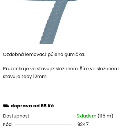
Ozdobná lemovací půlená gumička.
Pruženka je ve stavu již složeném. Šíře ve složeném
stavu je tedy 12mm.
⛟
doprava od 65 Kč
Dostupnost
Skladem
(115 m)
Kód:
9247