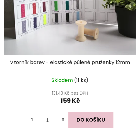
Vzorník barev - elastické půlené pruženky 12mm
Skladem
(11 ks)
131,40 Kč bez DPH
159 Kč
DO KOŠÍKU