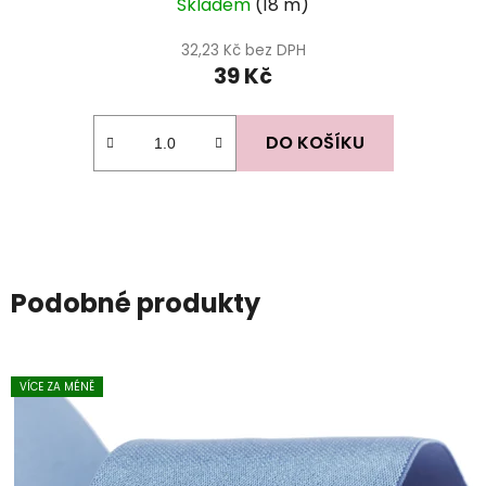
Skladem
(18 m)
32,23 Kč bez DPH
39 Kč
DO KOŠÍKU
Podobné produkty
VÍCE ZA MÉNĚ