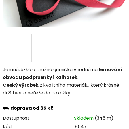
Jemná, úzká a pružná gumička vhodná na
lemování
obvodu podprsenky i kalhotek
.
Český výrobek
z kvalitního materiálu, který krásně
drží tvar a neřeže do pokožky.
⛟
doprava od 65 Kč
Dostupnost
Skladem
(346 m)
Kód:
8547