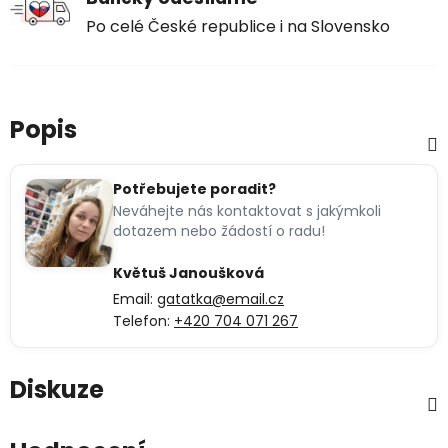
Po celé České republice i na Slovensko
Popis
Potřebujete poradit?
Neváhejte nás kontaktovat s jakýmkoli
dotazem nebo žádostí o radu!
Květuš Janoušková
Email:
gatatka@email.cz
Telefon:
+420 704 071 267
Diskuze