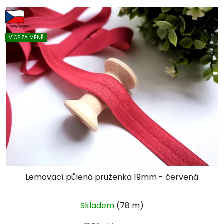
VÍCE ZA MÉNĚ
Lemovací půlená pruženka 19mm - červená
Skladem
(78 m)