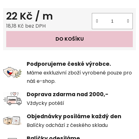
22 Kč
/ m
18,18 Kč bez DPH
Měrná cena:
DO KOŠÍKU
Podporujeme české výrobce.
Máme exkluzivní zboží vyrobené pouze pro
náš e-shop.
Doprava zdarma nad 2000,-
Vždycky potěší
Objednávky posíláme každý den
Balíčky odchází z českého skladu
Balíčky odesíláme