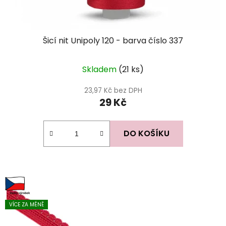
Šicí nit Unipoly 120 - barva číslo 337
Skladem
(21 ks)
23,97 Kč bez DPH
29 Kč
DO KOŠÍKU
VÍCE ZA MÉNĚ