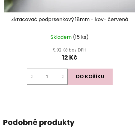
Zkracovač podprsenkový 18mm - kov- červená
Skladem
(15 ks)
9,92 Kč bez DPH
12 Kč
DO KOŠÍKU
Podobné produkty