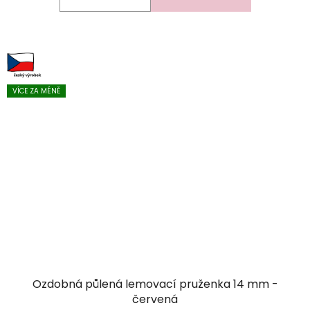
VÍCE ZA MÉNĚ
Ozdobná půlená lemovací pruženka 14 mm -
červená