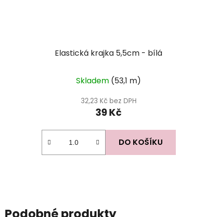
Elastická krajka 5,5cm - bílá
Skladem
(53,1 m)
32,23 Kč bez DPH
39 Kč
DO KOŠÍKU
Podobné produkty