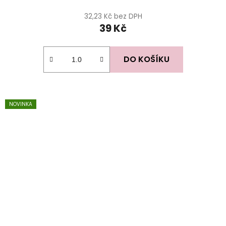
32,23 Kč bez DPH
39 Kč
DO KOŠÍKU
NOVINKA