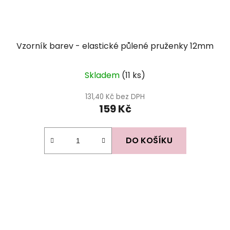
Vzorník barev - elastické půlené pruženky 12mm
Skladem
(11 ks)
131,40 Kč bez DPH
159 Kč
DO KOŠÍKU