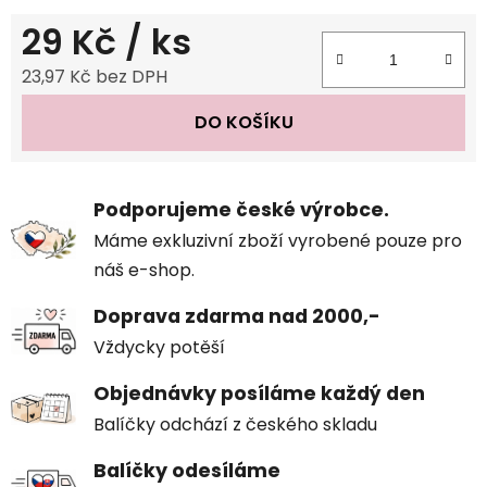
29 Kč
/ ks
23,97 Kč bez DPH
Měrná cena:
DO KOŠÍKU
Podporujeme české výrobce.
Máme exkluzivní zboží vyrobené pouze pro
náš e-shop.
Doprava zdarma nad 2000,-
Vždycky potěší
Objednávky posíláme každý den
Balíčky odchází z českého skladu
Balíčky odesíláme