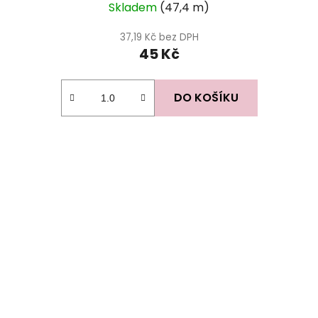
Skladem
(47,4 m)
37,19 Kč bez DPH
45 Kč
DO KOŠÍKU