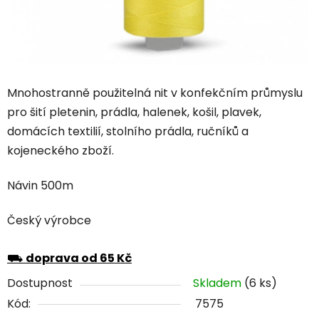
Mnohostranně použitelná nit v konfekčním průmyslu
pro šití pletenin, prádla, halenek, košil, plavek,
domácích textilií, stolního prádla, ručníků a
kojeneckého zboží.
Návin 500m
Český výrobce
⛟
doprava od 65 Kč
Dostupnost
Skladem
(6 ks)
Kód:
7575