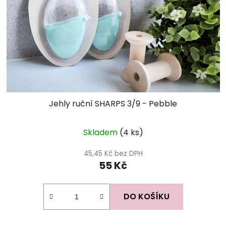
Jehly ruční SHARPS 3/9 - Pebble
Skladem
(4 ks)
45,45 Kč bez DPH
55 Kč
DO KOŠÍKU