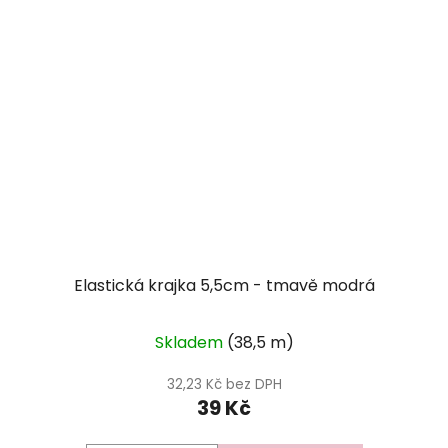
Elastická krajka 5,5cm - tmavě modrá
Skladem
(38,5 m)
32,23 Kč bez DPH
39 Kč