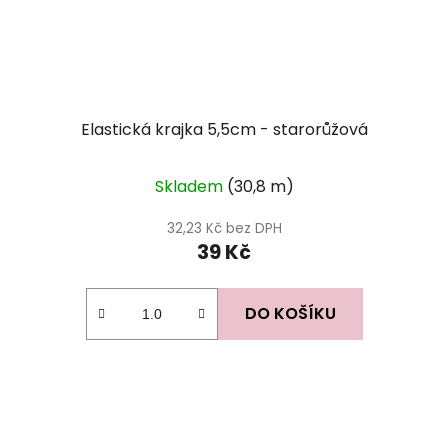
Elastická krajka 5,5cm - starorůžová
Skladem
(30,8 m)
32,23 Kč bez DPH
39 Kč
DO KOŠÍKU