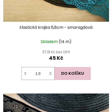
Elastická krajka 6,8cm - smaragdová
Skladem
(14 m)
37,19 Kč bez DPH
45 Kč
DO KOŠÍKU