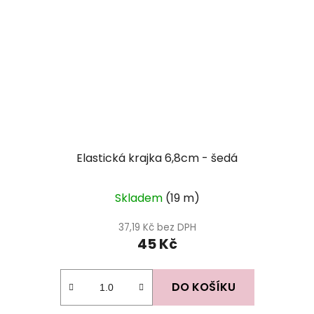
Elastická krajka 6,8cm - šedá
Skladem
(19 m)
37,19 Kč bez DPH
45 Kč
DO KOŠÍKU