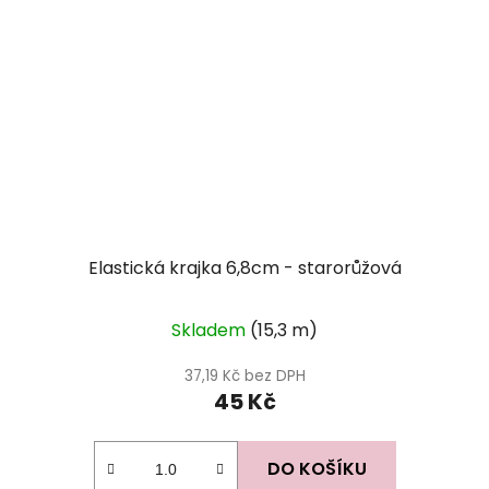
Elastická krajka 6,8cm - starorůžová
Skladem
(15,3 m)
37,19 Kč bez DPH
45 Kč
DO KOŠÍKU