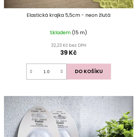
Elastická krajka 5,5cm - neon žlutá
Skladem
(15 m)
32,23 Kč bez DPH
39 Kč
DO KOŠÍKU