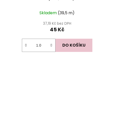
Skladem
(39,5 m)
37,19 Kč bez DPH
45 Kč
DO KOŠÍKU