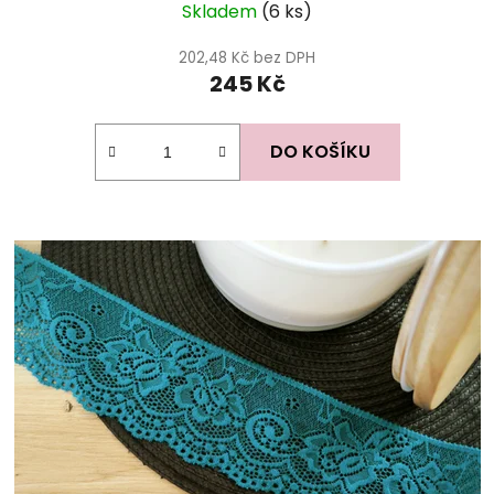
Skladem
(6 ks)
202,48 Kč bez DPH
245 Kč
DO KOŠÍKU