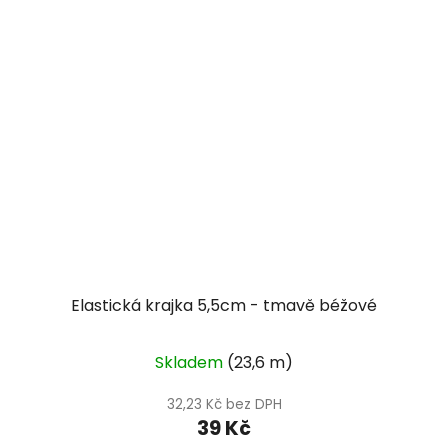
Elastická krajka 5,5cm - tmavě béžové
Skladem
(23,6 m)
32,23 Kč bez DPH
39 Kč