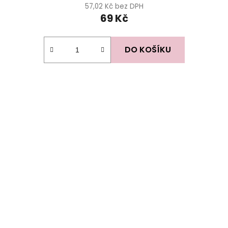
57,02 Kč bez DPH
69 Kč
DO KOŠÍKU