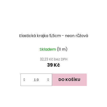
Elastická krajka 5,5cm - neon růžová
Skladem
(11 m)
32,23 Kč bez DPH
39 Kč
DO KOŠÍKU