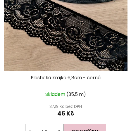
Elastická krajka 6,8cm - černá
Skladem
(35,5 m)
37,19 Kč bez DPH
45 Kč