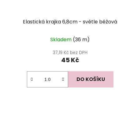
Elastická krajka 6,8cm - světle béžová
Skladem
(36 m)
37,19 Kč bez DPH
45 Kč
DO KOŠÍKU