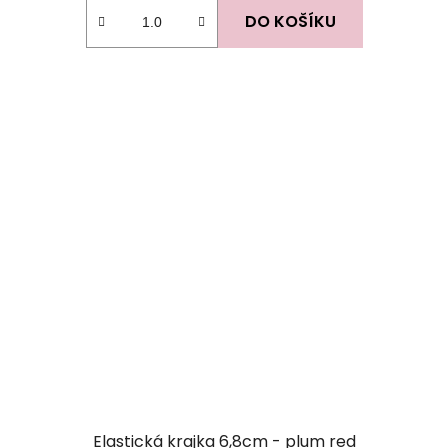
DO KOŠÍKU
Elastická krajka 6,8cm - plum red