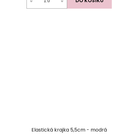
DO KOŠÍKU
Elastická krajka 5,5cm - modrá