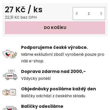
27 Kč
/ ks
22,31 Kč bez DPH
Měrná cena:
DO KOŠÍKU
Podporujeme české výrobce.
Máme exkluzivní zboží vyrobené pouze pro
náš e-shop.
Doprava zdarma nad 2000,-
Vždycky potěší
Objednávky posíláme každý den
Balíčky odchází z českého skladu
Balíčky odesíláme