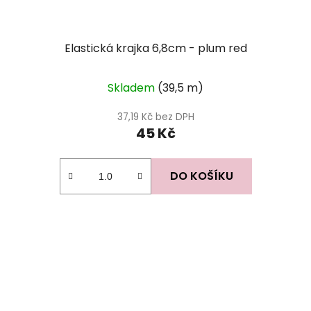
Elastická krajka 6,8cm - plum red
Skladem
(39,5 m)
37,19 Kč bez DPH
45 Kč
DO KOŠÍKU