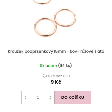
Kroužek podprsenkový 18mm - kov- růžové zlato
Skladem
(94 ks)
7,44 Kč bez DPH
9 Kč
DO KOŠÍKU