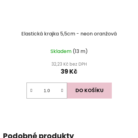
Elastická krajka 5,5cm - neon oranžová
Skladem
(13 m)
32,23 Kč bez DPH
39 Kč
DO KOŠÍKU
Podobné produkty