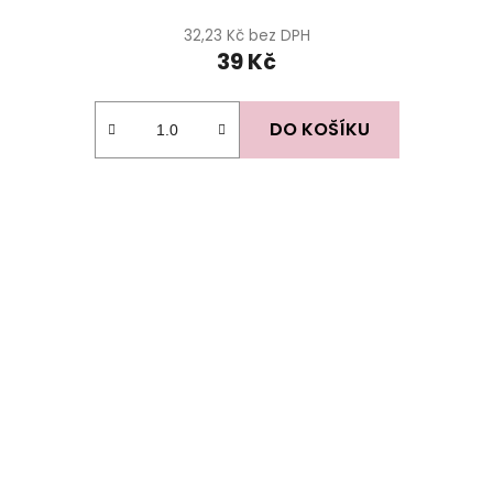
32,23 Kč bez DPH
39 Kč
DO KOŠÍKU