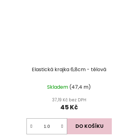
Elastická krajka 6,8cm - tělová
Skladem
(47,4 m)
37,19 Kč bez DPH
45 Kč
DO KOŠÍKU