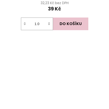
32,23 Kč bez DPH
39 Kč
DO KOŠÍKU