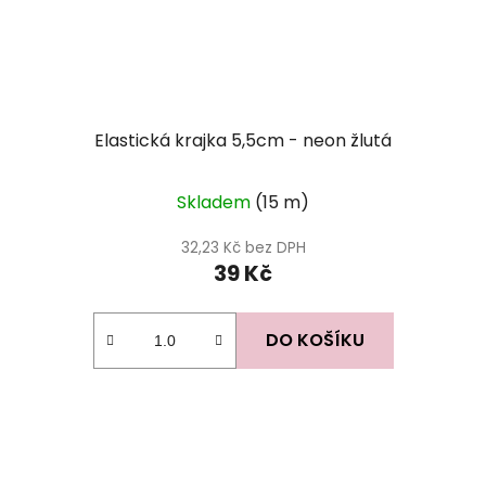
Elastická krajka 5,5cm - neon žlutá
Skladem
(15 m)
32,23 Kč bez DPH
39 Kč
DO KOŠÍKU