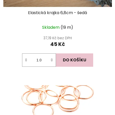
Elastická krajka 6,8cm - šedá
Skladem
(19 m)
37,19 Kč bez DPH
45 Kč
DO KOŠÍKU