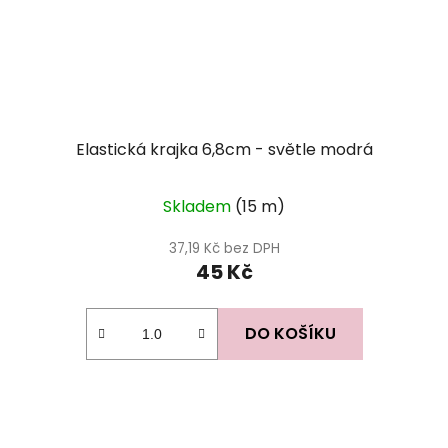
Elastická krajka 6,8cm - světle modrá
Skladem
(15 m)
37,19 Kč bez DPH
45 Kč
DO KOŠÍKU