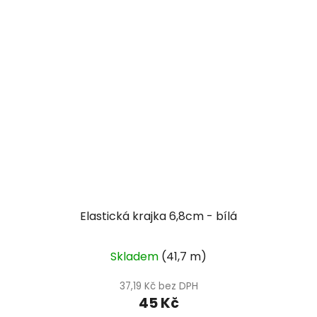
Elastická krajka 6,8cm - bílá
Skladem
(41,7 m)
37,19 Kč bez DPH
45 Kč