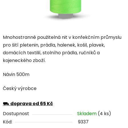
Mnohostranně použitelná nit v konfekčním průmyslu
pro šití pletenin, prádla, halenek, košil, plavek,
domácích textilií, stolního prádla, ručníků a
kojeneckého zboží.
Návin 500m
Český výrobce
⛟
doprava od 65 Kč
Dostupnost
Skladem
(4 ks)
Kód:
9337