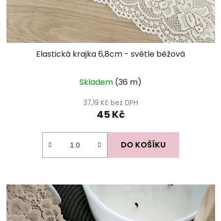
Elastická krajka 6,8cm - světle béžová
Skladem
(36 m)
37,19 Kč bez DPH
45 Kč
DO KOŠÍKU