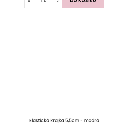
DO KOŠÍKU
Elastická krajka 5,5cm - modrá