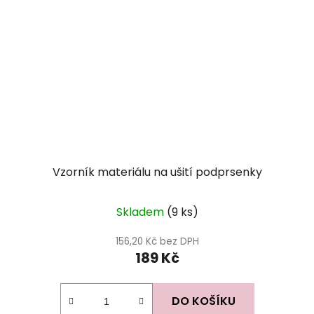
Vzorník materiálu na ušití podprsenky
Skladem
(9 ks)
156,20 Kč bez DPH
189 Kč
DO KOŠÍKU