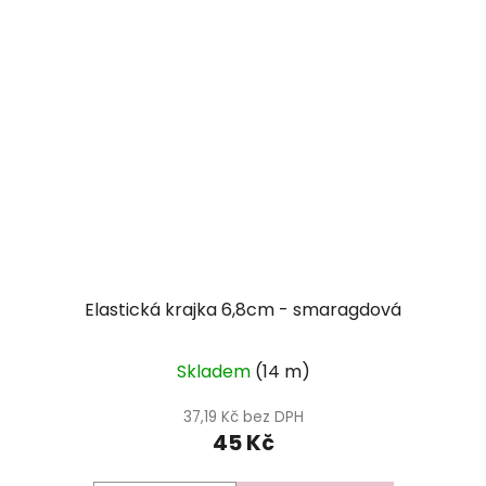
Elastická krajka 6,8cm - smaragdová
Skladem
(14 m)
37,19 Kč bez DPH
45 Kč