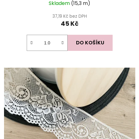
Skladem
(15,3 m)
37,19 Kč bez DPH
45 Kč
DO KOŠÍKU