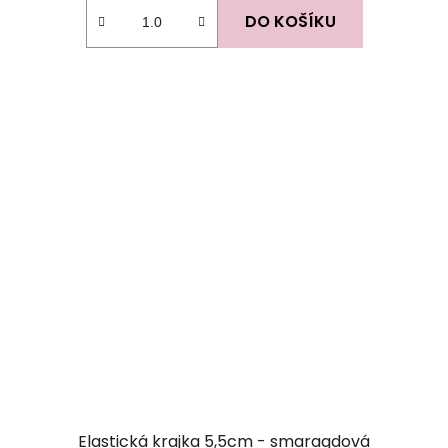
DO KOŠÍKU
Elastická krajka 5,5cm - smaragdová