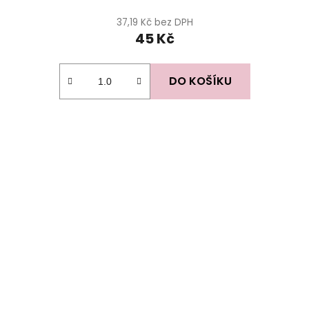
37,19 Kč bez DPH
45 Kč
DO KOŠÍKU