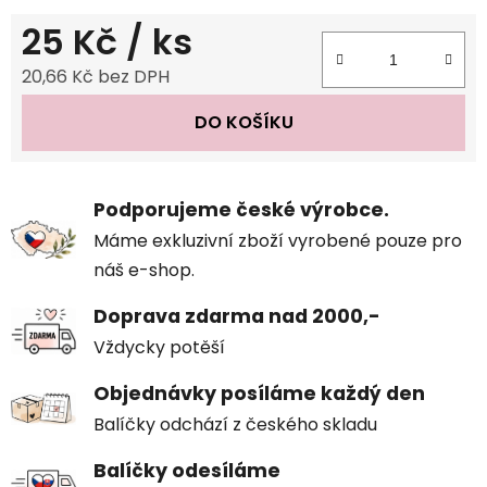
25 Kč
/ ks
20,66 Kč bez DPH
Měrná cena:
DO KOŠÍKU
Podporujeme české výrobce.
Máme exkluzivní zboží vyrobené pouze pro
náš e-shop.
Doprava zdarma nad 2000,-
Vždycky potěší
Objednávky posíláme každý den
Balíčky odchází z českého skladu
Balíčky odesíláme