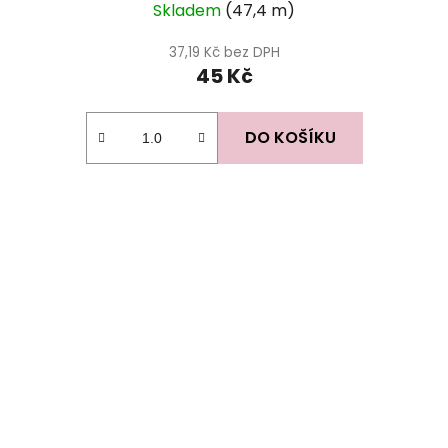
Skladem
(47,4 m)
37,19 Kč bez DPH
45 Kč
DO KOŠÍKU