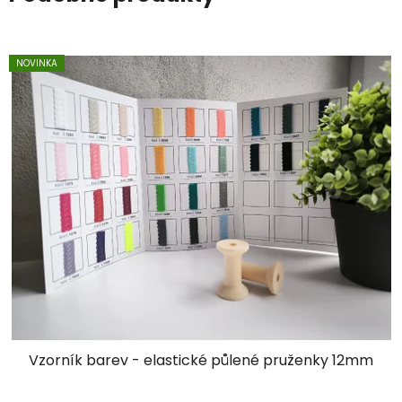
NOVINKA
Vzorník barev - elastické půlené pruženky 12mm