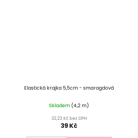
Elastická krajka 5,5cm - smaragdová
Skladem
(4,2 m)
32,23 Kč bez DPH
39 Kč