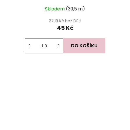
Skladem
(39,5 m)
37,19 Kč bez DPH
45 Kč
DO KOŠÍKU