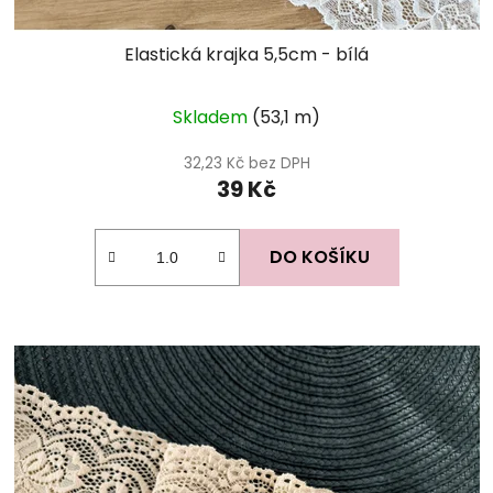
Elastická krajka 5,5cm - bílá
Skladem
(53,1 m)
32,23 Kč bez DPH
39 Kč
DO KOŠÍKU