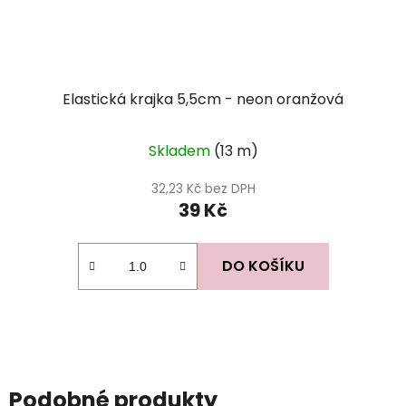
Elastická krajka 5,5cm - neon oranžová
Skladem
(13 m)
32,23 Kč bez DPH
39 Kč
DO KOŠÍKU
Podobné produkty