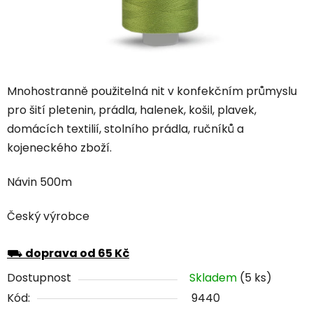
Mnohostranně použitelná nit v konfekčním průmyslu
pro šití pletenin, prádla, halenek, košil, plavek,
domácích textilií, stolního prádla, ručníků a
kojeneckého zboží.
Návin 500m
Český výrobce
⛟
doprava od 65 Kč
Dostupnost
Skladem
(5 ks)
Kód:
9440