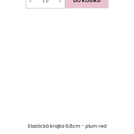
DO KOŠÍKU
Elastická krajka 6,8cm - plum red