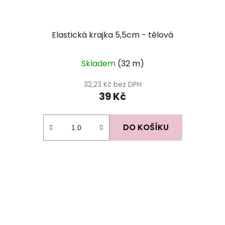
Elastická krajka 5,5cm - tělová
Skladem
(32 m)
32,23 Kč bez DPH
39 Kč
DO KOŠÍKU