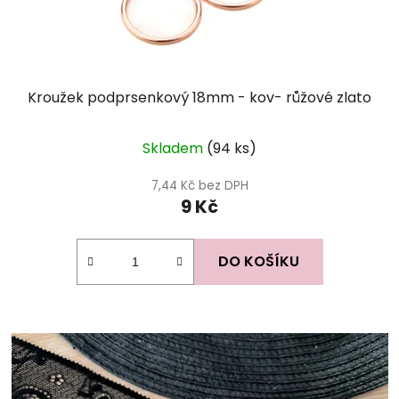
Kroužek podprsenkový 18mm - kov- růžové zlato
Skladem
(94 ks)
7,44 Kč bez DPH
9 Kč
DO KOŠÍKU