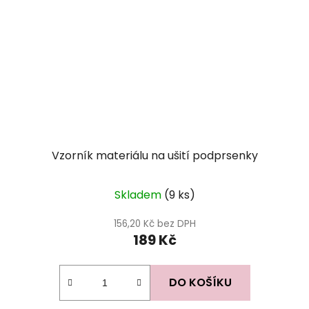
Vzorník materiálu na ušití podprsenky
Skladem
(9 ks)
156,20 Kč bez DPH
189 Kč
DO KOŠÍKU