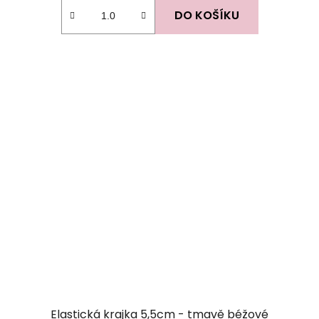
DO KOŠÍKU
Elastická krajka 5,5cm - tmavě béžové