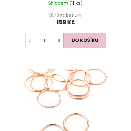
Skladem
(11 ks)
131,40 Kč bez DPH
159 Kč
DO KOŠÍKU