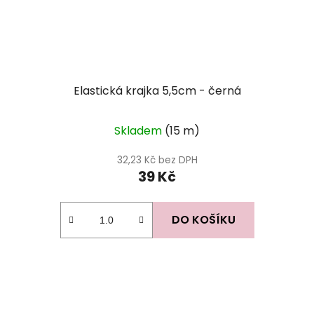
Elastická krajka 5,5cm - černá
Skladem
(15 m)
32,23 Kč bez DPH
39 Kč
DO KOŠÍKU