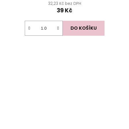
32,23 Kč bez DPH
39 Kč
DO KOŠÍKU