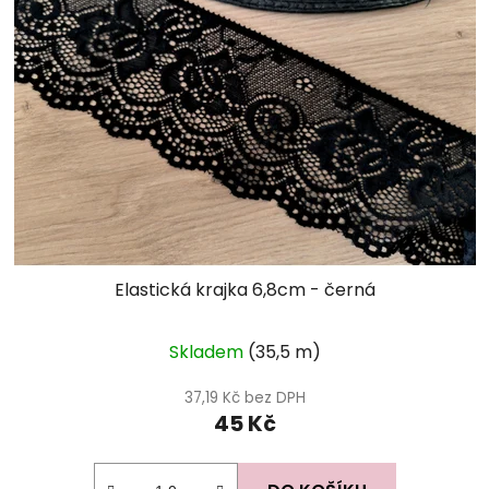
Elastická krajka 6,8cm - černá
Skladem
(35,5 m)
37,19 Kč bez DPH
45 Kč