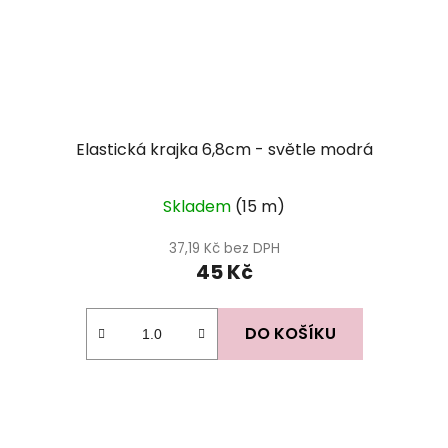
Elastická krajka 6,8cm - světle modrá
Skladem
(15 m)
37,19 Kč bez DPH
45 Kč
DO KOŠÍKU