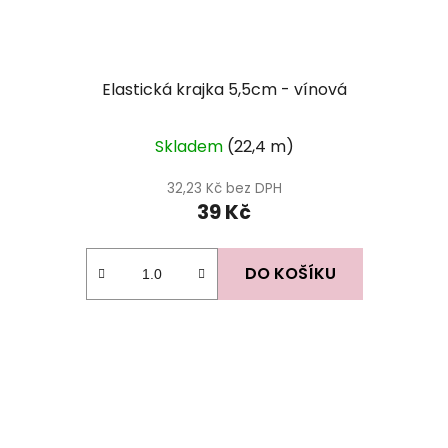
Elastická krajka 5,5cm - vínová
Skladem
(22,4 m)
32,23 Kč bez DPH
39 Kč
DO KOŠÍKU