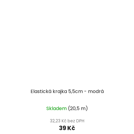
Elastická krajka 5,5cm - modrá
Skladem
(20,5 m)
32,23 Kč bez DPH
39 Kč