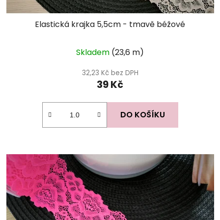
Elastická krajka 5,5cm - tmavě béžové
Skladem
(23,6 m)
32,23 Kč bez DPH
39 Kč
DO KOŠÍKU