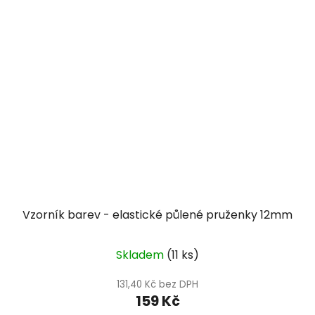
Vzorník barev - elastické půlené pruženky 12mm
Skladem
(11 ks)
131,40 Kč bez DPH
159 Kč