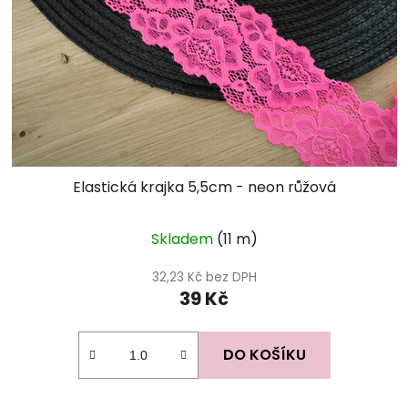
Elastická krajka 5,5cm - neon růžová
Skladem
(11 m)
32,23 Kč bez DPH
39 Kč
DO KOŠÍKU