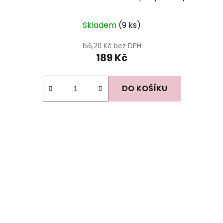
Skladem
(9 ks)
156,20 Kč bez DPH
189 Kč
DO KOŠÍKU