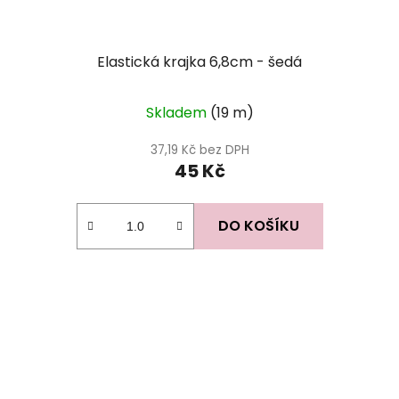
Elastická krajka 6,8cm - šedá
Skladem
(19 m)
37,19 Kč bez DPH
45 Kč
DO KOŠÍKU