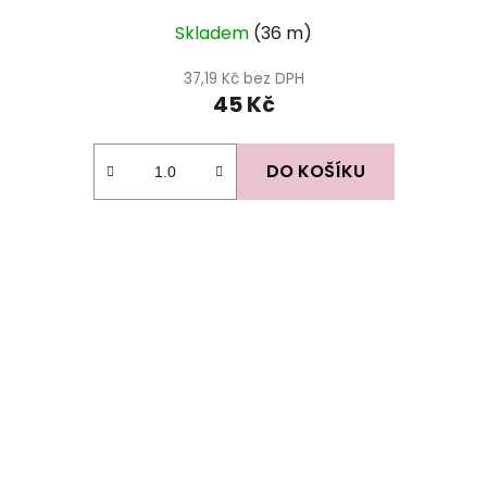
Skladem
(36 m)
37,19 Kč bez DPH
45 Kč
DO KOŠÍKU