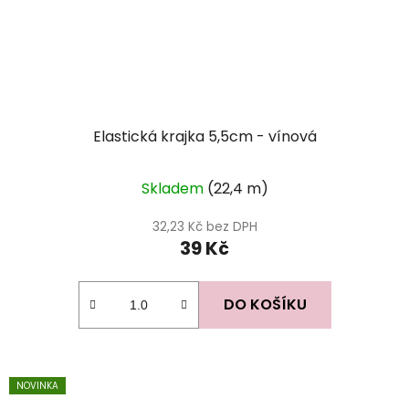
Elastická krajka 5,5cm - vínová
Skladem
(22,4 m)
32,23 Kč bez DPH
39 Kč
DO KOŠÍKU
NOVINKA