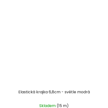
Elastická krajka 6,8cm - světle modrá
Skladem
(15 m)