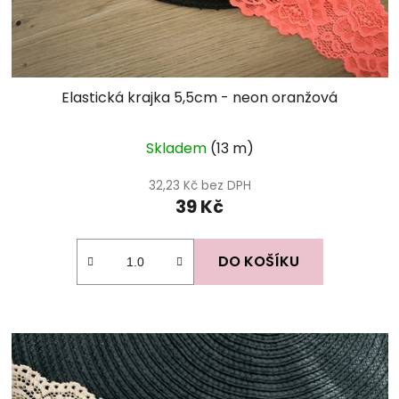
Elastická krajka 5,5cm - neon oranžová
Skladem
(13 m)
32,23 Kč bez DPH
39 Kč
DO KOŠÍKU