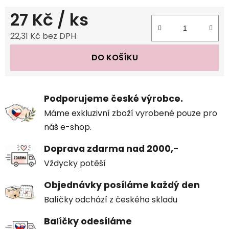
27 Kč
/ ks
22,31 Kč bez DPH
Měrná cena:
DO KOŠÍKU
Podporujeme české výrobce.
Máme exkluzivní zboží vyrobené pouze pro
náš e-shop.
Doprava zdarma nad 2000,-
Vždycky potěší
Objednávky posíláme každý den
Balíčky odchází z českého skladu
Balíčky odesíláme