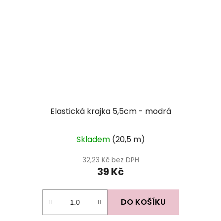
Elastická krajka 5,5cm - modrá
Skladem
(20,5 m)
32,23 Kč bez DPH
39 Kč
DO KOŠÍKU