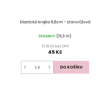
Elastická krajka 6,8cm - starorůžová
Skladem
(15,3 m)
37,19 Kč bez DPH
45 Kč
DO KOŠÍKU