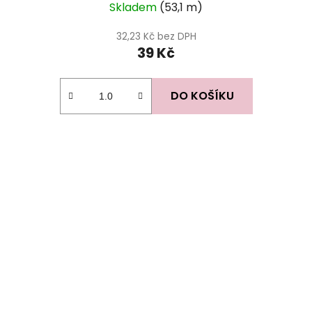
Skladem
(53,1 m)
32,23 Kč bez DPH
39 Kč
DO KOŠÍKU