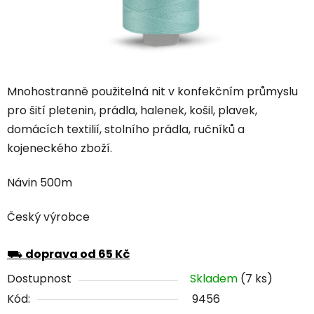
Mnohostranně použitelná nit v konfekčním průmyslu
pro šití pletenin, prádla, halenek, košil, plavek,
domácích textilií, stolního prádla, ručníků a
kojeneckého zboží.
Návin 500m
Český výrobce
⛟
doprava od 65 Kč
Dostupnost
Skladem
(7 ks)
Kód:
9456