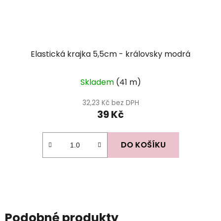
Elastická krajka 5,5cm - královsky modrá
Skladem
(41 m)
32,23 Kč bez DPH
39 Kč
DO KOŠÍKU
Podobné produkty