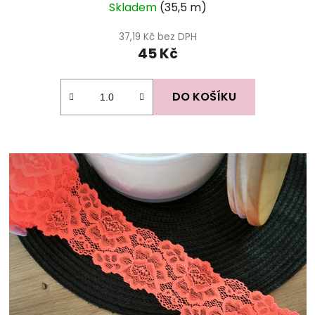
Skladem
(35,5 m)
37,19 Kč bez DPH
45 Kč
DO KOŠÍKU