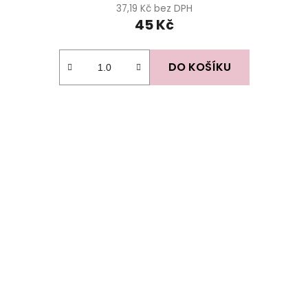
37,19 Kč bez DPH
45 Kč
DO KOŠÍKU