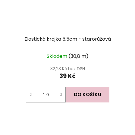
Elastická krajka 5,5cm - starorůžová
Skladem
(30,8 m)
32,23 Kč bez DPH
39 Kč
DO KOŠÍKU