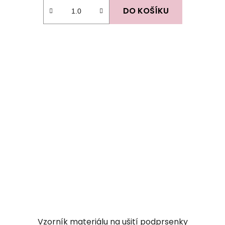
DO KOŠÍKU
Vzorník materiálu na ušití podprsenky