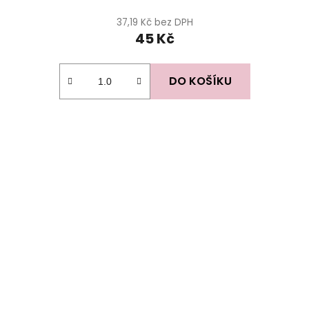
37,19 Kč bez DPH
45 Kč
DO KOŠÍKU