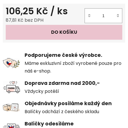
106,25 Kč
/ ks
87,81 Kč bez DPH
Měrná cena:
DO KOŠÍKU
Podporujeme české výrobce.
Máme exkluzivní zboží vyrobené pouze pro
náš e-shop.
Doprava zdarma nad 2000,-
Vždycky potěší
Objednávky posíláme každý den
Balíčky odchází z českého skladu
Balíčky odesíláme