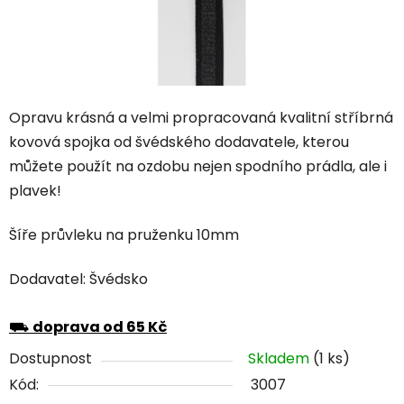
Opravu krásná a velmi propracovaná kvalitní stříbrná
kovová spojka od švédského dodavatele, kterou
můžete použít na ozdobu nejen spodního prádla, ale i
plavek!
Šíře průvleku na pruženku 10mm
Dodavatel: Švédsko
⛟
doprava od 65 Kč
Dostupnost
Skladem
(1 ks)
Kód:
3007