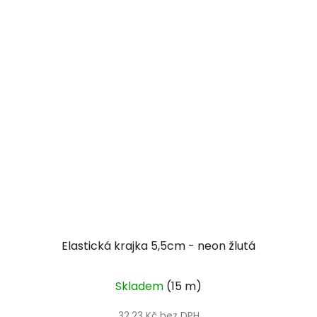
Elastická krajka 5,5cm - neon žlutá
Skladem
(15 m)
32,23 Kč bez DPH