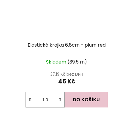
Elastická krajka 6,8cm - plum red
Skladem
(39,5 m)
37,19 Kč bez DPH
45 Kč
DO KOŠÍKU