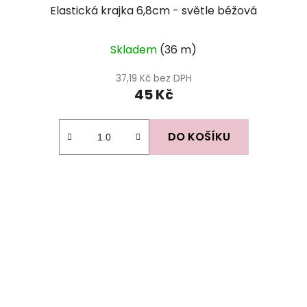
Elastická krajka 6,8cm - světle béžová
Skladem
(36 m)
37,19 Kč bez DPH
45 Kč
DO KOŠÍKU