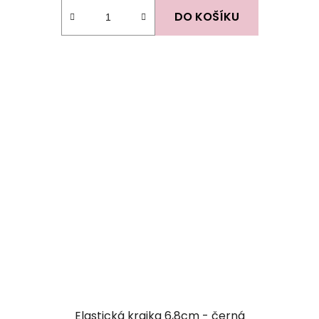
DO KOŠÍKU
Elastická krajka 6,8cm - černá