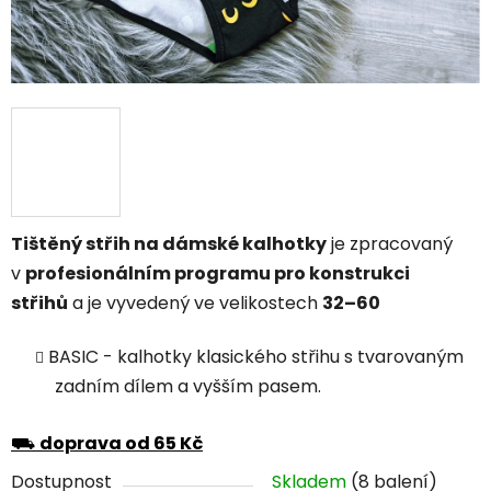
Tištěný střih na dámské kalhotky
je zpracovaný
v
profesionálním programu pro konstrukci
střihů
a je vyvedený ve velikostech
32–60
BASIC
- kalhotky klasického střihu s tvarovaným
zadním dílem a vyšším pasem.
⛟
doprava od 65 Kč
Dostupnost
Skladem
(8 balení)