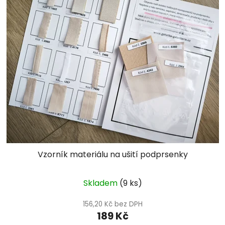
Vzorník materiálu na ušití podprsenky
Skladem
(9 ks)
156,20 Kč bez DPH
189 Kč