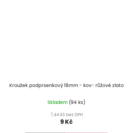
Kroužek podprsenkový 18mm - kov- růžové zlato
Skladem
(94 ks)
7,44 Kč bez DPH
9 Kč