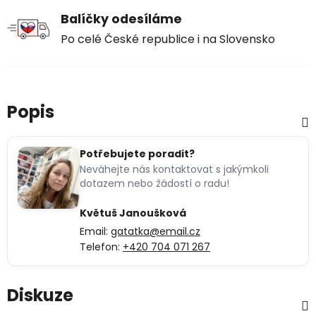
Balíčky odesíláme
Po celé České republice i na Slovensko
Popis
Potřebujete poradit?
Neváhejte nás kontaktovat s jakýmkoli
dotazem nebo žádostí o radu!
Květuš Janoušková
Email:
gatatka@email.cz
Telefon:
+420 704 071 267
Diskuze