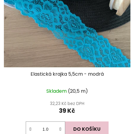
Elastická krajka 5,5cm - modrá
Skladem
(20,5 m)
32,23 Kč bez DPH
39 Kč
DO KOŠÍKU