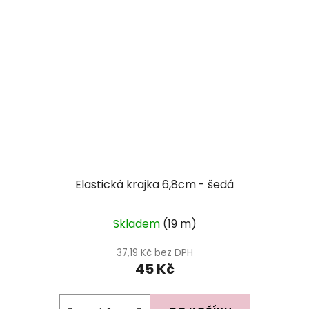
Elastická krajka 6,8cm - šedá
Skladem
(19 m)
37,19 Kč bez DPH
45 Kč