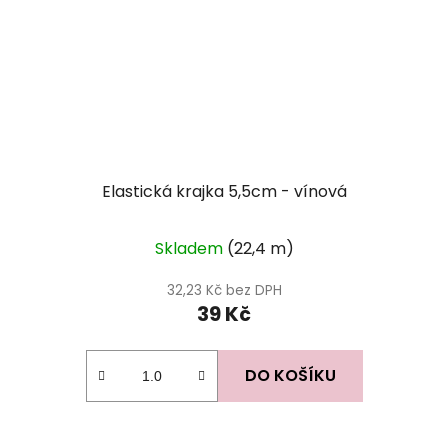
Elastická krajka 5,5cm - vínová
Skladem
(22,4 m)
32,23 Kč bez DPH
39 Kč
DO KOŠÍKU