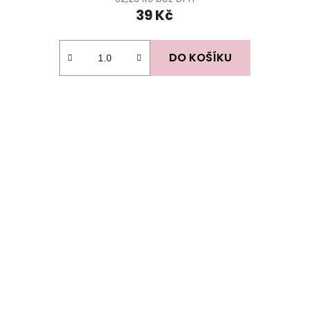
39 Kč
DO KOŠÍKU