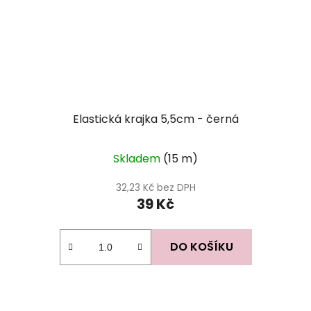
Elastická krajka 5,5cm - černá
Skladem
(15 m)
32,23 Kč bez DPH
39 Kč
DO KOŠÍKU