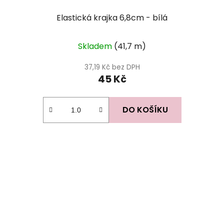
Elastická krajka 6,8cm - bílá
Skladem
(41,7 m)
37,19 Kč bez DPH
45 Kč
DO KOŠÍKU