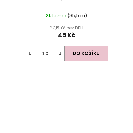
Skladem
(35,5 m)
37,19 Kč bez DPH
45 Kč
DO KOŠÍKU