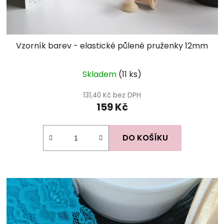
Vzorník barev - elastické půlené pruženky 12mm
Skladem
(11 ks)
131,40 Kč bez DPH
159 Kč
DO KOŠÍKU