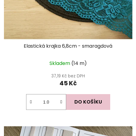
Elastická krajka 6,8cm - smaragdová
Skladem
(14 m)
37,19 Kč bez DPH
45 Kč
DO KOŠÍKU