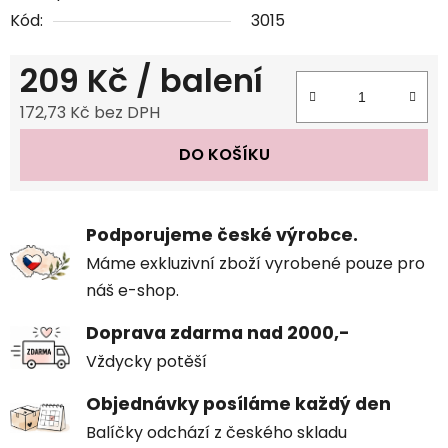
Kód:
3015
209 Kč
/ balení
172,73 Kč bez DPH
Měrná cena:
DO KOŠÍKU
Podporujeme české výrobce.
Máme exkluzivní zboží vyrobené pouze pro
náš e-shop.
Doprava zdarma nad 2000,-
Vždycky potěší
Objednávky posíláme každý den
Balíčky odchází z českého skladu