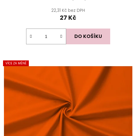
22,31 Kč bez DPH
27 Kč
DO KOŠÍKU
VÍCE ZA MÉNĚ