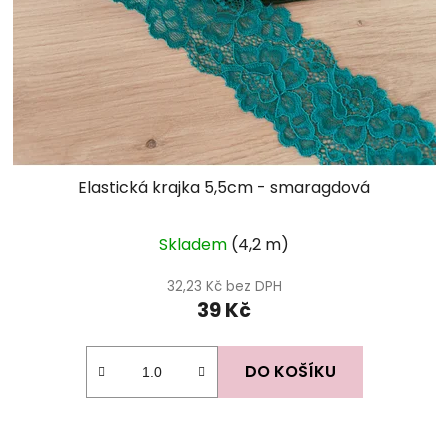
Elastická krajka 5,5cm - smaragdová
Skladem
(4,2 m)
32,23 Kč bez DPH
39 Kč
DO KOŠÍKU