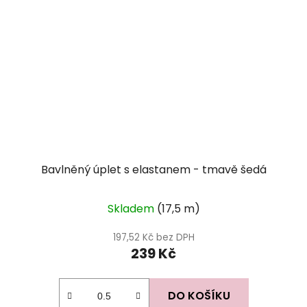
Bavlněný úplet s elastanem - tmavě šedá
Skladem
(17,5 m)
197,52 Kč bez DPH
239 Kč
DO KOŠÍKU