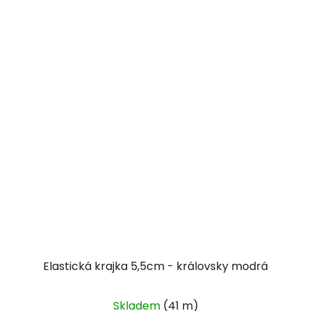
Elastická krajka 5,5cm - královsky modrá
Skladem
(41 m)