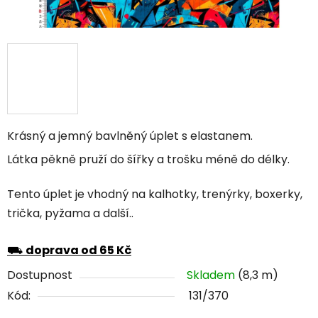
Krásný a jemný bavlněný úplet s elastanem.
Látka pěkně pruží do šířky a trošku méně do délky.
Tento úplet je vhodný na kalhotky, trenýrky, boxerky,
trička, pyžama a další..
⛟
doprava od 65 Kč
Dostupnost
Skladem
(8,3 m)
Kód:
131/370