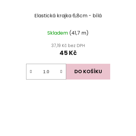
Elastická krajka 6,8cm - bílá
Skladem
(41,7 m)
37,19 Kč bez DPH
45 Kč
DO KOŠÍKU