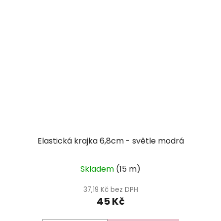
Elastická krajka 6,8cm - světle modrá
Skladem
(15 m)
37,19 Kč bez DPH
45 Kč