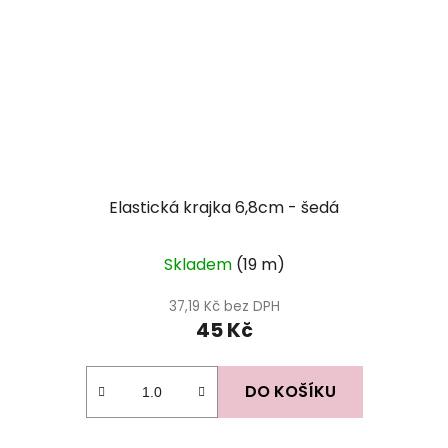
Elastická krajka 6,8cm - šedá
Skladem
(19 m)
37,19 Kč bez DPH
45 Kč
DO KOŠÍKU