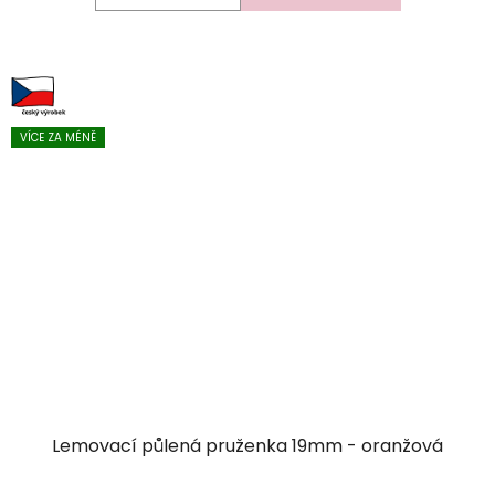
VÍCE ZA MÉNĚ
Lemovací půlená pruženka 19mm - oranžová