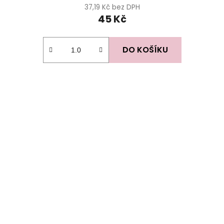
37,19 Kč bez DPH
45 Kč
DO KOŠÍKU