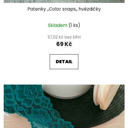
Patenky ,,Color snaps,, hvězdičky
Skladem
(1 ks)
57,02 Kč bez DPH
69 Kč
DETAIL