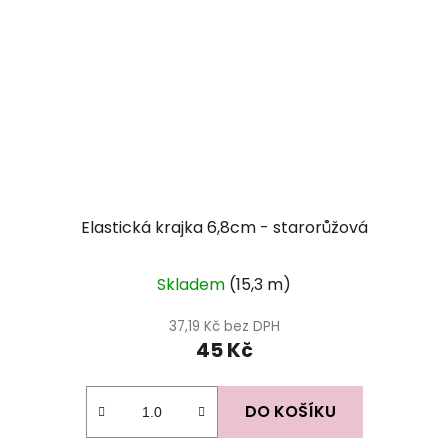
Elastická krajka 6,8cm - starorůžová
Skladem
(15,3 m)
37,19 Kč bez DPH
45 Kč
DO KOŠÍKU