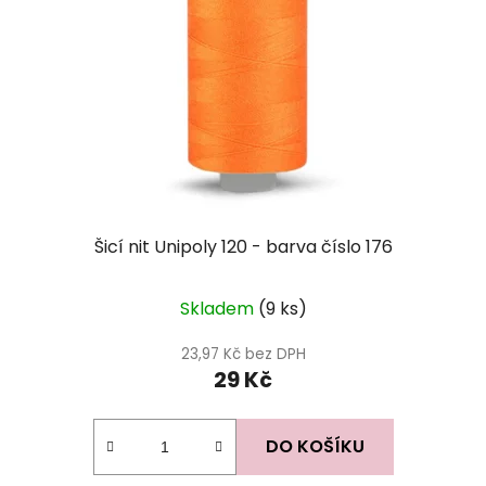
Šicí nit Unipoly 120 - barva číslo 176
Skladem
(9 ks)
23,97 Kč bez DPH
29 Kč
DO KOŠÍKU