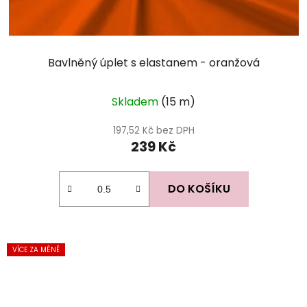
Bavlněný úplet s elastanem - oranžová
Skladem
(15 m)
197,52 Kč bez DPH
239 Kč
DO KOŠÍKU
VÍCE ZA MÉNĚ