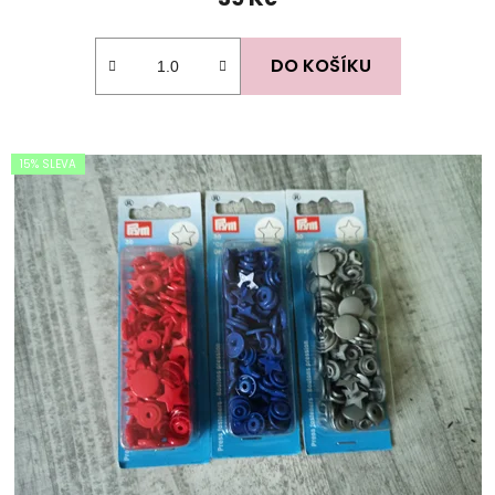
DO KOŠÍKU
15% SLEVA