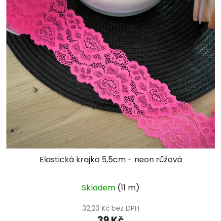
Elastická krajka 5,5cm - neon růžová
Skladem
(11 m)
32,23 Kč bez DPH
39 Kč