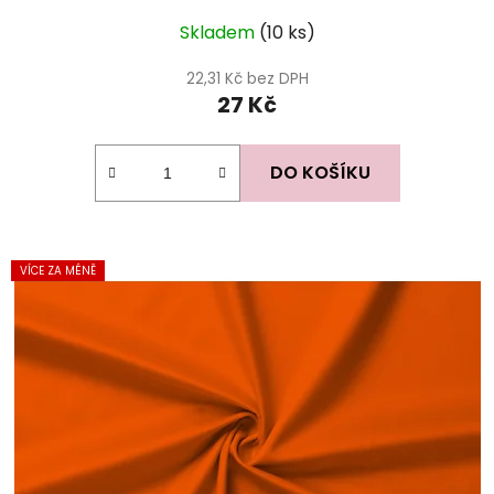
Skladem
(10 ks)
22,31 Kč bez DPH
27 Kč
DO KOŠÍKU
VÍCE ZA MÉNĚ