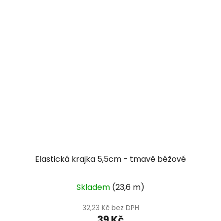
Elastická krajka 5,5cm - tmavě béžové
Skladem
(23,6 m)
32,23 Kč bez DPH
39 Kč