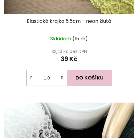
Elastická krajka 5,5cm - neon žlutá
Skladem
(15 m)
32,23 Kč bez DPH
39 Kč
DO KOŠÍKU