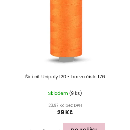
Šicí nit Unipoly 120 - barva číslo 176
Skladem
(9 ks)
23,97 Kč bez DPH
29 Kč