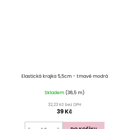
Elastická krajka 5,5cm - tmavě modrá
Skladem
(38,5 m)
32,23 Kč bez DPH
39 Kč