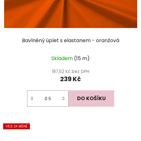
Bavlněný úplet s elastanem - oranžová
Skladem
(15 m)
197,52 Kč bez DPH
239 Kč
DO KOŠÍKU
VÍCE ZA MÉNĚ