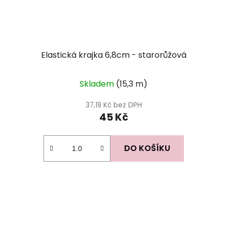
Elastická krajka 6,8cm - starorůžová
Skladem
(15,3 m)
37,19 Kč bez DPH
45 Kč
DO KOŠÍKU