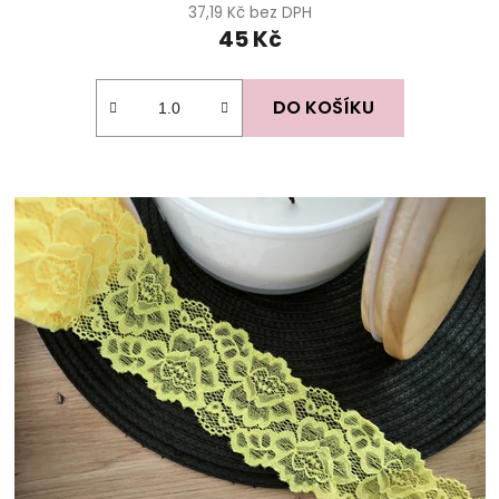
37,19 Kč bez DPH
45 Kč
DO KOŠÍKU