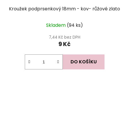
Kroužek podprsenkový 18mm - kov- růžové zlato
Skladem
(94 ks)
7,44 Kč bez DPH
9 Kč
DO KOŠÍKU