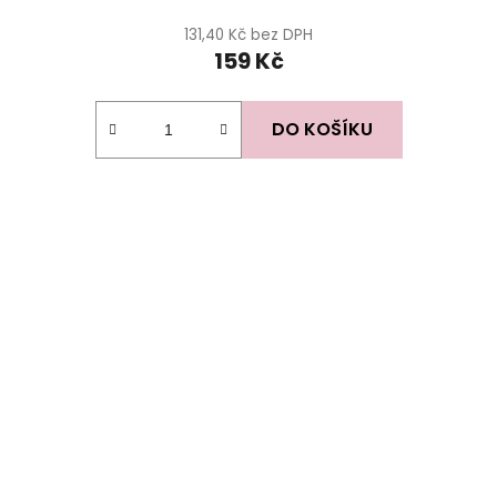
131,40 Kč bez DPH
159 Kč
DO KOŠÍKU