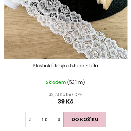
Elastická krajka 5,5cm - bílá
Skladem
(53,1 m)
32,23 Kč bez DPH
39 Kč
DO KOŠÍKU