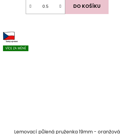
DO KOŠÍKU
VÍCE ZA MÉNĚ
Lemovací půlená pruženka 19mm - oranžová