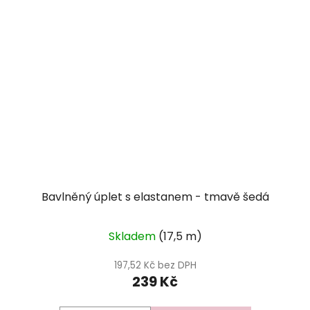
Bavlněný úplet s elastanem - tmavě šedá
Skladem
(17,5 m)
197,52 Kč bez DPH
239 Kč