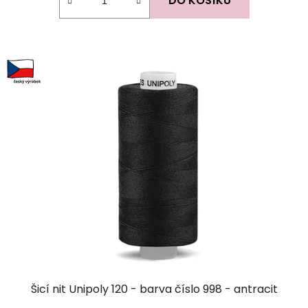
DO KOŠÍKU
Šicí nit Unipoly 120 - barva číslo 998 - antracit