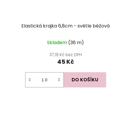
Elastická krajka 6,8cm - světle béžová
Skladem
(36 m)
37,19 Kč bez DPH
45 Kč
DO KOŠÍKU