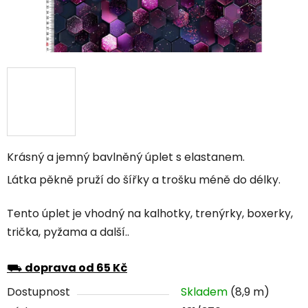
Krásný a jemný bavlněný úplet s elastanem.
Látka pěkně pruží do šířky a trošku méně do délky.
Tento úplet je vhodný na kalhotky, trenýrky, boxerky,
trička, pyžama a další..
⛟
doprava od 65 Kč
Dostupnost
Skladem
(8,9 m)