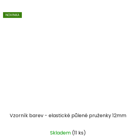
NOVINKA
Vzorník barev - elastické půlené pruženky 12mm
Skladem
(11 ks)