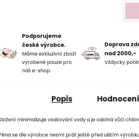
Měrná
Podporujeme
Doprava z
české výrobce.
nad 2000,-
Máme exkluzivní zboží
vyrobené pouze pro
Vždycky potě
náš e-shop.
Popis
Hodnocen
Složení minimalizuje vsakování vody a je odolná vůči chlór
Pěna se dle výrobce nesmí prát ještě před ušitím výrobku