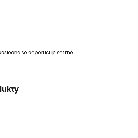
 Následně se doporučuje šetrné
dukty