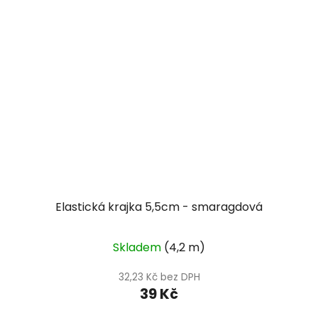
Elastická krajka 5,5cm - smaragdová
Skladem
(4,2 m)
32,23 Kč bez DPH
39 Kč