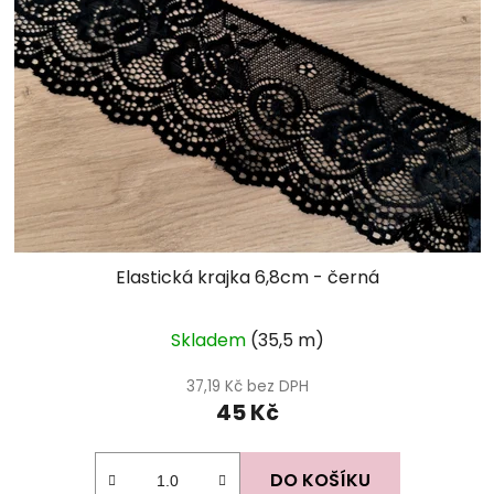
Elastická krajka 6,8cm - černá
Skladem
(35,5 m)
37,19 Kč bez DPH
45 Kč
DO KOŠÍKU