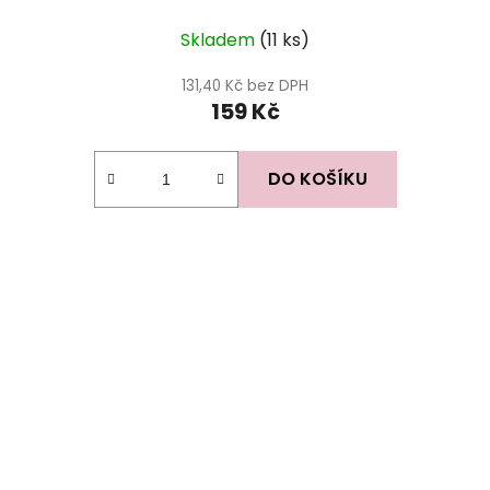
Skladem
(11 ks)
131,40 Kč bez DPH
159 Kč
DO KOŠÍKU