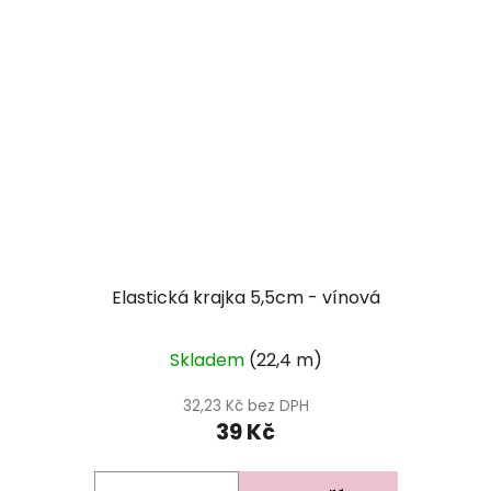
Elastická krajka 5,5cm - vínová
Skladem
(22,4 m)
32,23 Kč bez DPH
39 Kč