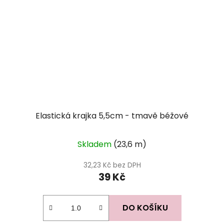
Elastická krajka 5,5cm - tmavě béžové
Skladem
(23,6 m)
32,23 Kč bez DPH
39 Kč
DO KOŠÍKU