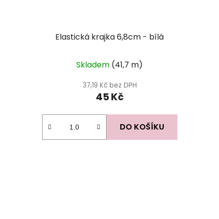
Elastická krajka 6,8cm - bílá
Skladem
(41,7 m)
37,19 Kč bez DPH
45 Kč
DO KOŠÍKU