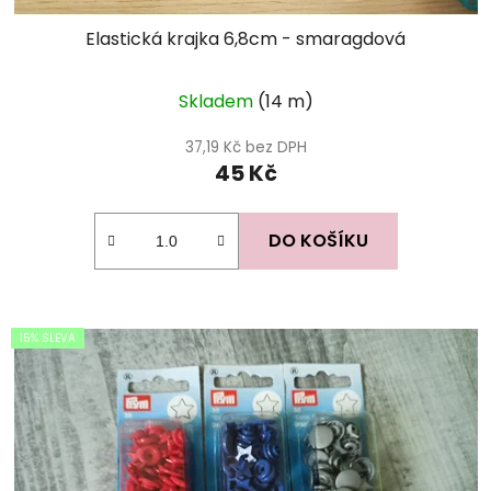
Elastická krajka 6,8cm - smaragdová
Skladem
(14 m)
37,19 Kč bez DPH
45 Kč
DO KOŠÍKU
15% SLEVA