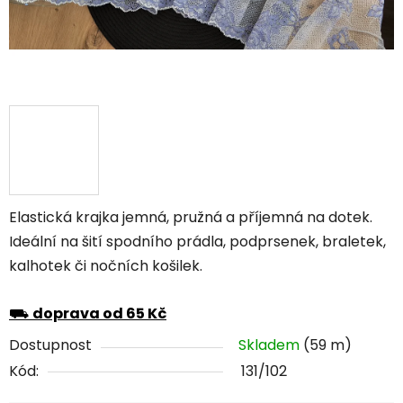
Elastická krajka jemná, pružná a příjemná na dotek.
Ideální na šití spodního prádla, podprsenek, braletek,
kalhotek či nočních košilek.
⛟
doprava od 65 Kč
Dostupnost
Skladem
(59 m)
Kód:
131/102