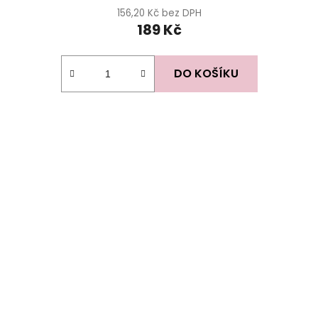
156,20 Kč bez DPH
189 Kč
DO KOŠÍKU