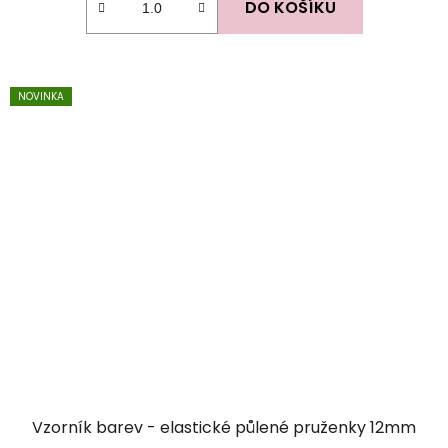
DO KOŠÍKU
NOVINKA
Vzorník barev - elastické půlené pruženky 12mm