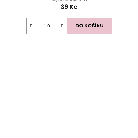
39 Kč
DO KOŠÍKU