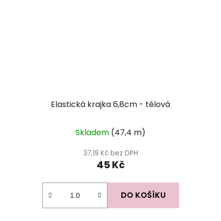
Elastická krajka 6,8cm - tělová
Skladem
(47,4 m)
37,19 Kč bez DPH
45 Kč
DO KOŠÍKU