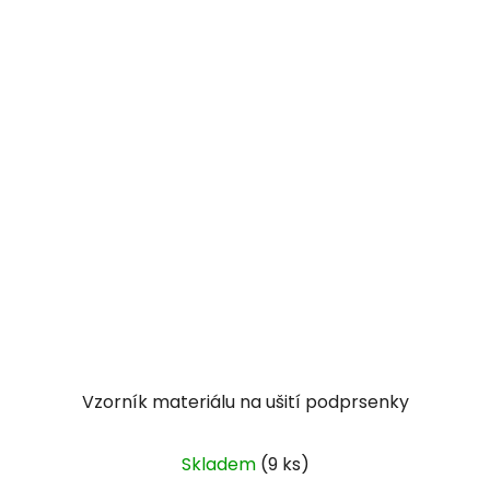
Vzorník materiálu na ušití podprsenky
Skladem
(9 ks)