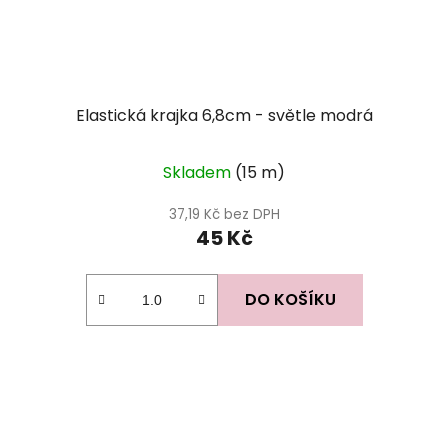
Elastická krajka 6,8cm - světle modrá
Skladem
(15 m)
37,19 Kč bez DPH
45 Kč
DO KOŠÍKU