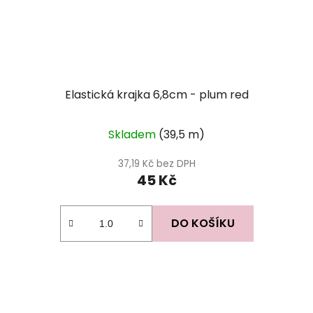
Elastická krajka 6,8cm - plum red
Skladem
(39,5 m)
37,19 Kč bez DPH
45 Kč
DO KOŠÍKU