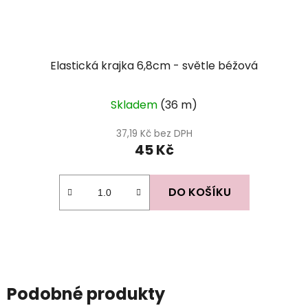
Elastická krajka 6,8cm - světle béžová
Skladem
(36 m)
37,19 Kč bez DPH
45 Kč
DO KOŠÍKU
Podobné produkty