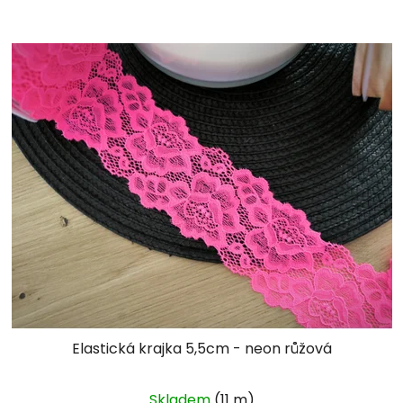
Elastická krajka 5,5cm - neon růžová
Skladem
(11 m)