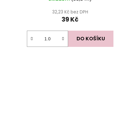
32,23 Kč bez DPH
39 Kč
DO KOŠÍKU