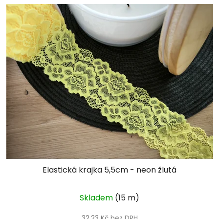
Elastická krajka 5,5cm - neon žlutá
Skladem
(15 m)
32,23 Kč bez DPH