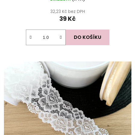
32,23 Kč bez DPH
39 Kč
DO KOŠÍKU