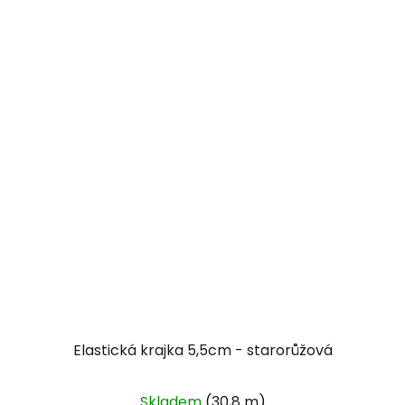
Elastická krajka 5,5cm - starorůžová
Skladem
(30,8 m)