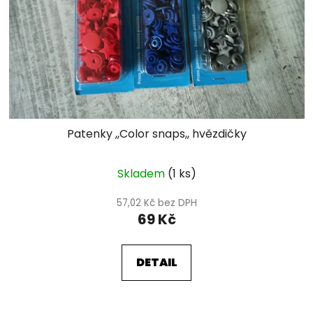
Patenky ,,Color snaps,, hvězdičky
Skladem
(1 ks)
57,02 Kč bez DPH
69 Kč
DETAIL