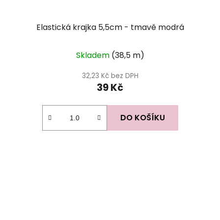
Elastická krajka 5,5cm - tmavě modrá
Skladem
(38,5 m)
32,23 Kč bez DPH
39 Kč
DO KOŠÍKU