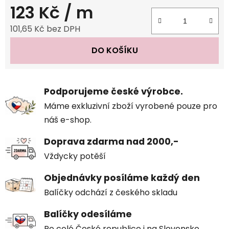
123 Kč
/ m
101,65 Kč bez DPH
Měrná cena:
DO KOŠÍKU
Podporujeme české výrobce.
Máme exkluzivní zboží vyrobené pouze pro
náš e-shop.
Doprava zdarma nad 2000,-
Vždycky potěší
Objednávky posíláme každý den
Balíčky odchází z českého skladu
Balíčky odesíláme
Po celé České republice i na Slovensko