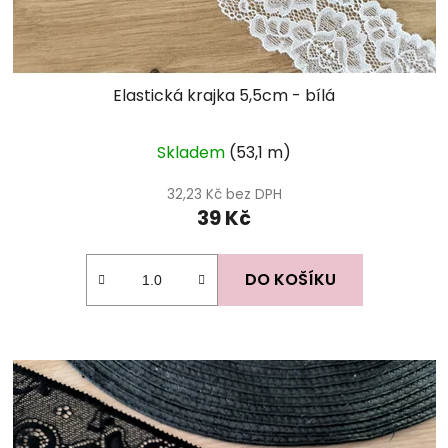
Elastická krajka 5,5cm - bílá
Skladem
(53,1 m)
32,23 Kč bez DPH
39 Kč
DO KOŠÍKU