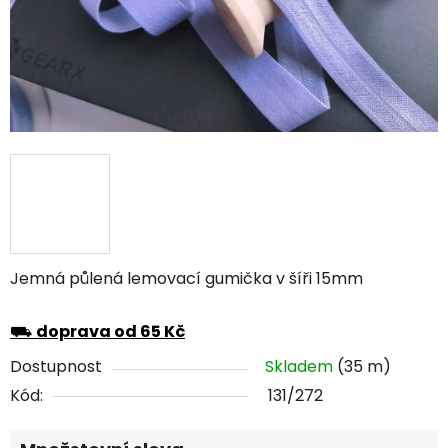
Jemná půlená lemovací gumička v šíři 15mm
⛟
doprava od 65 Kč
Dostupnost
Skladem
(35 m)
Kód:
131/272