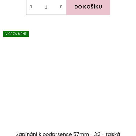
DO KOŠÍKU
VÍCE ZA MÉNĚ
Zapínání k podprsence 57mm - 3:3 - rajská