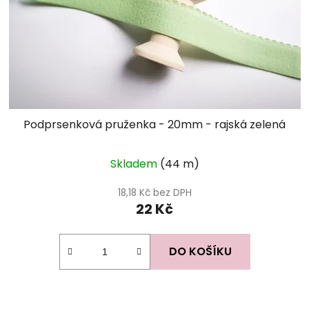
Podprsenková pruženka - 20mm - rajská zelená
Skladem
(44 m)
18,18 Kč bez DPH
22 Kč
DO KOŠÍKU