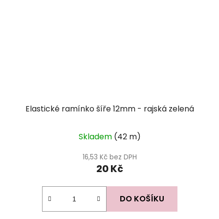
Elastické ramínko šíře 12mm - rajská zelená
Skladem
(42 m)
16,53 Kč bez DPH
20 Kč
DO KOŠÍKU