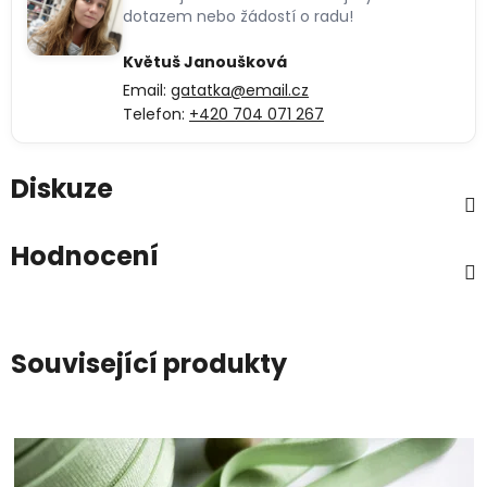
dotazem nebo žádostí o radu!
Květuš Janoušková
Email:
gatatka@email.cz
Telefon:
+420 704 071 267
Diskuze
Hodnocení
Související produkty