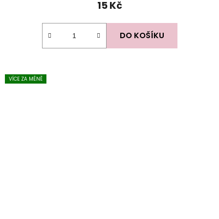
15 Kč
DO KOŠÍKU
VÍCE ZA MÉNĚ