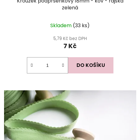
Kroužek podprsenkový 18mm - kov - rajská
zelená
Skladem
(33 ks)
5,79 Kč bez DPH
7 Kč
DO KOŠÍKU