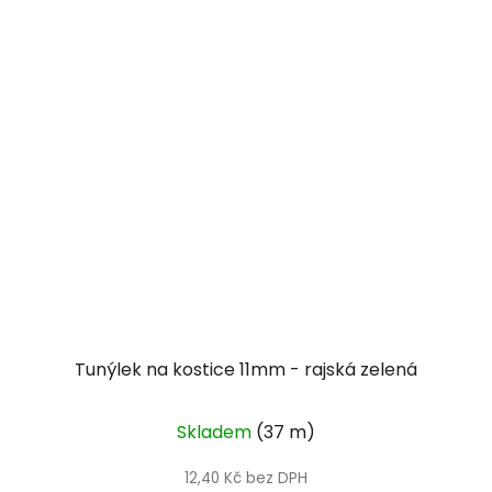
Tunýlek na kostice 11mm - rajská zelená
Skladem
(37 m)
12,40 Kč bez DPH