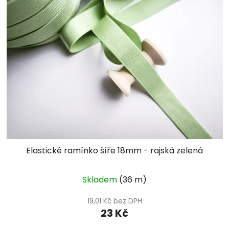
Elastické ramínko šíře 18mm - rajská zelená
Skladem
(36 m)
19,01 Kč bez DPH
23 Kč