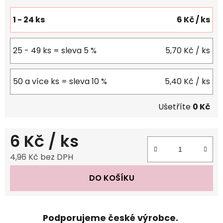
1 - 24 ks
6 Kč
/ ks
25 - 49 ks = sleva 5 %
5,70 Kč
/ ks
50 a více ks = sleva 10 %
5,40 Kč
/ ks
Ušetříte
0 Kč
6 Kč
/ ks
4,96 Kč bez DPH
Měrná cena:
DO KOŠÍKU
Podporujeme české výrobce.