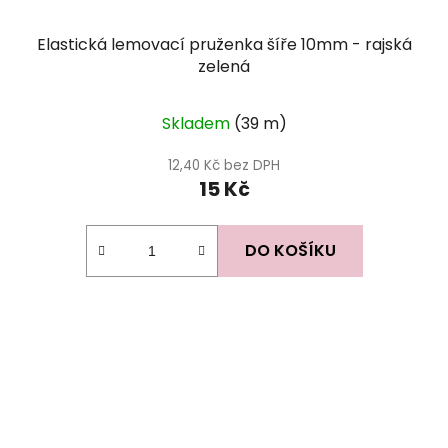
Elastická lemovací pruženka šíře 10mm - rajská
zelená
Skladem
(39 m)
12,40 Kč bez DPH
15 Kč
DO KOŠÍKU