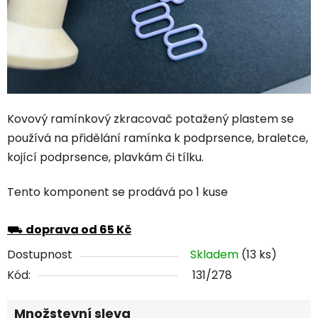
Kovový ramínkový zkracovač potažený plastem se
používá na přidělání ramínka k podprsence, braletce,
kojící podprsence, plavkám či tílku.
Tento komponent se prodává po 1 kuse
⛟
doprava od 65 Kč
Dostupnost
Skladem
(13 ks)
Kód:
131/278
Množstevní sleva