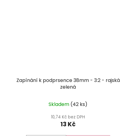
Zapínání k podprsence 38mm - 3:2 - rajská
zelená
Skladem
(42 ks)
10,74 Kč bez DPH
13 Kč