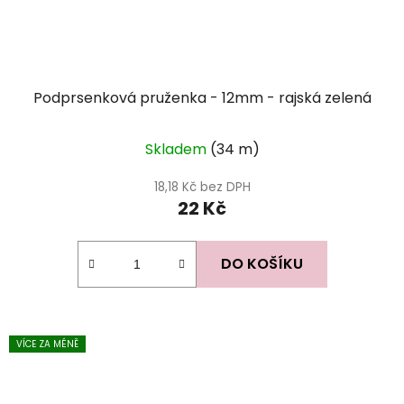
Podprsenková pruženka - 12mm - rajská zelená
Skladem
(34 m)
18,18 Kč bez DPH
22 Kč
DO KOŠÍKU
VÍCE ZA MÉNĚ