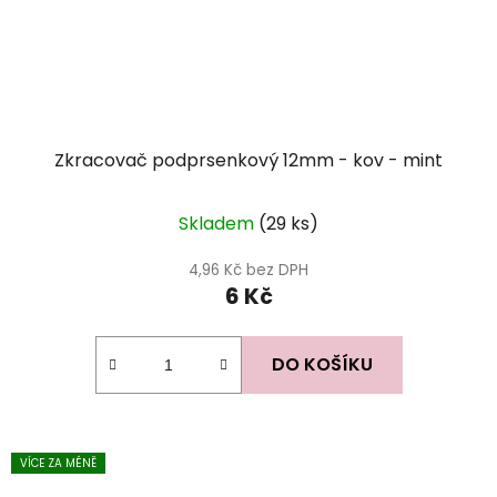
Zkracovač podprsenkový 12mm - kov - mint
Skladem
(29 ks)
4,96 Kč bez DPH
6 Kč
DO KOŠÍKU
VÍCE ZA MÉNĚ