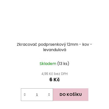
Zkracovač podprsenkový 12mm - kov -
levandulová
Skladem
(13 ks)
4,96 Kč bez DPH
6 Kč
DO KOŠÍKU