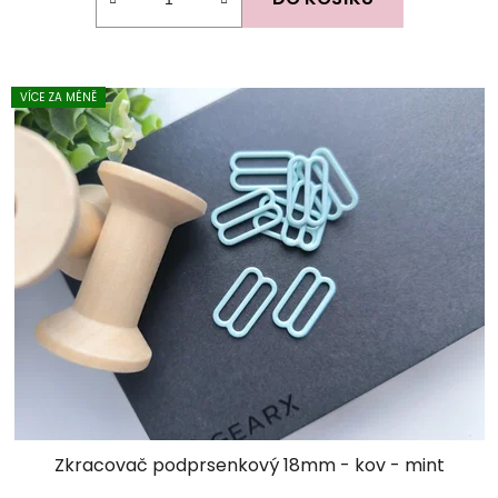
VÍCE ZA MÉNĚ
Zkracovač podprsenkový 18mm - kov - mint