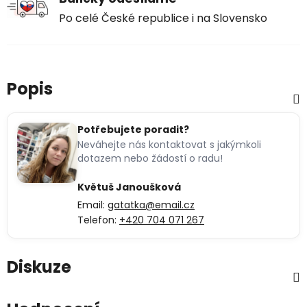
Po celé České republice i na Slovensko
Popis
Potřebujete poradit?
Neváhejte nás kontaktovat s jakýmkoli
dotazem nebo žádostí o radu!
Květuš Janoušková
Email:
gatatka@email.cz
Telefon:
+420 704 071 267
Diskuze