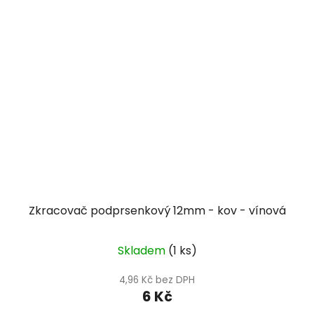
Zkracovač podprsenkový 12mm - kov - vínová
Skladem
(1 ks)
4,96 Kč bez DPH
6 Kč