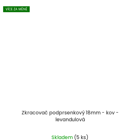
VÍCE ZA MÉNĚ
Zkracovač podprsenkový 18mm - kov -
levandulová
Skladem
(5 ks)