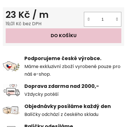
23 Kč
/ m
19,01 Kč bez DPH
Měrná cena:
DO KOŠÍKU
Podporujeme české výrobce.
Máme exkluzivní zboží vyrobené pouze pro
náš e-shop.
Doprava zdarma nad 2000,-
Vždycky potěší
Objednávky posíláme každý den
Balíčky odchází z českého skladu
Balíčky odesíláme