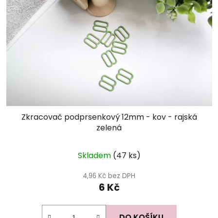
Zkracovač podprsenkový 12mm - kov - rajská
zelená
Skladem
(47 ks)
4,96 Kč bez DPH
6 Kč
DO KOŠÍKU