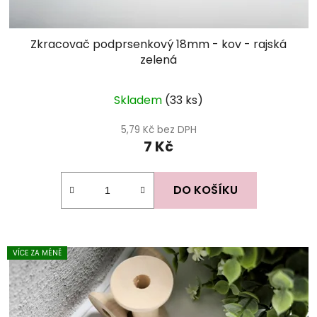
Zkracovač podprsenkový 18mm - kov - rajská
zelená
Skladem
(33 ks)
5,79 Kč bez DPH
7 Kč
DO KOŠÍKU
VÍCE ZA MÉNĚ