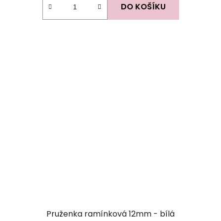
DO KOŠÍKU
Pruženka ramínková 12mm - bílá