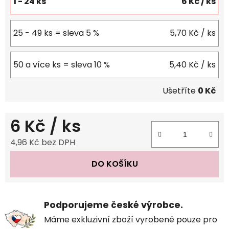
1 - 24 ks
6 Kč
/ ks
25 - 49 ks = sleva 5 %
5,70 Kč
/ ks
50 a více ks = sleva 10 %
5,40 Kč
/ ks
Ušetříte
0 Kč
6 Kč
/ ks
4,96 Kč bez DPH
Měrná cena:
DO KOŠÍKU
Podporujeme české výrobce.
Máme exkluzivní zboží vyrobené pouze pro