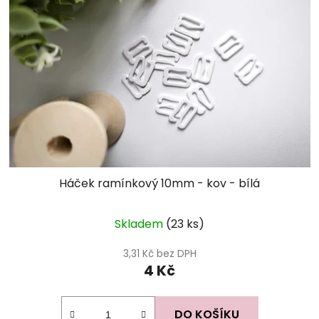
Háček ramínkový 10mm - kov - bílá
Skladem
(23 ks)
3,31 Kč bez DPH
4 Kč
DO KOŠÍKU