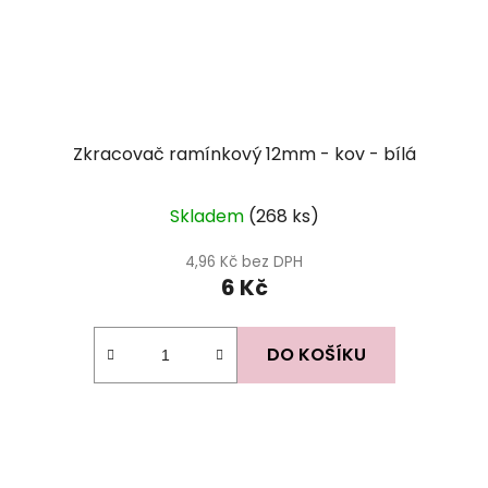
Zkracovač ramínkový 12mm - kov - bílá
Skladem
(268 ks)
4,96 Kč bez DPH
6 Kč
DO KOŠÍKU