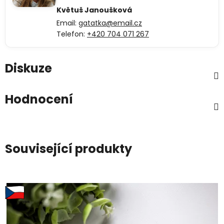
Květuš Janoušková
Email:
gatatka@email.cz
Telefon:
+420 704 071 267
Diskuze
Hodnocení
Související produkty