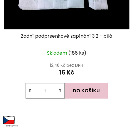
Zadní podprsenkové zapínání 3:2 - bílá
Skladem
(186 ks)
12,40 Kč bez DPH
15 Kč
DO KOŠÍKU