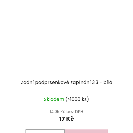
Zadní podprsenkové zapínání 3:3 - bílá
Skladem
(>1000 ks)
14,05 Kč bez DPH
17 Kč