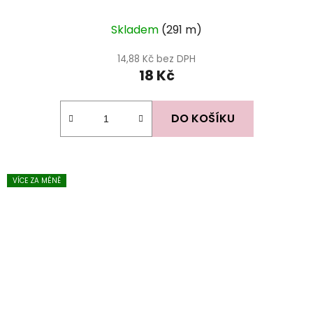
Skladem
(291 m)
14,88 Kč bez DPH
18 Kč
DO KOŠÍKU
VÍCE ZA MÉNĚ