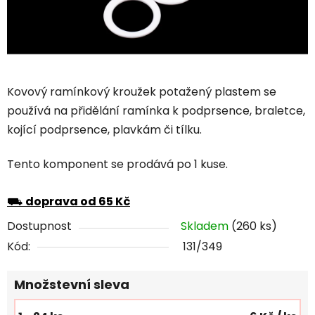
Kovový ramínkový kroužek potažený plastem se
používá na přidělání ramínka k podprsence, braletce,
kojící podprsence, plavkám či tílku.
Tento komponent se prodává po 1 kuse.
⛟
doprava od 65 Kč
Dostupnost
Skladem
(260 ks)
Kód:
131/349
Množstevní sleva