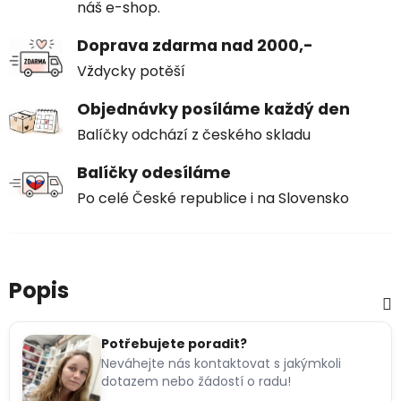
náš e-shop.
Doprava zdarma nad 2000,-
Vždycky potěší
Objednávky posíláme každý den
Balíčky odchází z českého skladu
Balíčky odesíláme
Po celé České republice i na Slovensko
Popis
Potřebujete poradit?
Neváhejte nás kontaktovat s jakýmkoli
dotazem nebo žádostí o radu!