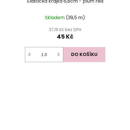
Elastická krajka 6,8cm - plum red
Skladem
(39,5 m)
37,19 Kč bez DPH
45 Kč
DO KOŠÍKU