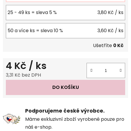
25 - 49 ks = sleva 5 %
3,80 Kč
/ ks
50 a více ks = sleva 10 %
3,60 Kč
/ ks
Ušetříte
0 Kč
4 Kč
/ ks
3,31 Kč bez DPH
Měrná cena:
DO KOŠÍKU
Podporujeme české výrobce.
Máme exkluzivní zboží vyrobené pouze pro
náš e-shop.