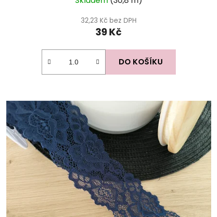
Skladem
(30,8 m)
32,23 Kč bez DPH
39 Kč
DO KOŠÍKU