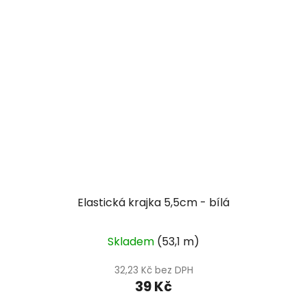
Elastická krajka 5,5cm - bílá
Skladem
(53,1 m)
32,23 Kč bez DPH
39 Kč