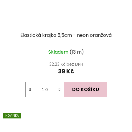
Elastická krajka 5,5cm - neon oranžová
Skladem
(13 m)
32,23 Kč bez DPH
39 Kč
DO KOŠÍKU
NOVINKA