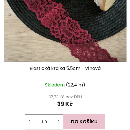
Elastická krajka 5,5cm - vínová
Skladem
(22,4 m)
32,23 Kč bez DPH
39 Kč
DO KOŠÍKU