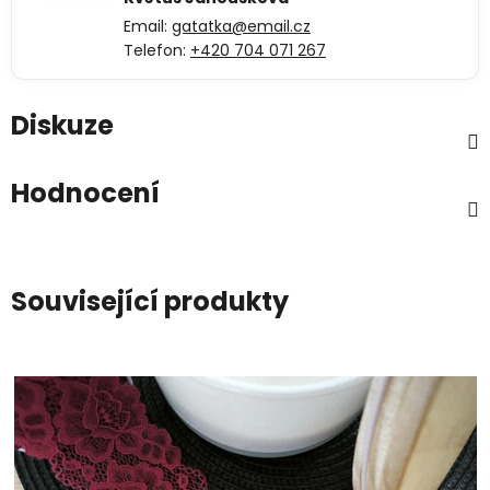
Email:
gatatka@email.cz
Telefon:
+420 704 071 267
Diskuze
Hodnocení
Související produkty