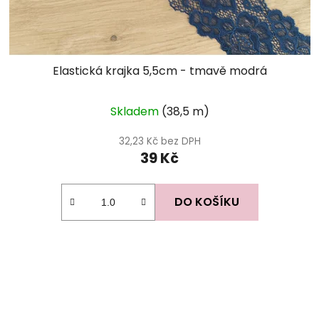
Elastická krajka 5,5cm - tmavě modrá
Skladem
(38,5 m)
32,23 Kč bez DPH
39 Kč
DO KOŠÍKU