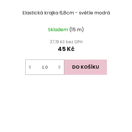
Elastická krajka 6,8cm - světle modrá
Skladem
(15 m)
37,19 Kč bez DPH
45 Kč
DO KOŠÍKU