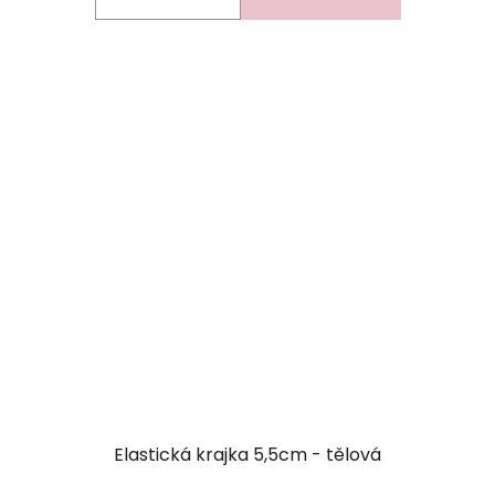
Elastická krajka 5,5cm - tělová