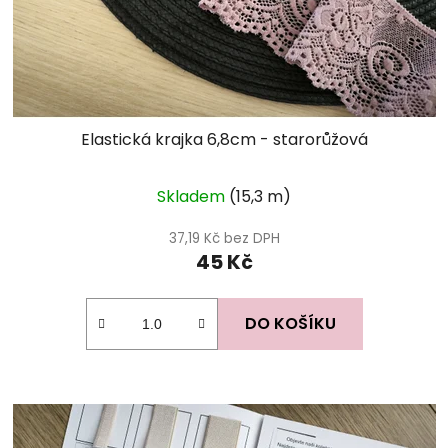
Elastická krajka 6,8cm - starorůžová
Skladem
(15,3 m)
37,19 Kč bez DPH
45 Kč
DO KOŠÍKU