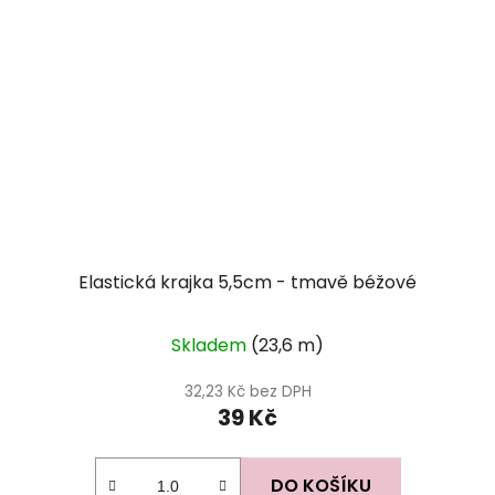
Elastická krajka 5,5cm - tmavě béžové
Skladem
(23,6 m)
32,23 Kč bez DPH
39 Kč
DO KOŠÍKU