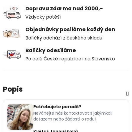
Doprava zdarma nad 2000,-
Vždycky potěší
Objednávky posíláme každý den
Balíčky odchází z českého skladu
Balíčky odesíláme
Po celé České republice i na Slovensko
Popis
Potřebujete poradit?
Neváhejte nás kontaktovat s jakýmkoli
dotazem nebo žádostí o radu!
Květuš Janoušková