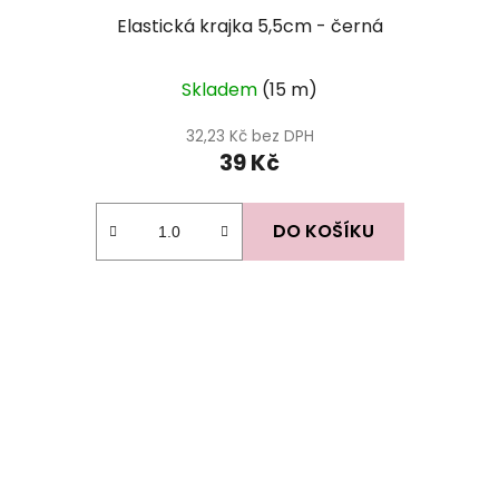
Elastická krajka 5,5cm - černá
Skladem
(15 m)
32,23 Kč bez DPH
39 Kč
DO KOŠÍKU