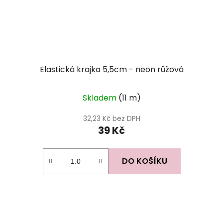
Elastická krajka 5,5cm - neon růžová
Skladem
(11 m)
32,23 Kč bez DPH
39 Kč
DO KOŠÍKU