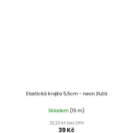
Elastická krajka 5,5cm - neon žlutá
Skladem
(15 m)
32,23 Kč bez DPH
39 Kč