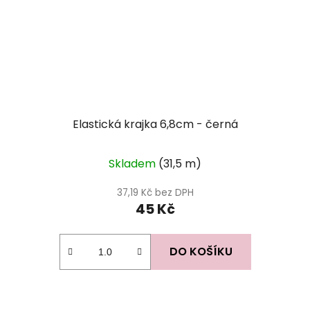
Elastická krajka 6,8cm - černá
Skladem
(31,5 m)
37,19 Kč bez DPH
45 Kč
DO KOŠÍKU