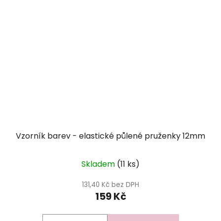
Vzorník barev - elastické půlené pruženky 12mm
Skladem
(11 ks)
131,40 Kč bez DPH
159 Kč