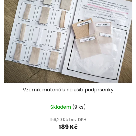
Vzorník materiálu na ušití podprsenky
Skladem
(9 ks)
156,20 Kč bez DPH
189 Kč