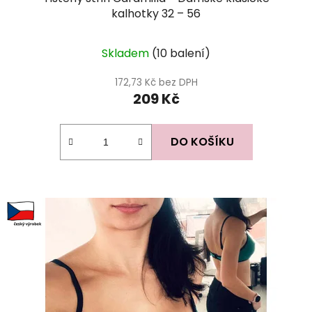
kalhotky 32 – 56
Skladem
(10 balení)
172,73 Kč bez DPH
209 Kč
DO KOŠÍKU