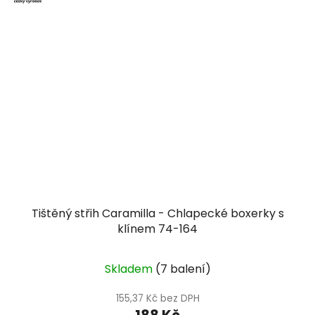
Tištěný střih Caramilla - Chlapecké boxerky s
klínem 74-164
Skladem
(7 balení)
155,37 Kč bez DPH
188 Kč