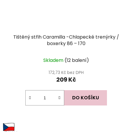
Tištěný střih Caramilla -Chlapecké trenýrky /
boxerky 86 – 170
Skladem
(12 balení)
172,73 Kč bez DPH
209 Kč
DO KOŠÍKU