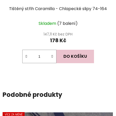
Tištěný střih Caramilla - Chlapecké slipy 74-164
Skladem
(7 balení)
147,11 Kč bez DPH
178 Kč
DO KOŠÍKU
Podobné produkty
VÍCE ZA MÉNĚ