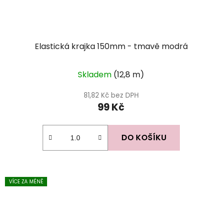
Elastická krajka 150mm - tmavě modrá
Skladem
(12,8 m)
81,82 Kč bez DPH
99 Kč
DO KOŠÍKU
VÍCE ZA MÉNĚ