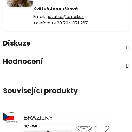
Květuš Janoušková
Email:
gatatka@email.cz
Telefon:
+420 704 071 267
Diskuze
Hodnocení
Související produkty