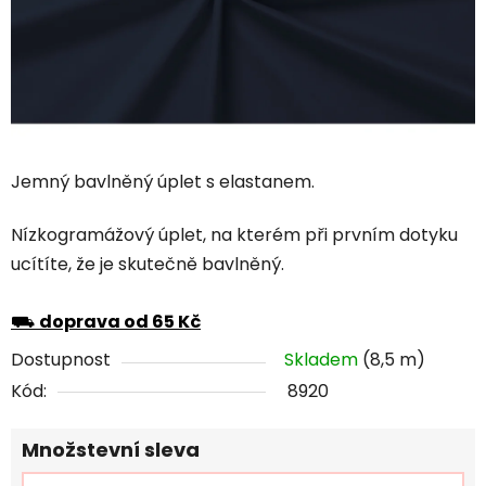
Jemný bavlněný úplet s elastanem.
Nízkogramážový úplet, na kterém při prvním dotyku
ucítíte, že je skutečně bavlněný.
⛟
doprava od 65 Kč
Dostupnost
Skladem
(8,5 m)
Kód:
8920
Množstevní sleva