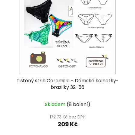
Tištěný střih Caramilla - Dámské kalhotky-
brazilky 32-56
Skladem
(8 balení)
172,73 Kč bez DPH
209 Kč