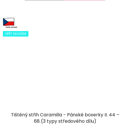
OPĚT SKLADEM
Tištěný střih Caramilla - Pánské boxerky II. 44 –
68 (3 typy středového dílu)