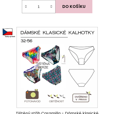
DO KOŠÍKU
Tištěný střih Caramilla - Dámské klasické