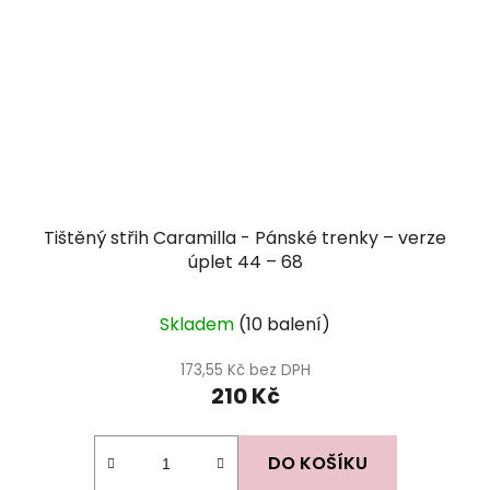
Tištěný střih Caramilla - Pánské trenky – verze
úplet 44 – 68
Skladem
(10 balení)
173,55 Kč bez DPH
210 Kč
DO KOŠÍKU