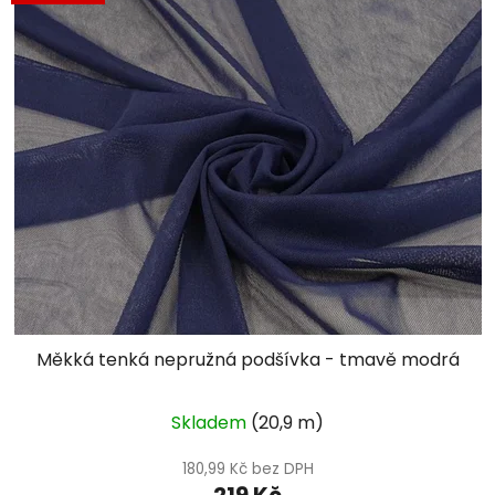
Měkká tenká nepružná podšívka - tmavě modrá
Skladem
(20,9 m)
180,99 Kč bez DPH
219 Kč