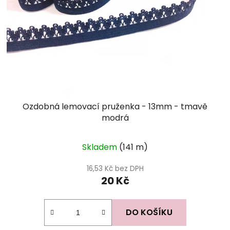
Ozdobná lemovací pruženka - 13mm - tmavě
modrá
Skladem
(141 m)
16,53 Kč bez DPH
20 Kč
DO KOŠÍKU