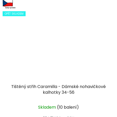
OPĚT SKLADEM
Tištěný střih Caramilla - Dámské nohavičkové
kalhotky 34-56
Skladem
(10 balení)