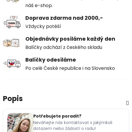
náš e-shop.
Doprava zdarma nad 2000,-
Vždycky potěší
Objednávky posíláme každý den
Balíčky odchází z českého skladu
Balíčky odesíláme
Po celé České republice i na Slovensko
Popis
Potřebujete poradit?
Neváhejte nás kontaktovat s jakýmkoli
dotazem nebo žádostí o radu!