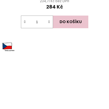
234,71 Kč bez DPH
284 Kč
DO KOŠÍKU