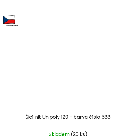
Šicí nit Unipoly 120 - barva číslo 588
Skladem
(20 ks)