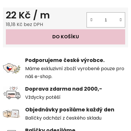
22 Kč
/ m
18,18 Kč bez DPH
Měrná cena:
DO KOŠÍKU
Podporujeme české výrobce.
Máme exkluzivní zboží vyrobené pouze pro
náš e-shop.
Doprava zdarma nad 2000,-
Vždycky potěší
Objednávky posíláme každý den
Balíčky odchází z českého skladu
Balíčky odesíláme