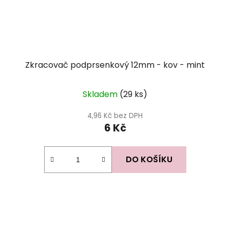
Zkracovač podprsenkový 12mm - kov - mint
Skladem
(29 ks)
4,96 Kč bez DPH
6 Kč
DO KOŠÍKU