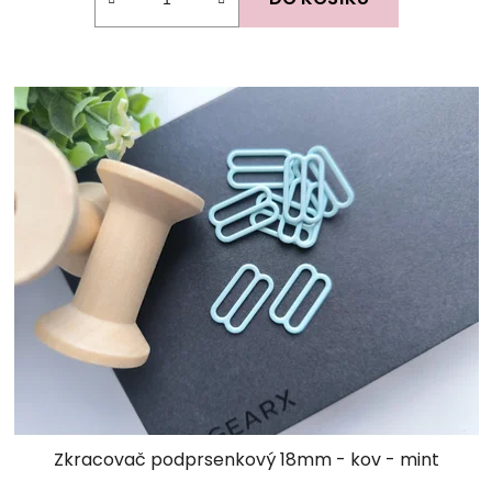
Zkracovač podprsenkový 18mm - kov - mint