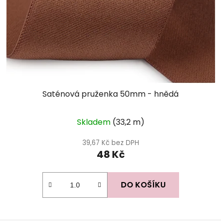
Saténová pruženka 50mm - hnědá
Skladem
(33,2 m)
39,67 Kč bez DPH
48 Kč
DO KOŠÍKU