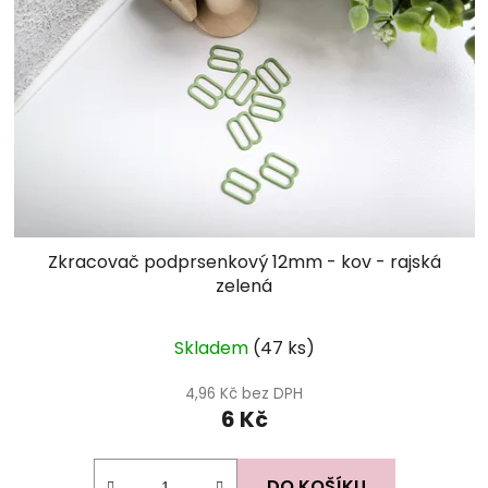
Zkracovač podprsenkový 12mm - kov - rajská
zelená
Skladem
(47 ks)
4,96 Kč bez DPH
6 Kč
DO KOŠÍKU