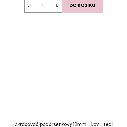
DO KOŠÍKU
Zkracovač podprsenkový 12mm - kov - teal