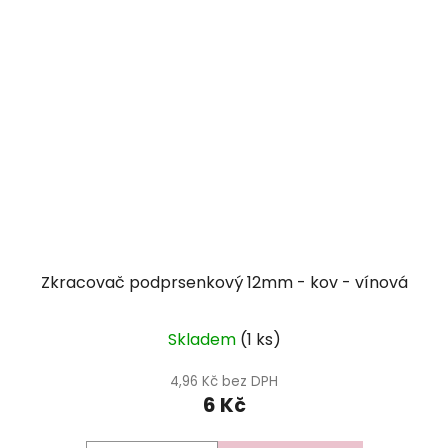
Zkracovač podprsenkový 12mm - kov - vínová
Skladem
(1 ks)
4,96 Kč bez DPH
6 Kč