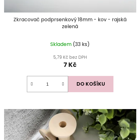
Zkracovač podprsenkový 18mm - kov - rajská
zelená
Skladem
(33 ks)
5,79 Kč bez DPH
7 Kč
DO KOŠÍKU