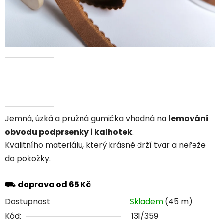
Jemná, úzká a pružná gumička vhodná na
lemování
obvodu podprsenky i kalhotek
.
Kvalitního materiálu, který krásně drží tvar a neřeže
do pokožky.
⛟
doprava od 65 Kč
Dostupnost
Skladem
(45 m)
Kód:
131/359