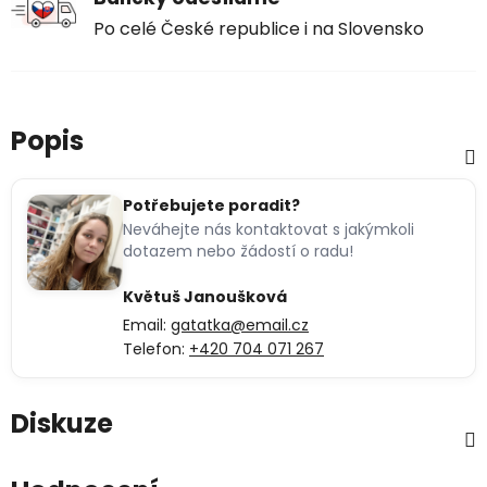
Po celé České republice i na Slovensko
Popis
Potřebujete poradit?
Neváhejte nás kontaktovat s jakýmkoli
dotazem nebo žádostí o radu!
Květuš Janoušková
Email:
gatatka@email.cz
Telefon:
+420 704 071 267
Diskuze