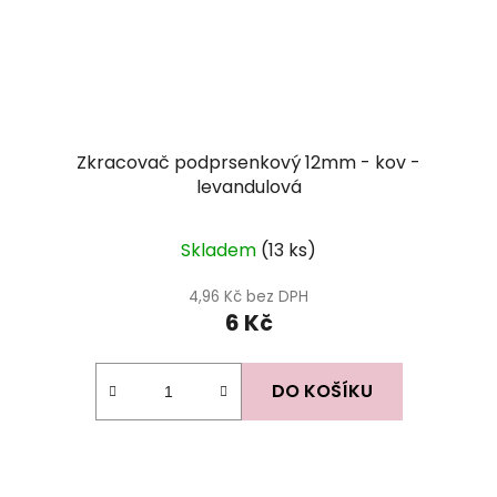
Zkracovač podprsenkový 12mm - kov -
levandulová
Skladem
(13 ks)
4,96 Kč bez DPH
6 Kč
DO KOŠÍKU