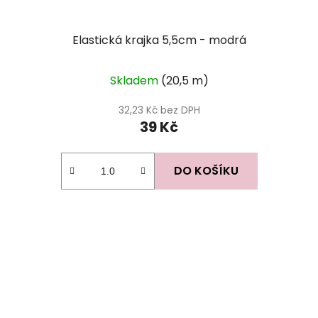
Elastická krajka 5,5cm - modrá
Skladem
(20,5 m)
32,23 Kč bez DPH
39 Kč
DO KOŠÍKU