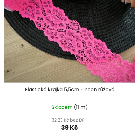
Elastická krajka 5,5cm - neon růžová
Skladem
(11 m)
32,23 Kč bez DPH
39 Kč