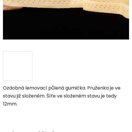
Ozdobná lemovací půlená gumička. Pruženka je ve
stavu již složeném. Šíře ve složeném stavu je tedy
12mm.