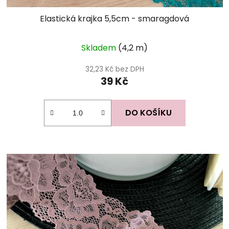
Elastická krajka 5,5cm - smaragdová
Skladem
(4,2 m)
32,23 Kč bez DPH
39 Kč
DO KOŠÍKU