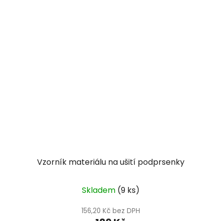
Vzorník materiálu na ušití podprsenky
Skladem
(9 ks)
156,20 Kč bez DPH