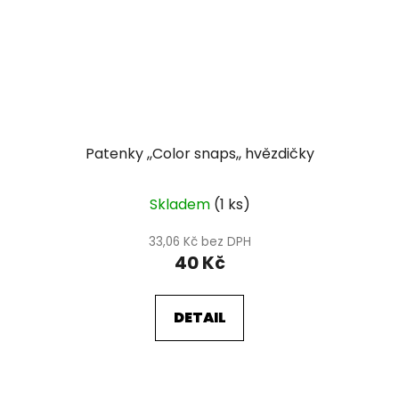
Patenky ,,Color snaps,, hvězdičky
Skladem
(1 ks)
33,06 Kč bez DPH
40 Kč
DETAIL