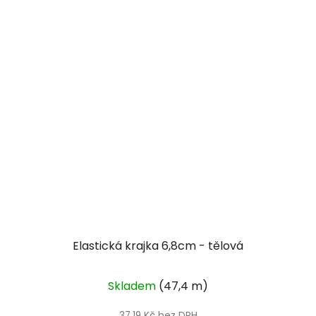
Elastická krajka 6,8cm - tělová
Skladem
(47,4 m)
37,19 Kč bez DPH