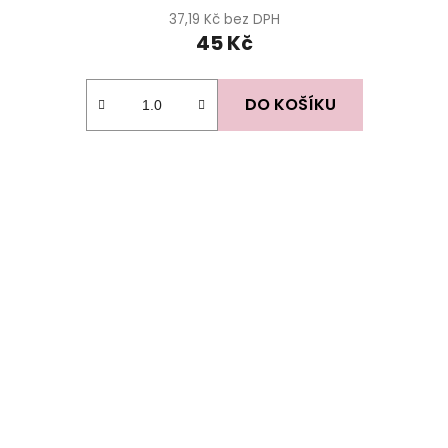
37,19 Kč bez DPH
45 Kč
DO KOŠÍKU