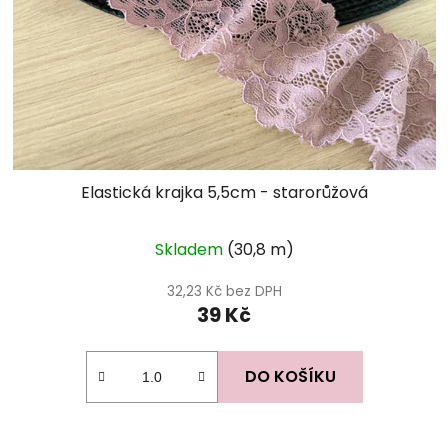
Elastická krajka 5,5cm - starorůžová
Skladem
(30,8 m)
32,23 Kč bez DPH
39 Kč
DO KOŠÍKU