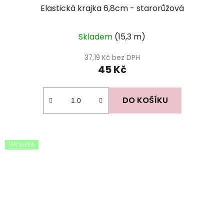
Elastická krajka 6,8cm - starorůžová
Skladem
(15,3 m)
37,19 Kč bez DPH
45 Kč
DO KOŠÍKU
15% SLEVA