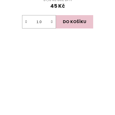
45 Kč
DO KOŠÍKU