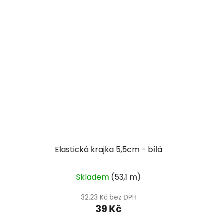
Elastická krajka 5,5cm - bílá
Skladem
(53,1 m)
32,23 Kč bez DPH
39 Kč