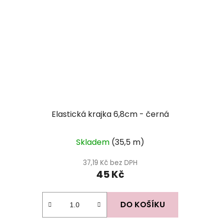
Elastická krajka 6,8cm - černá
Skladem
(35,5 m)
37,19 Kč bez DPH
45 Kč
DO KOŠÍKU