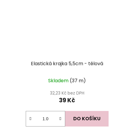
Elastická krajka 5,5cm - tělová
Skladem
(37 m)
32,23 Kč bez DPH
39 Kč
DO KOŠÍKU