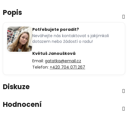
Popis
Potřebujete poradit?
Neváhejte nás kontaktovat s jakýmkoli
dotazem nebo žádostí o radu!
Květuš Janoušková
Email:
gatatka@email.cz
Telefon:
+420 704 071 267
Diskuze
Hodnocení