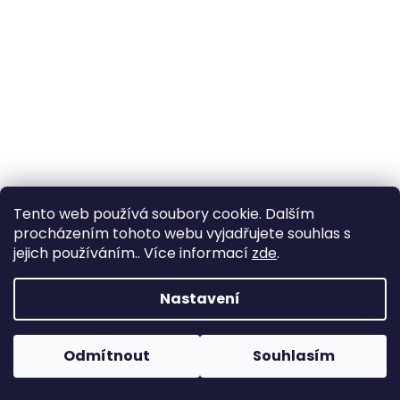
Tento web používá soubory cookie. Dalším
procházením tohoto webu vyjadřujete souhlas s
jejich používáním.. Více informací
zde
.
Nastavení
Elastická krajka 6,8cm - světle béžová
Odmítnout
Souhlasím
Skladem
(36 m)