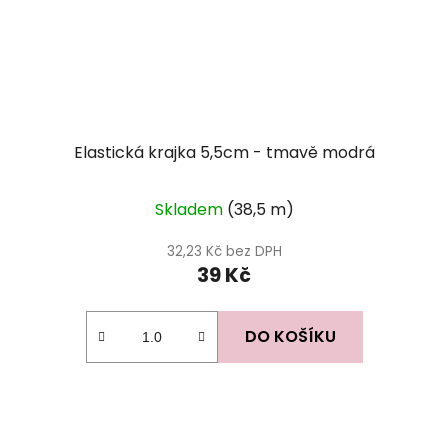
Elastická krajka 5,5cm - tmavě modrá
Skladem
(38,5 m)
32,23 Kč bez DPH
39 Kč
DO KOŠÍKU