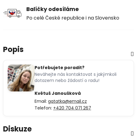
Balíčky odesíláme
Po celé České republice i na Slovensko
Popis
Potřebujete poradit?
Neváhejte nás kontaktovat s jakýmkoli
dotazem nebo žádostí o radu!
Květuš Janoušková
Email:
gatatka@email.cz
Telefon:
+420 704 071 267
Diskuze