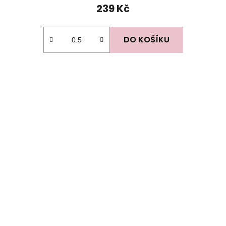
239 Kč
DO KOŠÍKU