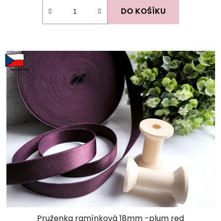
DO KOŠÍKU
Pruženka ramínková 18mm -plum red