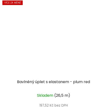
VÍCE ZA MÉNĚ
Bavlněný úplet s elastanem - plum red
Skladem
(26,5 m)
197,52 Kč bez DPH