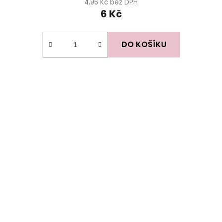
4,96 Kč bez DPH
6 Kč
DO KOŠÍKU