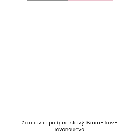
Zkracovač podprsenkový 18mm - kov -
levandulová