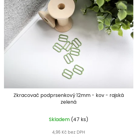
Zkracovač podprsenkový 12mm - kov - rajská
zelená
Skladem
(47 ks)
4,96 Kč bez DPH