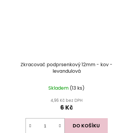
Zkracovač podprsenkový 12mm - kov -
levandulová
Skladem
(13 ks)
4,96 Kč bez DPH
6 Kč
DO KOŠÍKU