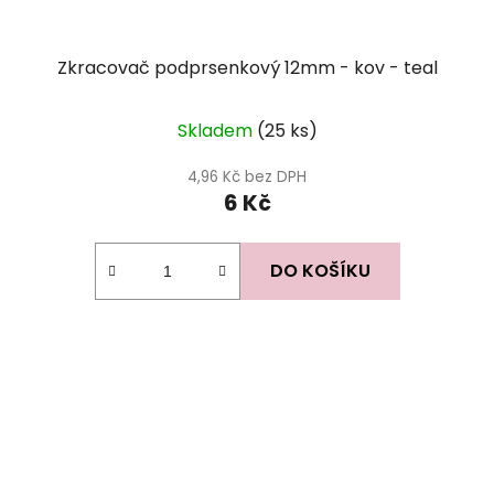
Zkracovač podprsenkový 12mm - kov - teal
Skladem
(25 ks)
4,96 Kč bez DPH
6 Kč
DO KOŠÍKU