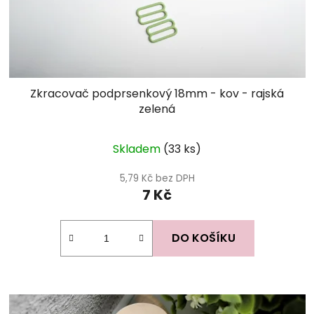
Zkracovač podprsenkový 18mm - kov - rajská
zelená
Skladem
(33 ks)
5,79 Kč bez DPH
7 Kč
DO KOŠÍKU