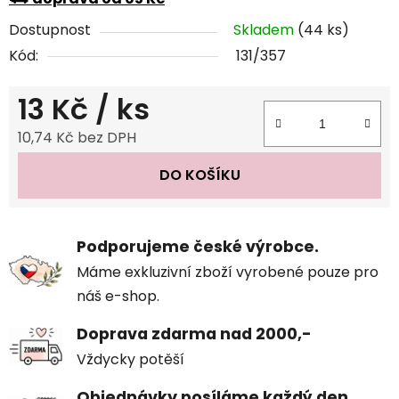
Dostupnost
Skladem
(44 ks)
Kód:
131/357
13 Kč
/ ks
10,74 Kč bez DPH
Měrná cena:
DO KOŠÍKU
Podporujeme české výrobce.
Máme exkluzivní zboží vyrobené pouze pro
náš e-shop.
Doprava zdarma nad 2000,-
Vždycky potěší
Objednávky posíláme každý den