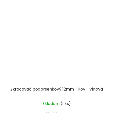
Zkracovač podprsenkový 12mm - kov - vínová
Skladem
(1 ks)