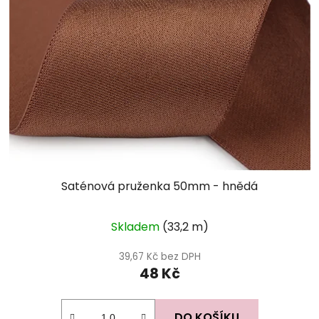
Saténová pruženka 50mm - hnědá
Skladem
(33,2 m)
39,67 Kč bez DPH
48 Kč
DO KOŠÍKU