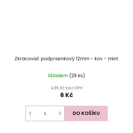
Zkracovač podprsenkový 12mm - kov - mint
Skladem
(29 ks)
4,96 Kč bez DPH
6 Kč
DO KOŠÍKU