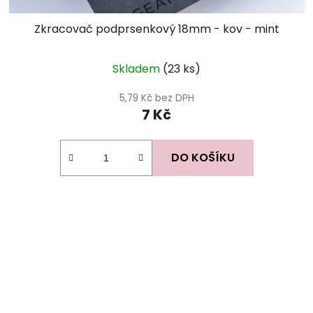
Zkracovač podprsenkový 18mm - kov - mint
Skladem
(23 ks)
5,79 Kč bez DPH
7 Kč
DO KOŠÍKU