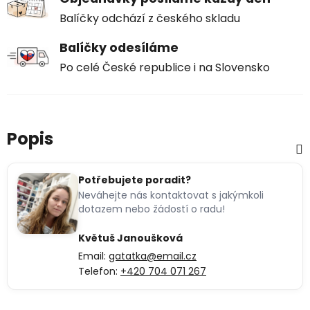
Balíčky odchází z českého skladu
Balíčky odesíláme
Po celé České republice i na Slovensko
Popis
Potřebujete poradit?
Neváhejte nás kontaktovat s jakýmkoli
dotazem nebo žádostí o radu!
Květuš Janoušková
Email:
gatatka@email.cz
Telefon:
+420 704 071 267