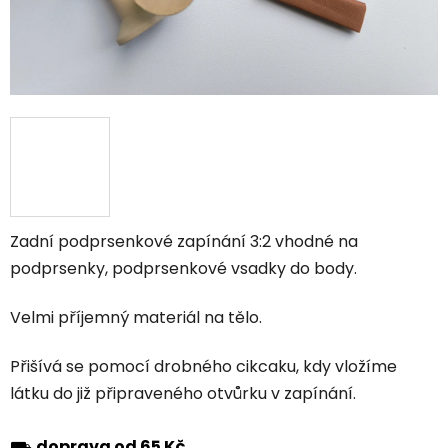
Zadní podprsenkové zapínání 3:2 vhodné na
podprsenky, podprsenkové vsadky do body.
Velmi příjemný materiál na tělo.
Přišívá se pomocí drobného cikcaku, kdy vložíme
látku do již připraveného otvůrku v zapínání.
⛟
doprava od 65 Kč