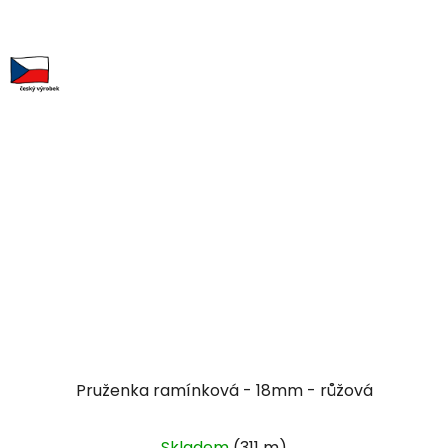
Pruženka ramínková - 18mm - růžová
Skladem
(311 m)