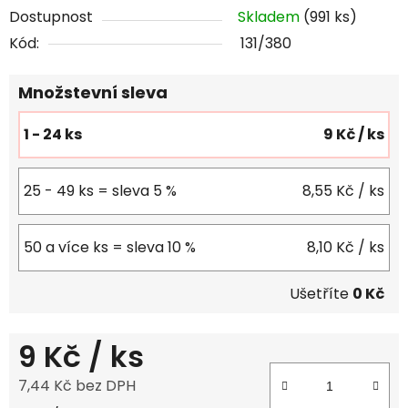
Dostupnost
Skladem
(991 ks)
Kód:
131/380
Množstevní sleva
1 - 24 ks
9 Kč
/ ks
25 - 49 ks = sleva 5 %
8,55 Kč
/ ks
50 a více ks = sleva 10 %
8,10 Kč
/ ks
Ušetříte
0 Kč
9 Kč
/ ks
7,44 Kč bez DPH