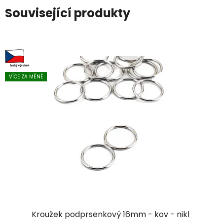
Související produkty
VÍCE ZA MÉNĚ
Kroužek podprsenkový 16mm - kov - nikl