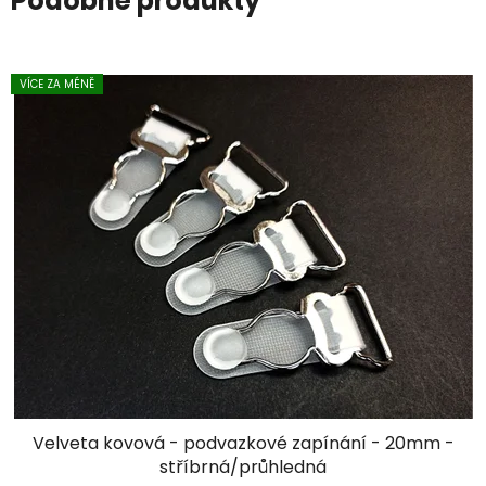
Podobné produkty
VÍCE ZA MÉNĚ
Velveta kovová - podvazkové zapínání - 20mm -
stříbrná/průhledná