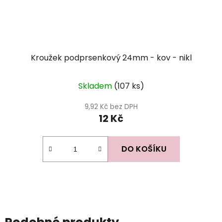
Kroužek podprsenkový 24mm - kov - nikl
Skladem
(107 ks)
9,92 Kč bez DPH
12 Kč
DO KOŠÍKU