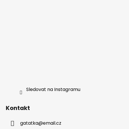
Sledovat na Instagramu
Kontakt
gatatka
@
email.cz