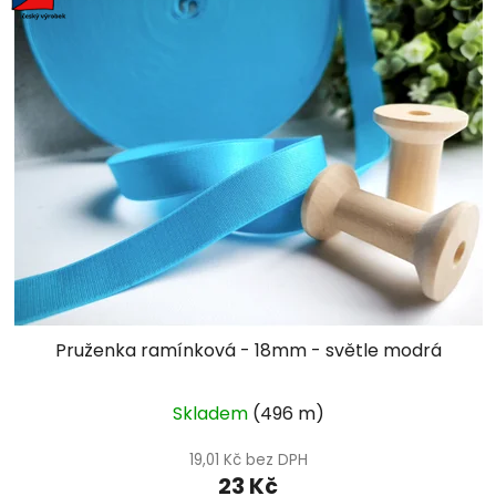
Pruženka ramínková - 18mm - světle modrá
Skladem
(496 m)
19,01 Kč bez DPH
23 Kč