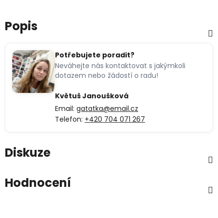
Popis
Potřebujete poradit?
Neváhejte nás kontaktovat s jakýmkoli
dotazem nebo žádostí o radu!
Květuš Janoušková
Email:
gatatka@email.cz
Telefon:
+420 704 071 267
Diskuze
Hodnocení