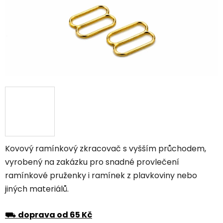
Kovový ramínkový zkracovač s vyšším průchodem,
vyrobený na zakázku pro snadné provlečení
ramínkové pruženky i ramínek z plavkoviny nebo
jiných materiálů.
⛟
doprava od 65 Kč