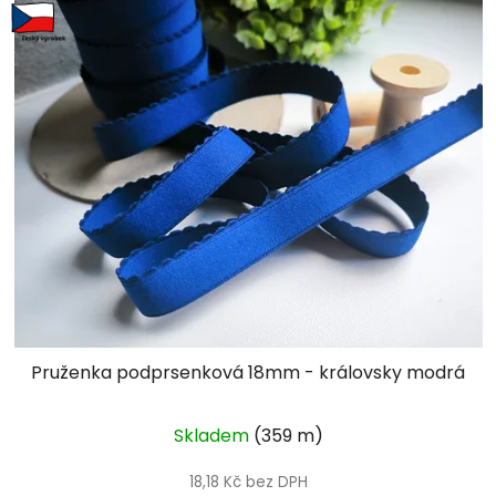
Pruženka podprsenková 18mm - královsky modrá
Skladem
(359 m)
18,18 Kč bez DPH