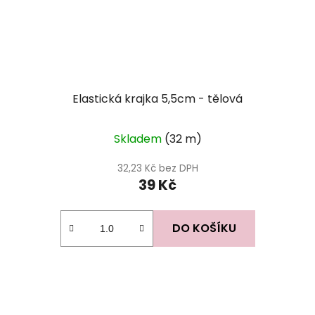
Elastická krajka 5,5cm - tělová
Skladem
(32 m)
32,23 Kč bez DPH
39 Kč
DO KOŠÍKU