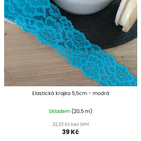
Elastická krajka 5,5cm - modrá
Skladem
(20,5 m)
32,23 Kč bez DPH
39 Kč