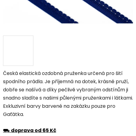
Česká elastická ozdobná pruženka určená pro šití
spodního prádla. Je příjemná na dotek, krásně pruží,
dobře se našívá a díky pečlivě vybraným odstínům ji
snadno sladíte s našimi půlenými pruženkami i látkami.
Exkluzivní barvy barvené na zakázku pouze pro
Gaťátka.
⛟
doprava od 65 Kč