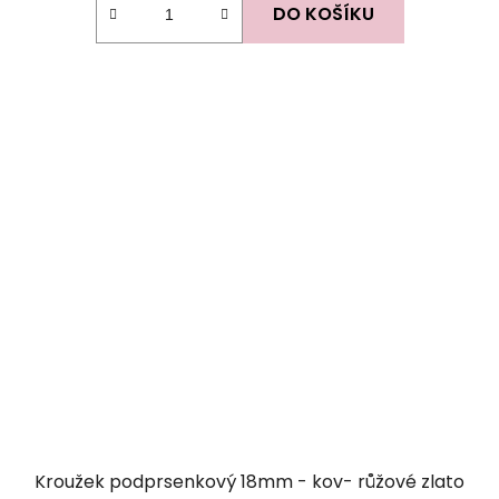
DO KOŠÍKU
Kroužek podprsenkový 18mm - kov- růžové zlato