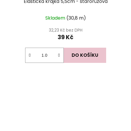
Elastická krajka 5,5cm - starorůžová
Skladem
(30,8 m)
32,23 Kč bez DPH
39 Kč
DO KOŠÍKU