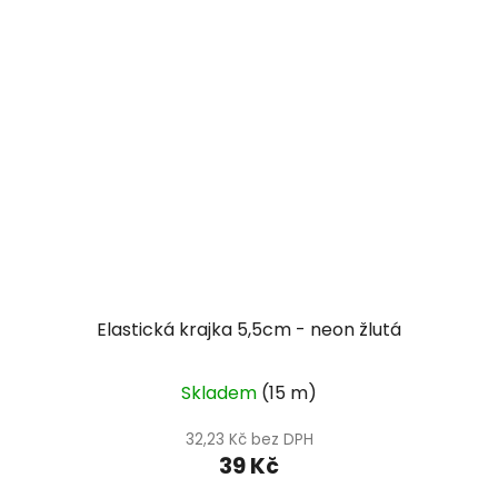
Elastická krajka 5,5cm - neon žlutá
Skladem
(15 m)
32,23 Kč bez DPH
39 Kč