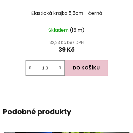
Elastická krajka 5,5cm - černá
Skladem
(15 m)
32,23 Kč bez DPH
39 Kč
DO KOŠÍKU
Podobné produkty