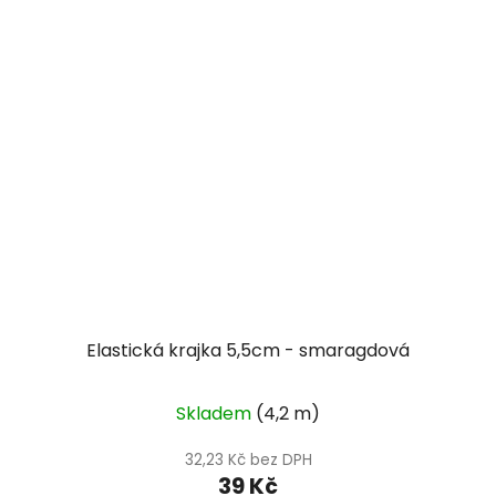
Elastická krajka 5,5cm - smaragdová
Skladem
(4,2 m)
32,23 Kč bez DPH
39 Kč