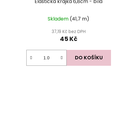
Elastická krajka 6,8cm - bílá
Skladem
(41,7 m)
37,19 Kč bez DPH
45 Kč
DO KOŠÍKU