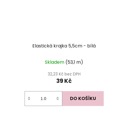
Elastická krajka 5,5cm - bílá
Skladem
(53,1 m)
32,23 Kč bez DPH
39 Kč
DO KOŠÍKU