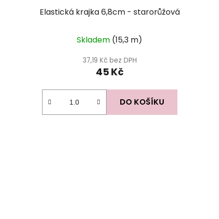
Elastická krajka 6,8cm - starorůžová
Skladem
(15,3 m)
37,19 Kč bez DPH
45 Kč
DO KOŠÍKU