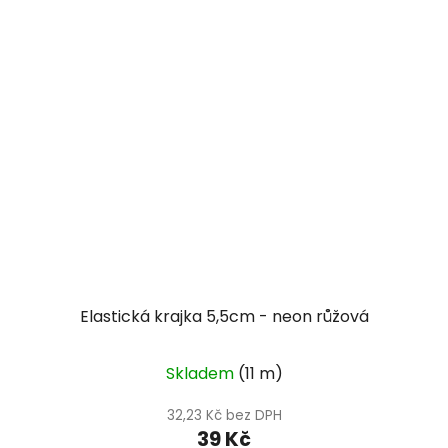
Elastická krajka 5,5cm - neon růžová
Skladem
(11 m)
32,23 Kč bez DPH
39 Kč