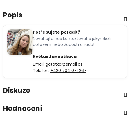
Popis
Potřebujete poradit?
Neváhejte nás kontaktovat s jakýmkoli
dotazem nebo žádostí o radu!
Květuš Janoušková
Email:
gatatka@email.cz
Telefon:
+420 704 071 267
Diskuze
Hodnocení