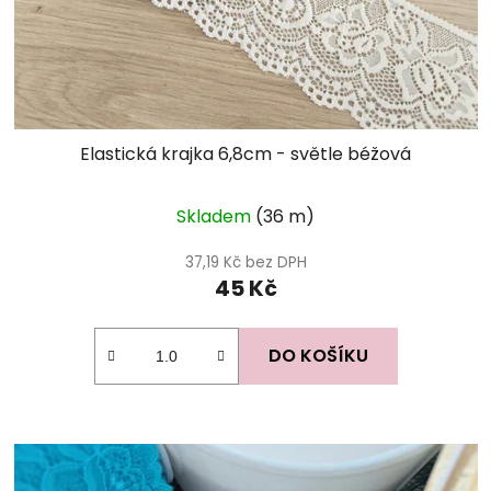
Elastická krajka 6,8cm - světle béžová
Skladem
(36 m)
37,19 Kč bez DPH
45 Kč
DO KOŠÍKU