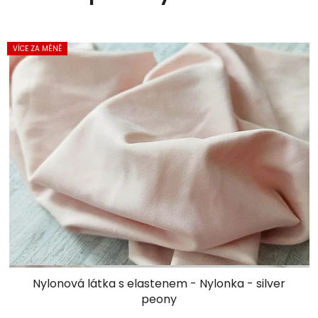
VÍCE ZA MÉNĚ
Nylonová látka s elastenem - Nylonka - silver
peony