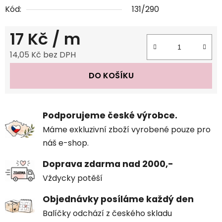
Kód:
131/290
17 Kč
/ m
14,05 Kč bez DPH
Měrná cena:
DO KOŠÍKU
Podporujeme české výrobce.
Máme exkluzivní zboží vyrobené pouze pro
náš e-shop.
Doprava zdarma nad 2000,-
Vždycky potěší
Objednávky posíláme každý den
Balíčky odchází z českého skladu