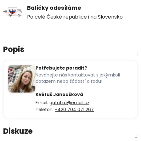
Balíčky odesíláme
Po celé České republice i na Slovensko
Popis
Potřebujete poradit?
Neváhejte nás kontaktovat s jakýmkoli
dotazem nebo žádostí o radu!
Květuš Janoušková
Email:
gatatka@email.cz
Telefon:
+420 704 071 267
Diskuze