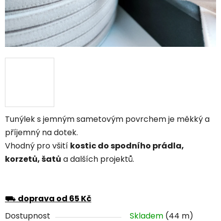
Tunýlek s jemným sametovým povrchem je měkký a
příjemný na dotek.
Vhodný pro všití
kostic do spodního prádla,
korzetů, šatů
a dalších projektů.
⛟
doprava od 65 Kč
Dostupnost
Skladem
(44 m)