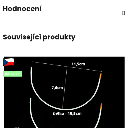
Hodnocení
Související produkty
15% SLEVA